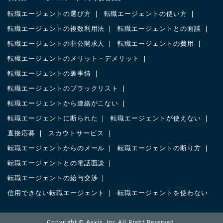
転職エージェントの選び方
転職エージェントの使い方
転職エージェントの複数利用法
転職エージェントとの面談
転職エージェントの非公開求人
転職エージェントの費用
転職エージェントのメリット・デメリット
転職エージェントの裏事情
転職エージェントのブラックリスト
転職エージェントから連絡がこない
転職エージェントに断られた
転職エージェントが使えない
直接応募
スカウトサービス
転職エージェントからのメール
転職エージェントの断り方
転職エージェントとの電話面談
転職エージェントの給与交渉
信用できない転職エージェント
転職エージェントを使わない
Copyright ©
Axxis. Inc
All Right Reserved.