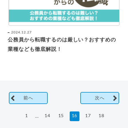
2024.12.27
公務員から転職するのは厳しい？おすすめの
業種なども徹底解説！
前へ
次へ
1
14
15
16
17
18
…