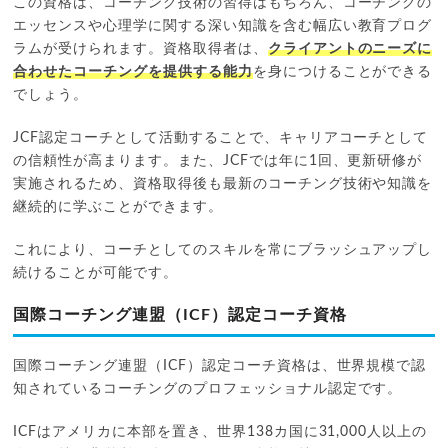
この資格は、コーチング技術の習得はもちろん、コーチングの
エッセンスや心理学に関する深い知識を含む幅広い教育プログ
ラムが受けられます。資格取得者は、
クライアントのニーズに
合わせたコーチングを提供する能力
を身につけることができる
でしょう。
JCF認定コーチとして活動することで、キャリアコーチとして
の信頼性が高まります。また、JCFでは年に1回、更新研修が
実施されるため、資格取得後も最新のコーチング技術や知識を
継続的に学ぶことができます。
これにより、コーチとしてのスキルを常にブラッシュアップし
続けることが可能です。
国際コーチング連盟（ICF）認定コーチ資格
国際コーチング連盟（ICF）認定コーチ資格は、世界規模で認
知されているコーチングのプロフェッショナル認定です。
ICFはアメリカに本部を置き、世界138カ国に31,000人以上の