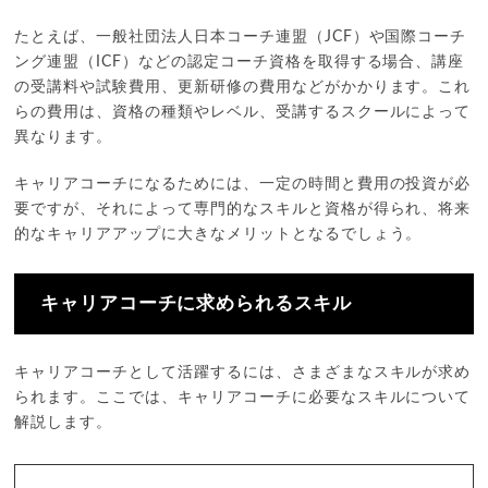
たとえば、一般社団法人日本コーチ連盟（JCF）や国際コーチ
ング連盟（ICF）などの認定コーチ資格を取得する場合、講座
の受講料や試験費用、更新研修の費用などがかかります。これ
らの費用は、資格の種類やレベル、受講するスクールによって
異なります。
キャリアコーチになるためには、一定の時間と費用の投資が必
要ですが、それによって専門的なスキルと資格が得られ、将来
的なキャリアアップに大きなメリットとなるでしょう。
キャリアコーチに求められるスキル
キャリアコーチとして活躍するには、さまざまなスキルが求め
られます。ここでは、キャリアコーチに必要なスキルについて
解説します。