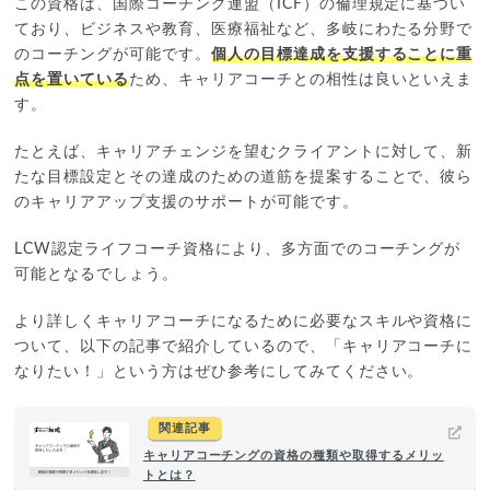
この資格は、国際コーチング連盟（ICF）の倫理規定に基づい
ており、ビジネスや教育、医療福祉など、多岐にわたる分野で
のコーチングが可能です。
個人の目標達成を支援することに重
点を置いている
ため、キャリアコーチとの相性は良いといえま
す。
たとえば、キャリアチェンジを望むクライアントに対して、新
たな目標設定とその達成のための道筋を提案することで、彼ら
のキャリアアップ支援のサポートが可能です。
LCW認定ライフコーチ資格により、多方面でのコーチングが
可能となるでしょう。
より詳しくキャリアコーチになるために必要なスキルや資格に
ついて、以下の記事で紹介しているので、「キャリアコーチに
なりたい！」という方はぜひ参考にしてみてください。
関連記事
キャリアコーチングの資格の種類や取得するメリッ
トとは？