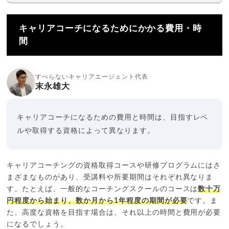
キャリアコーチになるためにかかる費用・時
間
すべらないキャリアエージェント代表
末永雄大
キャリアコーチになるための費用と時間は、目指すレベ
ルや取得する資格によって異なります。
キャリアコーチングの資格取得コースや研修プログラムにはさ
まざまなものがあり、受講料や所要期間はそれぞれ異なりま
す。たとえば、一般的なコーチングスクールのコースは
数十万
円程度から始まり、数か月から1年程度の期間が必要
です。ま
た、高度な資格を目指す場合は、それ以上の時間と費用が必要
になるでしょう。