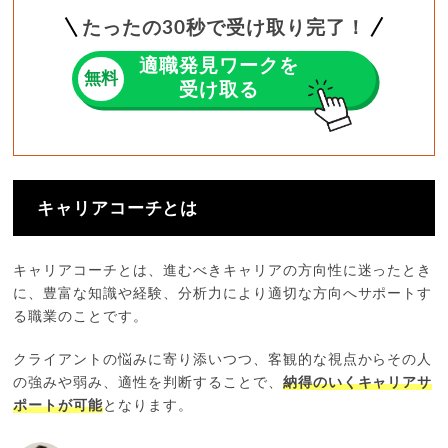
たったの
30
秒で受け取り完了！
適職発見ワークを
無料
受け取る
キャリアコーチとは
キャリアコーチとは、進むべきキャリアの方向性に迷ったとき
に、豊富な知識や経験、分析力により適切な方向へサポートす
る職業のことです。
クライアントの悩みに寄り添いつつ、客観的な視点からその人
の強みや弱み、適性を判断することで、
納得のいくキャリアサ
ポートが可能
となります。