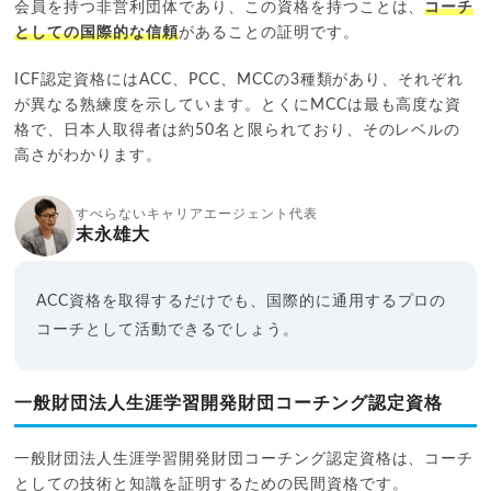
会員を持つ非営利団体であり、この資格を持つことは、
コーチ
としての国際的な信頼
があることの証明です。
ICF認定資格にはACC、PCC、MCCの3種類があり、それぞれ
が異なる熟練度を示しています。とくにMCCは最も高度な資
格で、日本人取得者は約50名と限られており、そのレベルの
高さがわかります。
すべらないキャリアエージェント代表
末永雄大
ACC資格を取得するだけでも、国際的に通用するプロの
コーチとして活動できるでしょう。
一般財団法人生涯学習開発財団コーチング認定資格
一般財団法人生涯学習開発財団コーチング認定資格は、コーチ
としての技術と知識を証明するための民間資格です。