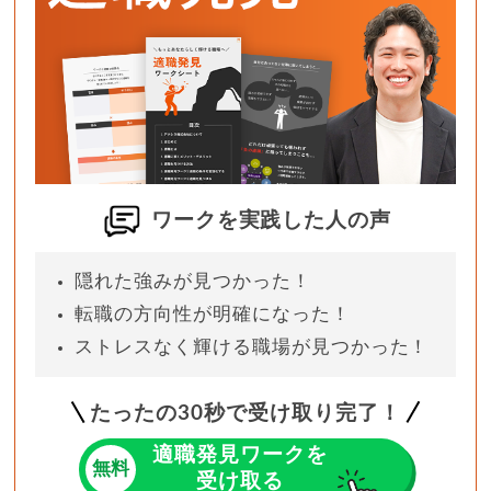
ワークを実践した人の声
隠れた強みが見つかった！
転職の方向性が明確になった！
ストレスなく輝ける職場が見つかった！
たったの
30
秒で受け取り完了！
適職発見ワークを
無料
受け取る