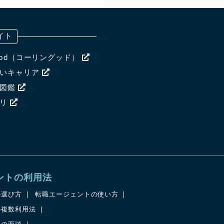
イト
ngood（コーリングッド）
ないキャリア
ア図鑑
ャリ
ントの利用法
の選び方
転職エージェントの使い方
の複数利用法