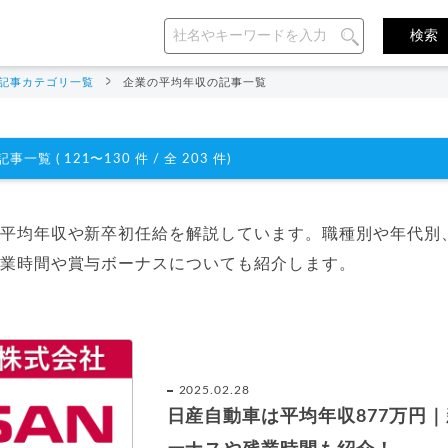
記事カテゴリ一覧
企業の平均年収の記事一覧
事一覧 ( 121〜130 件 / 全 203 件)
平均年収や新卒初任給を解説しています。職種別や年代別
業時間や賞与ボーナスについても紹介します。
2025.02.28
日産自動車は平均年収877万円