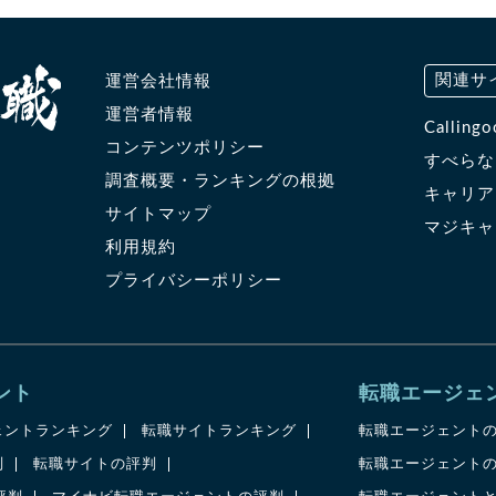
関連サ
運営会社情報
運営者情報
Calli
コンテンツポリシー
すべら
調査概要・ランキングの根拠
キャリ
サイトマップ
マジキ
利用規約
プライバシーポリシー
ント
転職エージェ
ェントランキング
転職サイトランキング
転職エージェント
判
転職サイトの評判
転職エージェント