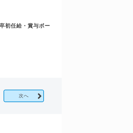
新卒初任給・賞与ボー
次へ