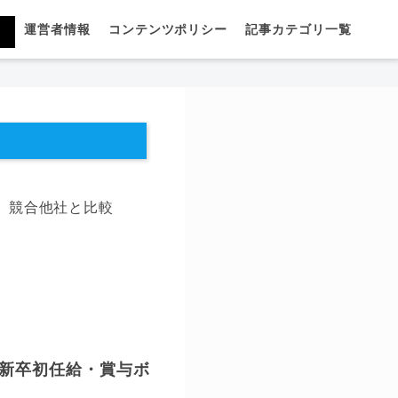
運営者情報
コンテンツポリシー
記事カテゴリ一覧
、競合他社と比較
｜新卒初任給・賞与ボ