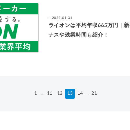
2025.01.31
ライオンは平均年収665万円｜
ナスや残業時間も紹介！
1
11
12
13
14
21
…
…