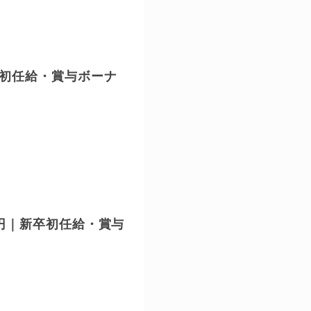
卒初任給・賞与ボーナ
万円｜新卒初任給・賞与