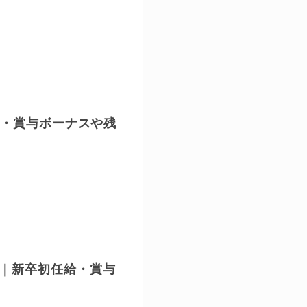
水準・賞与ボーナスや残
円｜新卒初任給・賞与