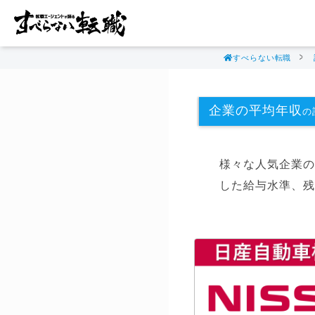
すべらない転職
企業の平均年収
の記
様々な人気企業の
した給与水準、残