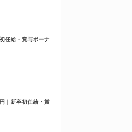
卒初任給・賞与ボーナ
万円｜新卒初任給・賞