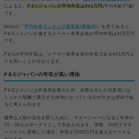
によると、
P＆Gジャパンの平均年収は866万円
(平均年齢37歳)
です。
dodaの「
平均年収ランキング最新版(業種別)
」を見てみると、
P＆Gジャパンが属するメーカー業界全体の平均年収は453万円
です。
P＆Gの平均年収は、メーカー業界全体の年収である453万円よ
りも高いことが分かります。
P＆Gジャパンの年収が高い理由
P＆Gジャパンは外資系企業のため、成果を出した従業員には
しっかり報酬で還元する体制になっているのが大きな理由であ
ると考えられます。
優秀な人材の流失を防ぐために、マネージャーになると年俸の
15～30％がボーナスとして支給されます。実際、30代でマネ
ージャーに昇格した場合、年収が1000万円を超えるケースも