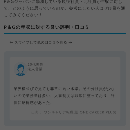
P＆Gジャパンに勤務している現役社員・元社員が年収に対し
て、どのように思っているのか、参考にしたい人はぜひ目を通
してみてください！
P＆Gの年収に対する良い評判・口コミ
← スワイプして他の口コミを見る →
20代男性
法人営業
業界横並びで見ても非常に高い水準。その分社員が少な
いので業務量は多い。人事制度は非常に整っており、評
価に納得感があった。
ワンキャリア転職(旧 ONE CAREER PLUS)