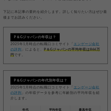
下記に本記事の要約を紹介します。詳しく知りたい方はぜひ最
後までお読みください。
P＆Gジャパンの年収は？
2025年1月時点の転職口コミサイト「
エンゲージ会社
の評判
」によると、
P＆Gジャパンの平均年収は866万
円
です。
P＆Gジャパンの年代別年収は？
2025年1月時点の転職口コミサイト「
エンゲージ会社
の評判
」の年収データを参考に年齢別の平均年収を紹
介します。
年代
平均年収
最高年収