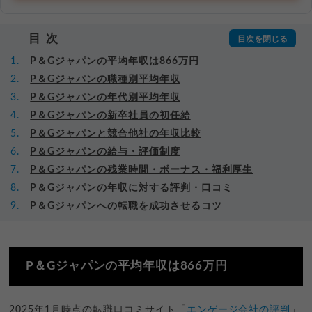
目次
P＆Gジャパンの平均年収は866万円
P＆Gジャパンの職種別平均年収
P＆Gジャパンの年代別平均年収
P＆Gジャパンの新卒社員の初任給
P＆Gジャパンと競合他社の年収比較
P＆Gジャパンの給与・評価制度
P＆Gジャパンの残業時間・ボーナス・福利厚生
P＆Gジャパンの年収に対する評判・口コミ
P＆Gジャパンへの転職を成功させるコツ
P＆Gジャパンの平均年収は866万円
2025年1月時点の転職口コミサイト「
エンゲージ会社の評判
」