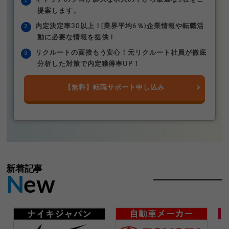
提案します。
内定決定率30以上！(業界平均6％)企業情報や転職活
動に必要な情報を提供！
リクルートの面接もう安心！元リクルート社員が徹底
分析した対策で内定獲得率UP！
【無料】転職サポート申し込み
新着記事
N
ew