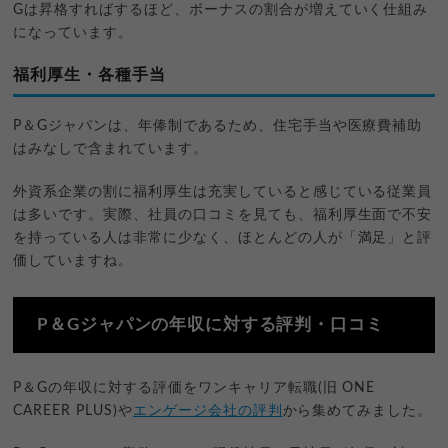
Gは昇格すればするほど、ボーナスの割合が増えていく仕組み
になっています。
福利厚生・各種手当
P＆Gジャパンは、年俸制であるため、住宅手当や医療費補助
はみなしで含まれています。
外資系企業の割に福利厚生は充実していると感じている従業員
は多いです。実際、社員の口コミを見ても、福利厚生面で不安
を持っている人は非常に少なく、ほとんどの人が「満足」と評
価していますね。
P＆Gジャパンの年収に対する評判・口コミ
P＆Gの年収に対する評価をワンキャリア転職(旧 ONE
CAREER PLUS)や
エンゲージ会社の評判
から集めてみました。