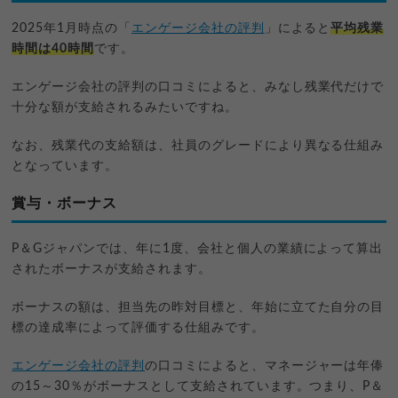
2025年1月時点の「
エンゲージ会社の評判
」によると
平均残業
時間は40時間
です。
エンゲージ会社の評判の口コミによると、みなし残業代だけで
十分な額が支給されるみたいですね。
なお、残業代の支給額は、社員のグレードにより異なる仕組み
となっています。
賞与・ボーナス
P＆Gジャパンでは、年に1度、会社と個人の業績によって算出
されたボーナスが支給されます。
ボーナスの額は、担当先の昨対目標と、年始に立てた自分の目
標の達成率によって評価する仕組みです。
エンゲージ会社の評判
の口コミによると、マネージャーは年俸
の15～30％がボーナスとして支給されています。つまり、P＆