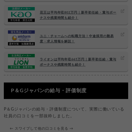
花王は平均年収802万円｜新卒初任給・賞与ボー
ナスや残業時間も紹介！
ユニ・チャームへの転職方法！中途採用の難易
度・求人情報を解説！
ライオンは平均年収665万円｜新卒初任給・賞与
ボーナスや残業時間も紹介！
P＆Gジャパンの給与・評価制度
P＆Gジャパンの給与・評価制度について、実際に働いている
社員の口コミを一部抜粋しました。
← スワイプして他の口コミを見る →