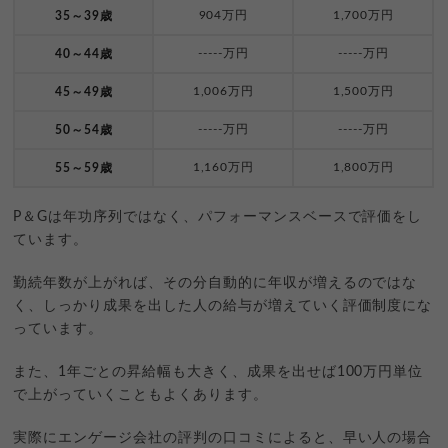
904万円
1,700万円
35～39歳
-----万円
-----万円
40～44歳
1,006万円
1,500万円
45～49歳
-----万円
-----万円
50～54歳
1,160万円
1,800万円
55～59歳
P＆Gは年功序列ではなく、パフォーマンスベースで評価をし
ています。
勤続年数が上がれば、その分自動的に年収が増えるのではな
く、しっかり成果を出した人の給与が増えていく評価制度にな
っています。
また、1年ごとの昇給幅も大きく、成果を出せば100万円単位
で上がっていくこともよくあります。
実際にエンゲージ会社の評判の口コミによると、早い人の場合