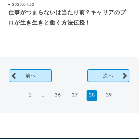
2023.04.22
仕事がつまらないは当たり前？キャリアのプ
ロが生き生きと働く方法伝授！
前へ
次へ
1
36
37
38
39
…