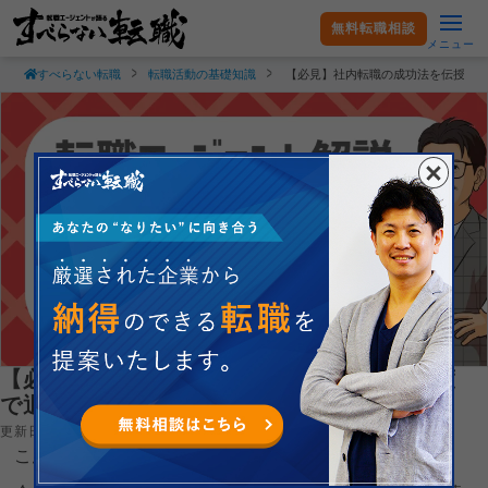
無料転職相談
メニュー
すべらない転職
転職活動の基礎知識
【必見】社内転職の成功法を伝授！
【必見】社内転職の成功法を伝授！公募制度
で退職するよりも安心！
更新日：2023.05.23
こんにちは！すべらない転職の末永です。