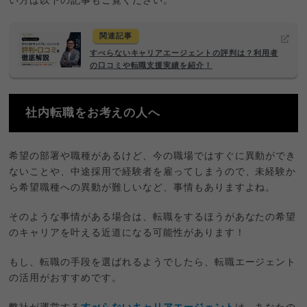
い方は以下の記事もご覧ください。
関連記事
すべらないキャリアエージェントの評判は？利用者
の口コミや転職支援実績を紹介！
社内転職をお考えの人へ
希望の部署や職種があるけど、今の職場ではすぐに異動ができ
ないことや、中途採用で経験者を雇ってしまうので、未経験か
ら希望職種への異動が難しいなど、事情もありますよね。
そのような事情がある場合は、転職をするほうがあなたの希望
のキャリアを叶える近道になる可能性があります！
もし、転職の手段を選ばれるようでしたら、転職エージェント
の活用がおすすめです。