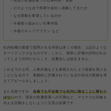
現在の所属部署での仕事内容・実績
どのような点で部署や会社へ貢献してきたか
なぜ異動を希望しているのか
今後取り組みたい仕事内容
今後のキャリアプラン など
社内転職の面接で質問される内容は多くの場合、上記のような
オーソドックスなものです。しかし、簡単に評価や評判がわか
ってしまう社内だからこそ、誤魔化しは効きません。
これまでの上司、人事評価などを参照された上で面接を受ける
ことになるので、客観的に評価されている点や自分の実績を考
えてアピールをしましょう。
また当然ですが、
合格でも不合格でも社内に残ることに変わり
はない
ので、現在の所属部署への不満など、マイナスな印象を
与える言動をしないように注意が必要です。