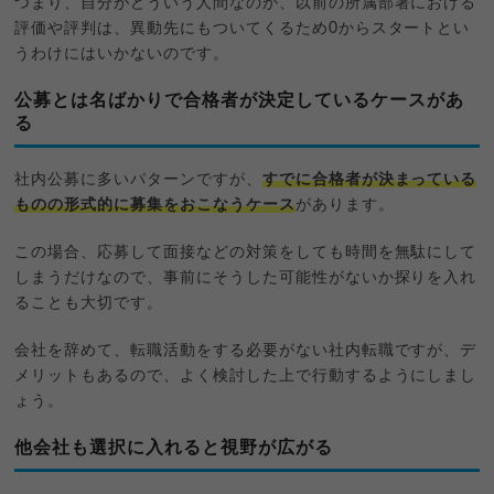
つまり、自分がどういう人間なのか、以前の所属部署における
評価や評判は、異動先にもついてくるため0からスタートとい
うわけにはいかないのです。
公募とは名ばかりで合格者が決定しているケースがあ
る
社内公募に多いパターンですが、
すでに合格者が決まっている
ものの形式的に募集をおこなうケース
があります。
この場合、応募して面接などの対策をしても時間を無駄にして
しまうだけなので、事前にそうした可能性がないか探りを入れ
ることも大切です。
会社を辞めて、転職活動をする必要がない社内転職ですが、デ
メリットもあるので、よく検討した上で行動するようにしまし
ょう。
他会社も選択に入れると視野が広がる