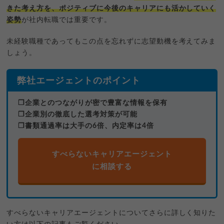
きた考え方を、ポジティブに今後のキャリアにも活かしていく
姿勢
が社内転職では重要です。
未経験職種であってもこの点を忘れずに志望動機を考えてみま
しょう。
弊社エージェントのポイント
❐企業とのつながりが密で豊富な情報を保有
❐企業別の徹底した選考対策が可能
❐書類通過率は大手の6倍、内定率は4倍
すべらないキャリアエージェント
に相談する
すべらないキャリアエージェントについてさらに詳しく知りた