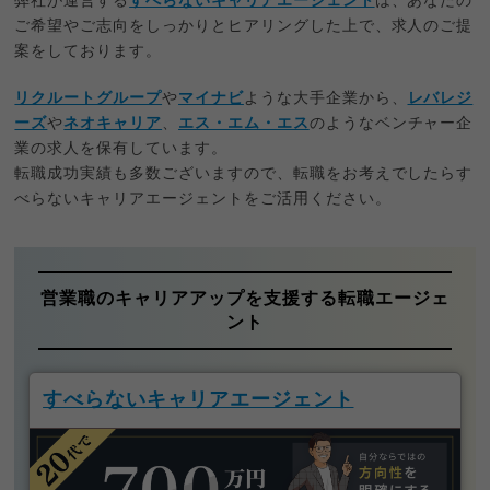
弊社が運営する
すべらないキャリアエージェント
は、あなたの
ご希望やご志向をしっかりとヒアリングした上で、求人のご提
案をしております。
リクルートグループ
や
マイナビ
ような大手企業から、
レバレジ
ーズ
や
ネオキャリア
、
エス・エム・エス
のようなベンチャー企
業の求人を保有しています。
転職成功実績も多数ございますので、転職をお考えでしたらす
べらないキャリアエージェントをご活用ください。
営業職のキャリアアップを支援する転職エージェ
ント
すべらないキャリアエージェント