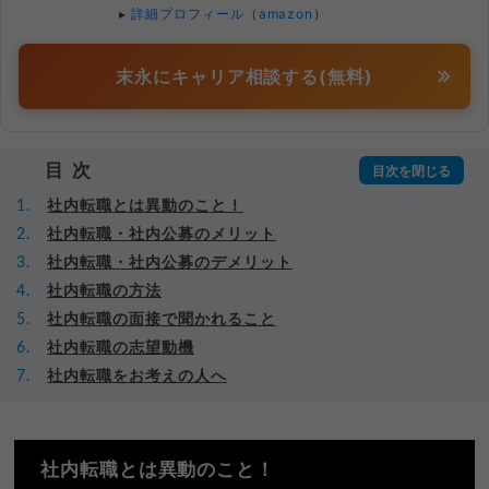
▸
詳細プロフィール
（
amazon
）
末永にキャリア相談する(無料)
目次
社内転職とは異動のこと！
社内転職・社内公募のメリット
社内転職・社内公募のデメリット
社内転職の方法
社内転職の面接で聞かれること
社内転職の志望動機
社内転職をお考えの人へ
社内転職とは異動のこと！