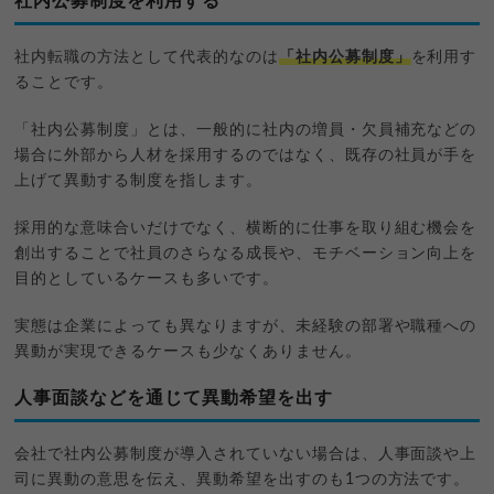
社内公募制度を利用する
社内転職の方法として代表的なのは
「社内公募制度」
を利用す
ることです。
「社内公募制度」とは、一般的に社内の増員・欠員補充などの
場合に外部から人材を採用するのではなく、既存の社員が手を
上げて異動する制度を指します。
採用的な意味合いだけでなく、横断的に仕事を取り組む機会を
創出することで社員のさらなる成長や、モチベーション向上を
目的としているケースも多いです。
実態は企業によっても異なりますが、未経験の部署や職種への
異動が実現できるケースも少なくありません。
人事面談などを通じて異動希望を出す
会社で社内公募制度が導入されていない場合は、人事面談や上
司に異動の意思を伝え、異動希望を出すのも1つの方法です。