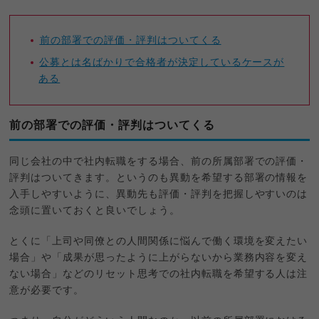
︎前の部署での評価・評判はついてくる
公募とは名ばかりで合格者が決定しているケースが
ある
前の部署での評価・評判はついてくる
同じ会社の中で社内転職をする場合、前の所属部署での評価・
評判はついてきます。というのも異動を希望する部署の情報を
入手しやすいように、異動先も評価・評判を把握しやすいのは
念頭に置いておくと良いでしょう。
とくに「上司や同僚との人間関係に悩んで働く環境を変えたい
場合」や「成果が思ったように上がらないから業務内容を変え
ない場合」などのリセット思考での社内転職を希望する人は注
意が必要です。