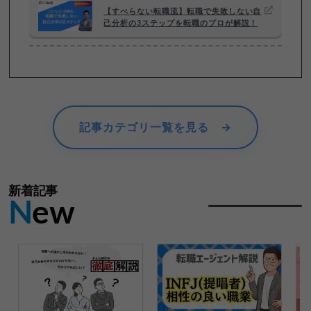
【すべらない転職流】転職で失敗しない自
己分析の3ステップを転職のプロが解説！
記事カテゴリ一覧を見る →
新着記事
N
ew