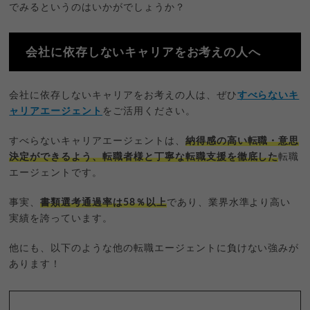
でみるというのはいかがでしょうか？
会社に依存しないキャリアをお考えの人へ
会社に依存しないキャリアをお考えの人は、ぜひ
すべらないキ
ャリアエージェント
をご活用ください。
すべらないキャリアエージェントは、
納得感の高い転職・意思
決定ができるよう、転職者様と丁寧な転職支援を徹底した
転職
エージェントです。
事実、
書類選考通過率は58％以上
であり、業界水準より高い
実績を誇っています。
他にも、以下のような他の転職エージェントに負けない強みが
あります！