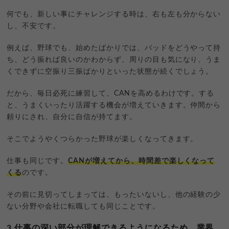
何でも、新しい事にチャレンジする時は、右も左も分からない
し、不安です。
例えば、野球でも、始めたばかりでは、バッドをどうやって持
ち、どう振れば良いのかわからず、周りの目も気になり、うま
くできずに空振り三振ばかりといった状態が続くでしょう。
だから、毎日必死に練習して、CANを高めるわけです。する
と、うまくいったり活躍する機会が増えていきます。仲間から
頼りにされ、自分に自信が持てます。
そこでようやくつらかった野球が楽しくなってきます。
仕事も同じです。
CANが増えてから、時間差で楽しくなって
くる
のです。
その前に見切ってしまっては、もったいないし、他の経験の少
ない分野や会社に転職しても同じことです。
3.仕事の深い部分が理解できるようになるため、業界