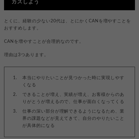
カスしよう
とくに、経験の少ない20代は、とにかくCANを増やすことを
おすすめします。
CANを増やすことが合理的なのです。
理由は3つあります。
本当にやりたいことが見つかった時に実現しやす
くなる
できることが増え、実績が増え、お客様からのあ
りがとうが増えるので、仕事が面白くなってくる
仕事の深い部分が理解できるようになるため、業
界の課題などが見えてきて、自分のやりたいこと
が具体的になる