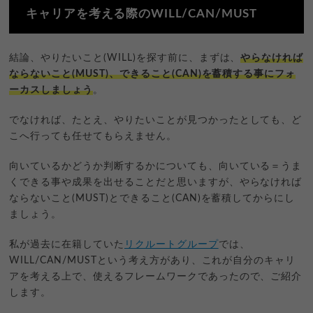
キャリアを考える際のWILL/CAN/MUST
結論、やりたいこと(WILL)を探す前に、まずは、
やらなければ
ならないこと(MUST)、できること(CAN)を蓄積する事にフォ
ーカスしましょう
。
でなければ、たとえ、やりたいことが見つかったとしても、ど
こへ行っても任せてもらえません。
向いているかどうか判断するかについても、向いている＝うま
くできる事や成果を出せることだと思いますが、やらなければ
ならないこと(MUST)とできること(CAN)を蓄積してからにし
ましょう。
私が過去に在籍していた
リクルートグループ
では、
WILL/CAN/MUSTという考え方があり、これが自分のキャリ
アを考える上で、使えるフレームワークであったので、ご紹介
します。