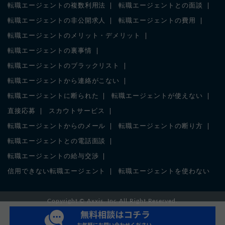
転職エージェントの複数利用法
転職エージェントとの面談
転職エージェントの非公開求人
転職エージェントの費用
転職エージェントのメリット・デメリット
転職エージェントの裏事情
転職エージェントのブラックリスト
転職エージェントから連絡がこない
転職エージェントに断られた
転職エージェントが使えない
直接応募
スカウトサービス
転職エージェントからのメール
転職エージェントの断り方
転職エージェントとの電話面談
転職エージェントの給与交渉
信用できない転職エージェント
転職エージェントを使わない
Copyright ©
Axxis. Inc
All Right Reserved.
厚生労働大臣許可番号 13-ユ-305674
特定募集情報等提供事業 51-募-001013