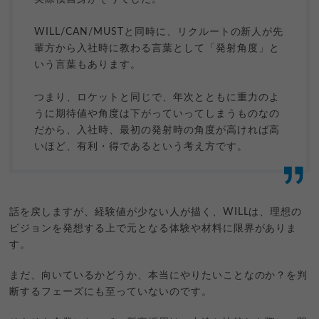
WILL/CAN/MUSTと同時に、リクルートの新人が先
輩方から入社時に教わる言葉として「発射角度」と
いう言葉もあります。
つまり、ロケットと同じで、年次とともに重力のよ
うに期待値や角度は下がっていってしまうものなの
だから、入社時、最初の発射時の角度が高ければ高
いほど、有利・得であるという考え方です。
話を戻しますが、経験値が少ない人が描く、WILLは、理想の
ビジョンを発想する上で元となる体験や材料に限界がありま
す。
まだ、向いているかどうか、本当にやりたいことなのか？を判
断するフェーズにも至っていないのです。