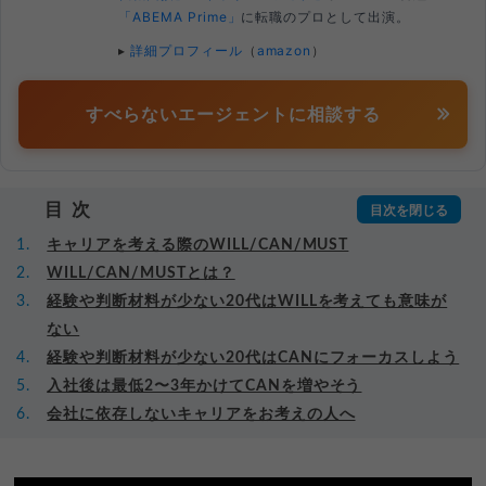
「ABEMA Prime」
に転職のプロとして出演。
▸
詳細プロフィール
（
amazon
）
すべらないエージェントに相談する
目次
キャリアを考える際のWILL/CAN/MUST
WILL/CAN/MUSTとは？
経験や判断材料が少ない20代はWILLを考えても意味が
ない
経験や判断材料が少ない20代はCANにフォーカスしよう
入社後は最低2〜3年かけてCANを増やそう
会社に依存しないキャリアをお考えの人へ