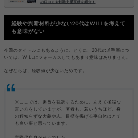
の口コミや転職支援実績を紹介！
経験や判断材料が少ない20代はWILLを考えて
も意味がない
今回のタイトルにもあるように、とくに、20代の若手層につ
いては、WILLにフォーカスしてもあまり意味はありません。
なぜならば、経験値が少ないためです。
※ここでは、趣旨を強調するために、あえて極端な
言い方をしていますが、著者も、若いうちほど、身
の程知らずな大義や志、目標を掲げる事自体はとて
も良い事と思っています。
実際僕自身がそうでした。