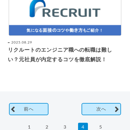
2025.08.29
リクルートのエンジニア職への転職は難し
い？元社員が内定するコツを徹底解説！
前へ
次へ
1
2
3
4
5