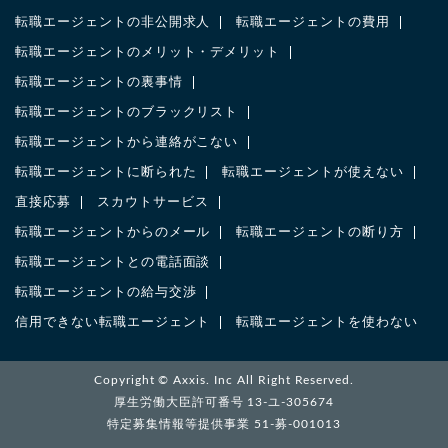
転職エージェントの非公開求人
転職エージェントの費用
転職エージェントのメリット・デメリット
転職エージェントの裏事情
転職エージェントのブラックリスト
転職エージェントから連絡がこない
転職エージェントに断られた
転職エージェントが使えない
直接応募
スカウトサービス
転職エージェントからのメール
転職エージェントの断り方
転職エージェントとの電話面談
転職エージェントの給与交渉
信用できない転職エージェント
転職エージェントを使わない
Copyright ©
Axxis. Inc
All Right Reserved.
厚生労働大臣許可番号 13-ユ-305674
特定募集情報等提供事業 51-募-001013