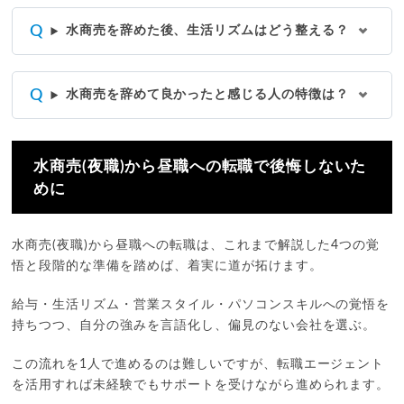
水商売を辞めた後、生活リズムはどう整える？
水商売を辞めて良かったと感じる人の特徴は？
水商売(夜職)から昼職への転職で後悔しないた
めに
水商売(夜職)から昼職への転職は、これまで解説した4つの覚
悟と段階的な準備を踏めば、着実に道が拓けます。
給与・生活リズム・営業スタイル・パソコンスキルへの覚悟を
持ちつつ、自分の強みを言語化し、偏見のない会社を選ぶ。
この流れを1人で進めるのは難しいですが、転職エージェント
を活用すれば未経験でもサポートを受けながら進められます。