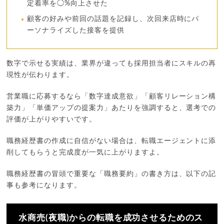
定着率を◯%向上させた
顧客の好みや前回の話題を記録し、次回来店時にパ
ーソナライズした接客を提供
数字で示せる実績は、業界が違っても採用担当者にスキルの再
現性が伝わります。
営業職に応募するなら「数字達成意欲」「顧客リレーション構
築力」「単価アップの提案力」あたりを強調すると、選考での
評価が上がりやすいです。
職務経歴書の作成に自信がない場合は、転職エージェントに添
削してもらうと完成度が一気に上がりますよ。
職務経歴書の冒頭で重要な「職務要約」の書き方は、以下の記
事も参考になります。
水商売(夜職)からの転職を成功させるためのス