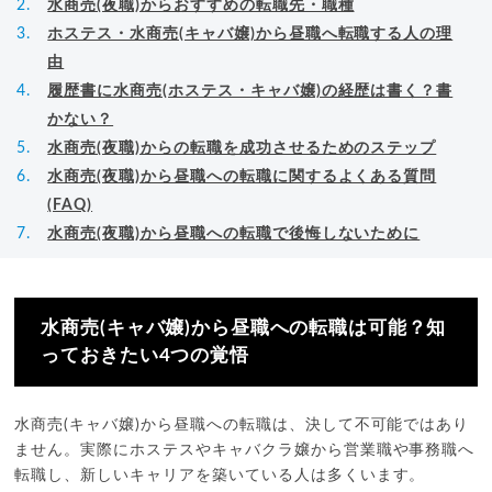
水商売(夜職)からおすすめの転職先・職種
ホステス・水商売(キャバ嬢)から昼職へ転職する人の理
由
履歴書に水商売(ホステス・キャバ嬢)の経歴は書く？書
かない？
水商売(夜職)からの転職を成功させるためのステップ
水商売(夜職)から昼職への転職に関するよくある質問
(FAQ)
水商売(夜職)から昼職への転職で後悔しないために
水商売(キャバ嬢)から昼職への転職は可能？知
っておきたい4つの覚悟
水商売(キャバ嬢)から昼職への転職は、決して不可能ではあり
ません。実際にホステスやキャバクラ嬢から営業職や事務職へ
転職し、新しいキャリアを築いている人は多くいます。