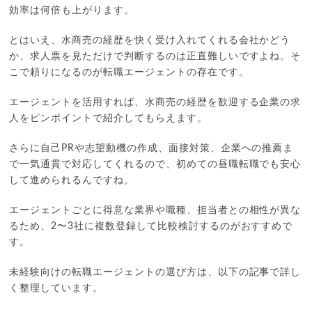
効率は何倍も上がります。
とはいえ、水商売の経歴を快く受け入れてくれる会社かどう
か、求人票を見ただけで判断するのは正直難しいですよね。そ
こで頼りになるのが転職エージェントの存在です。
エージェントを活用すれば、水商売の経歴を歓迎する企業の求
人をピンポイントで紹介してもらえます。
さらに自己PRや志望動機の作成、面接対策、企業への推薦ま
で一気通貫で対応してくれるので、初めての昼職転職でも安心
して進められるんですね。
エージェントごとに得意な業界や職種、担当者との相性が異な
るため、2〜3社に複数登録して比較検討するのがおすすめで
す。
未経験向けの転職エージェントの選び方は、以下の記事で詳し
く整理しています。