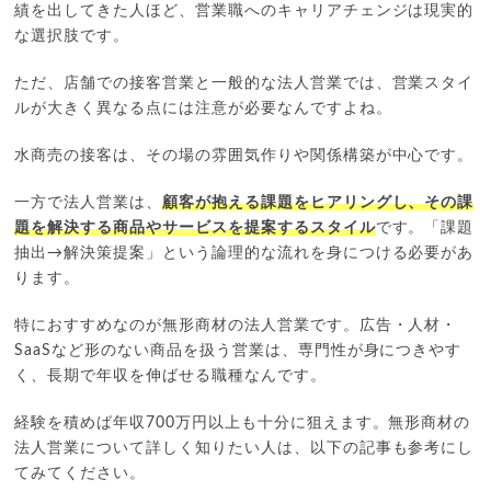
績を出してきた人ほど、営業職へのキャリアチェンジは現実的
な選択肢です。
ただ、店舗での接客営業と一般的な法人営業では、営業スタイ
ルが大きく異なる点には注意が必要なんですよね。
水商売の接客は、その場の雰囲気作りや関係構築が中心です。
一方で法人営業は、
顧客が抱える課題をヒアリングし、その課
題を解決する商品やサービスを提案するスタイル
です。「課題
抽出→解決策提案」という論理的な流れを身につける必要があ
ります。
特におすすめなのが無形商材の法人営業です。広告・人材・
SaaSなど形のない商品を扱う営業は、専門性が身につきやす
く、長期で年収を伸ばせる職種なんです。
経験を積めば年収700万円以上も十分に狙えます。無形商材の
法人営業について詳しく知りたい人は、以下の記事も参考にし
てみてください。