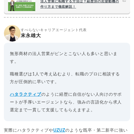
法人営業に転職する方法は？経歴別の志望動機の
作り方まで徹底解説！
すべらないキャリアエージェント代表
末永雄大
無形商材の法人営業がピンとこない人も多いと思いま
す。
職種選びは1人で考え込むより、転職のプロに相談する
方が圧倒的に早いです。
ハタラクティブ
のように経歴に自信がない人向けのサポ
ートが手厚いエージェントなら、強みの言語化から求人
選定まで一貫して支援してもらえますよ。
実際にハタラクティブや
UZUZ
のような既卒・第二新卒に強い