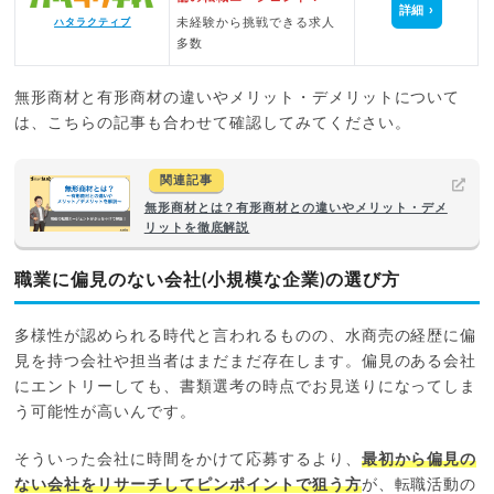
詳細
未経験から挑戦できる求人
ハタラクティブ
多数
無形商材と有形商材の違いやメリット・デメリットについて
は、こちらの記事も合わせて確認してみてください。
関連記事
無形商材とは？有形商材との違いやメリット・デメ
リットを徹底解説
職業に偏見のない会社(小規模な企業)の選び方
多様性が認められる時代と言われるものの、水商売の経歴に偏
見を持つ会社や担当者はまだまだ存在します。偏見のある会社
にエントリーしても、書類選考の時点でお見送りになってしま
う可能性が高いんです。
そういった会社に時間をかけて応募するより、
最初から偏見の
ない会社をリサーチしてピンポイントで狙う方
が、転職活動の