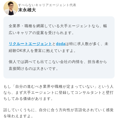
すべらないキャリアエージェント代表
末永雄大
全業界・職種を網羅している大手エージェントなら、幅
広いキャリアの提案を受けられます。
リクルートエージェント
と
doda
は特に求人数が多く、未
経験OK求人を豊富に抱えていますよ。
個人では調べても出てこない会社の内情を、担当者から
直接聞けるのは大きいです。
もし「自分の進むべき業界や職種が定まっていない」という人
なら、まず大手エージェントに登録してコンサルタントと壁打
ちしてみる価値があります。
話していくうちに、自分に合う方向性が言語化されていく感覚
を味わえますよ。