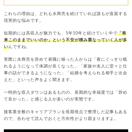
これらの理由は、どれも水商売を続けていれば誰もが直面する
現実的な悩みです。
短期的には高収入が魅力でも、5年10年と続けていく中で
「将
来このままでいいのか」という不安が積み重なっていく人が多
い
んですね。
実際に水商売を辞めて昼職に移った人からは「夜にぐっすり眠
れるようになって体調が良くなった」「家族や友人に堂々と仕
事の話ができるようになった」「結婚を考えられる相手と出会
えた」といった声をよく聞きます。
一時的な収入ダウンはあるものの、長期的な幸福度では「辞め
て良かった」と感じる人が多いのが実態です。
接客業全般のキャリアプランを長期視点で整理した記事もある
ので、合わせて読んでおくと方向性がより固まりますよ。