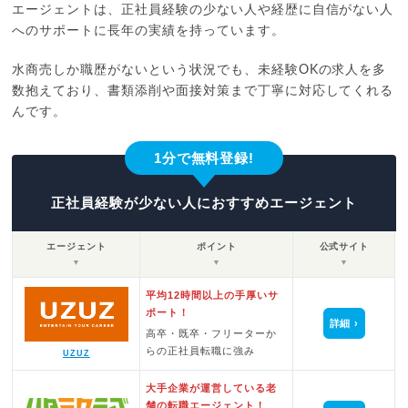
エージェントは、正社員経験の少ない人や経歴に自信がない人
へのサポートに長年の実績を持っています。
水商売しか職歴がないという状況でも、未経験OKの求人を多
数抱えており、書類添削や面接対策まで丁寧に対応してくれる
んです。
1分で無料登録!
正社員経験が少ない人におすすめエージェント
エージェント
ポイント
公式サイト
▼
▼
▼
平均12時間以上の手厚いサ
ポート！
詳細
高卒・既卒・フリーターか
らの正社員転職に強み
UZUZ
大手企業が運営している老
舗の転職エージェント！