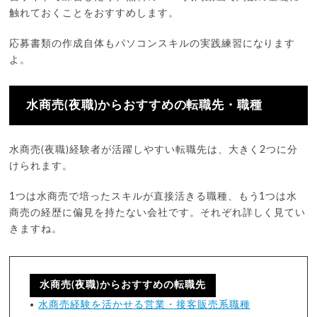
触れておくことをおすすめします。
応募書類の作成自体もパソコンスキルの実践練習になります
よ。
水商売(夜職)からおすすめの転職先・職種
水商売(夜職)経験者が活躍しやすい転職先は、大きく2つに分
けられます。
1つは水商売で培ったスキルが直接活きる職種、もう1つは水
商売の経歴に偏見を持たない会社です。それぞれ詳しく見てい
きますね。
水商売(夜職)からおすすめの転職先
水商売経験を活かせる営業・接客販売系職種