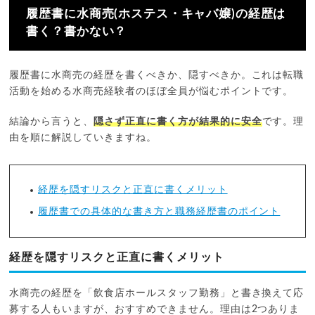
履歴書に水商売(ホステス・キャバ嬢)の経歴は
書く？書かない？
履歴書に水商売の経歴を書くべきか、隠すべきか。これは転職
活動を始める水商売経験者のほぼ全員が悩むポイントです。
結論から言うと、
隠さず正直に書く方が結果的に安全
です。理
由を順に解説していきますね。
経歴を隠すリスクと正直に書くメリット
履歴書での具体的な書き方と職務経歴書のポイント
経歴を隠すリスクと正直に書くメリット
水商売の経歴を「飲食店ホールスタッフ勤務」と書き換えて応
募する人もいますが、おすすめできません。理由は2つありま