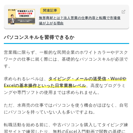
関連記事
無形商材とは？法人営業の仕事内容と転職で市場価
値が上がる理由
パソコンスキルを習得できるか
営業職に限らず、一般的な民間企業のホワイトカラーやデスク
ワークの仕事に就く際には、基礎的なパソコンスキルが必須で
す。
求められるレベルは、
タイピング・メールの送受信・Wordや
Excelの基本操作といった日常業務レベル
。高度なプログラミ
ングや専門ソフトの使用までは求められません。
ただ、水商売の仕事ではパソコンを使う機会がほぼなく、自宅
にパソコンを持っていない人も多いですよね。
転職活動を始める前に、中古パソコンを購入してタイピング練
習サイトで練習したり、無料のExcel入門動画で関数の基礎に