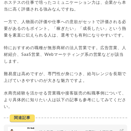
ホステスの仕事で培ったコミュニケーション力は、企業から本
当に高く評価される強みなんですね。
一方で、人物面の評価や仕事への意欲がセットで評価される必
要があるのもポイント。「稼ぎたい」「成長したい」という熱
量を素直に伝えられる人は、選考でも有利になりやすいです。
特におすすめの職種が無形商材の法人営業です。広告営業、人
材紹介、SaaS営業、Webマーケティング系の営業などが該当
します。
難易度は高めですが、専門性が身につき、給与レンジを長期で
上げていきやすいのが大きな魅力ですよ。
水商売経験を活かせる営業職や接客販売の転職事例について、
より具体的に知りたい人は以下の記事も参考にしてみてくださ
い。
関連記事