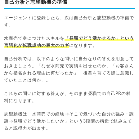
自己分析と志望動機の準備
エージェントに登録したら、次は自己分析と志望動機の準備で
す。
水商売で身につけたスキルを
「昼職でどう活かせるか」という
言語化が転職成功の最大のカギ
になります。
自己分析では、以下のような問いに自分なりの答えを用意して
おきましょう。「なぜ水商売で実績を出せたのか」「お客さん
から指名される理由は何だったか」「後輩を育てる際に意識し
ていたことは何か」。
これらの問いに対する答えが、そのまま昼職での自己PRの材
料になります。
志望動機は「水商売での経験→そこで気づいた自分の強み・課
題→昼職でどう活かしたいか」という3段階の構造で組み立て
ると説得力が出ます。