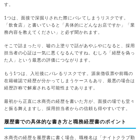
す。
1つは、面接で深掘りされた際にバレてしまうリスクです。
「飲食店」と書いていると「具体的にどんなお店ですか」「業
務内容を教えてください」と必ず聞かれます。
そこで詰まったり、嘘の上塗りで話があやふやになると、採用
担当者の心証は一気に悪くなるんですね。むしろ「経歴を偽っ
た人」という最悪の評価につながります。
もう1つは、入社後にバレるリスクです。源泉徴収票や前職の
在籍確認で経歴が分かってしまうケースもあり、最悪の場合は
経歴詐称で解雇される可能性まであります。
最初から正直に水商売の経歴を書いた方が、面接の場でも堂々
と振る舞えますし、採用担当者からの信頼も得やすいです。
履歴書での具体的な書き方と職務経歴書のポイント
水商売の経歴を履歴書に書く場合、職種名は「ナイトクラブ勤