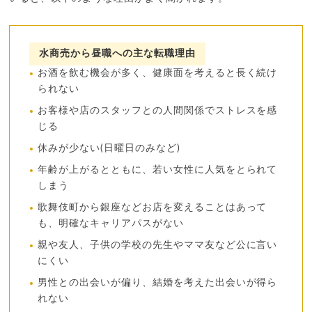
水商売から昼職への主な転職理由
お酒を飲む機会が多く、健康面を考えると長く続け
られない
お客様や店のスタッフとの人間関係でストレスを感
じる
休みが少ない(日曜日のみなど)
年齢が上がるとともに、若い女性に人気をとられて
しまう
歌舞伎町から銀座などお店を変えることはあって
も、明確なキャリアパスがない
親や友人、子供の学校の先生やママ友など公に言い
にくい
男性との出会いが偏り、結婚を考えた出会いが得ら
れない