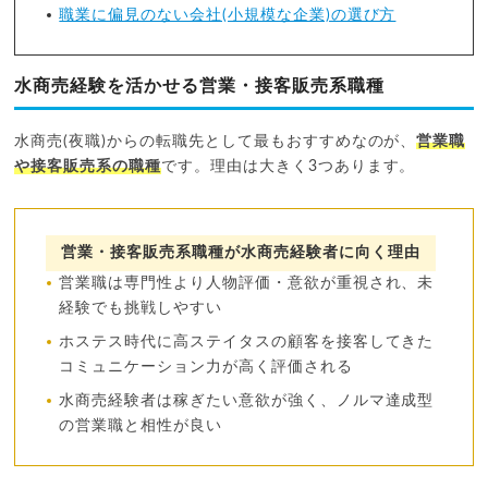
職業に偏見のない会社(小規模な企業)の選び方
水商売経験を活かせる営業・接客販売系職種
水商売(夜職)からの転職先として最もおすすめなのが、
営業職
や接客販売系の職種
です。理由は大きく3つあります。
営業・接客販売系職種が水商売経験者に向く理由
営業職は専門性より人物評価・意欲が重視され、未
経験でも挑戦しやすい
ホステス時代に高ステイタスの顧客を接客してきた
コミュニケーション力が高く評価される
水商売経験者は稼ぎたい意欲が強く、ノルマ達成型
の営業職と相性が良い