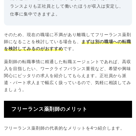
ランスよりも正社員として働いたほうが収入は安定し、
仕事に集中できますよ。
そのため、現在の職場に不満があり離職してフリーランス薬剤
師になることを検討している場合も、
まずは別の職場への転職
を検討してみるのがおすすめ
です。
薬剤師の転職事情に精通した転職エージェントであれば、高収
入を目指したい、ワークライフバランス重視など、希望や興味
関心にピッタリの求人を紹介してもらえます。正社員から派
遣・パート求人まで幅広く扱っているので、気軽に相談してみ
ましょう。
フリーランス薬剤師のメリット
フリーランス薬剤師の代表的なメリットを4つ紹介します。