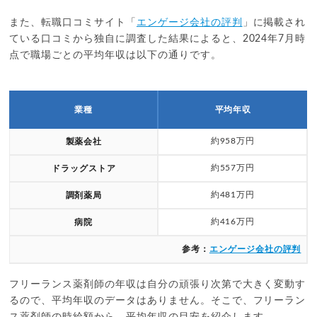
また、転職口コミサイト「
エンゲージ会社の評判
」に掲載され
ている口コミから独自に調査した結果によると、2024年7月時
点で職場ごとの平均年収は以下の通りです。
業種
平均年収
約958万円
製薬会社
約557万円
ドラッグストア
約481万円
調剤薬局
約416万円
病院
参考：
エンゲージ会社の評判
フリーランス薬剤師の年収は自分の頑張り次第で大きく変動す
るので、平均年収のデータはありません。そこで、フリーラン
ス薬剤師の時給額から、平均年収の目安を紹介します。