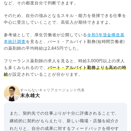
など、その都度自分で判断できます。
そのため、自分の強みとなるスキル・能力を発揮できる仕事を
中心に受注していくことで、高収入が期待できますよ。
参考値として、厚生労働省が公開している
令和5年賃金構造基
本統計調査
を見ると、パート・アルバイト勤務(短時間労働者)
の薬剤師の平均時給は2,845円でした。
フリーランス薬剤師の求人を見ると、時給3,000円以上の求人
も多くみられるので、
パート・アルバイト勤務よりも高めの時
給
が設定されていることが分かります。
すべらないキャリアエージェント代表
末永雄大
また、契約先での仕事ぶりが十分に評価されることで、
継続的に契約がもらえたり、新しい職場・店舗を紹介さ
れたりと、自分の成果に対するフィードバックを得やす