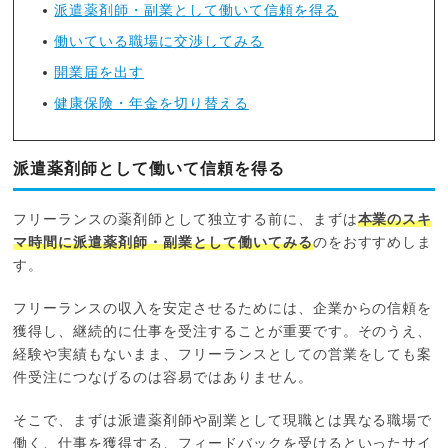
派遣薬剤師・副業として働いて信頼を得る
働いている職場に交渉してみる
開業届を出す
健康保険・年金を切り替える
派遣薬剤師として働いて信頼を得る
フリーランスの薬剤師として独立する前に、まずは
本業のスキ
マ時間に派遣薬剤師・副業として働いてみる
のをおすすめしま
す。
フリーランスの収入を安定させるためには、企業からの信頼を
獲得し、継続的に仕事を受注することが重要です。そのうえ、
経験や実績もないまま、フリーランスとしての営業をしても案
件受注につなげるのは容易ではありません。
そこで、まずは派遣薬剤師や副業として現職とは異なる職場で
働く、仕事を獲得する、フィードバックを受けるといったサイ