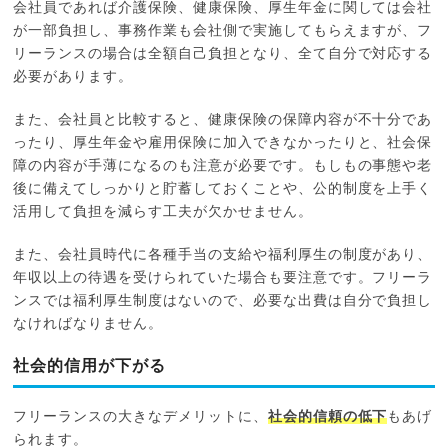
会社員であれば介護保険、健康保険、厚生年金に関しては会社
が一部負担し、事務作業も会社側で実施してもらえますが、フ
リーランスの場合は全額自己負担となり、全て自分で対応する
必要があります。
また、会社員と比較すると、健康保険の保障内容が不十分であ
ったり、厚生年金や雇用保険に加入できなかったりと、社会保
障の内容が手薄になるのも注意が必要です。もしもの事態や老
後に備えてしっかりと貯蓄しておくことや、公的制度を上手く
活用して負担を減らす工夫が欠かせません。
また、会社員時代に各種手当の支給や福利厚生の制度があり、
年収以上の待遇を受けられていた場合も要注意です。フリーラ
ンスでは福利厚生制度はないので、必要な出費は自分で負担し
なければなりません。
社会的信用が下がる
フリーランスの大きなデメリットに、
社会的信頼の低下
もあげ
られます。