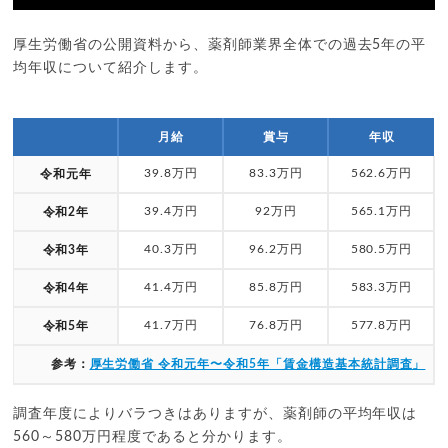
厚生労働省の公開資料から、薬剤師業界全体での過去5年の平
均年収について紹介します。
月給
賞与
年収
39.8万円
83.3万円
562.6万円
令和元年
39.4万円
92万円
565.1万円
令和2年
40.3万円
96.2万円
580.5万円
令和3年
41.4万円
85.8万円
583.3万円
令和4年
41.7万円
76.8万円
577.8万円
令和5年
参考：
厚生労働省 令和元年〜令和5年「賃金構造基本統計調査」
調査年度によりバラつきはありますが、薬剤師の平均年収は
560～580万円程度であると分かります。