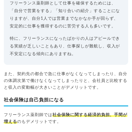
フリーランス薬剤師として仕事を確保するためには、
「自分で営業をする」「知り合いの紹介」することにな
りますが、自分1人では営業までなかなか手が回らず、
安定的に仕事を獲得するのに苦労する人も多いです。
特に、フリーランスになったばかりの人はアピールでき
る実績が乏しいこともあり、仕事探しが難航し、収入が
不安定になる傾向にありますね。
また、契約先の都合で急に仕事がなくなってしまったり、自分
の体調次第で働けなくなってしまったりと、会社員と比較する
と収入の変動幅が大きいことがデメリットです。
社会保険は自己負担になる
フリーランス薬剤師では
社会保険に関する経済的負担、手間が
増える
のもデメリットです。