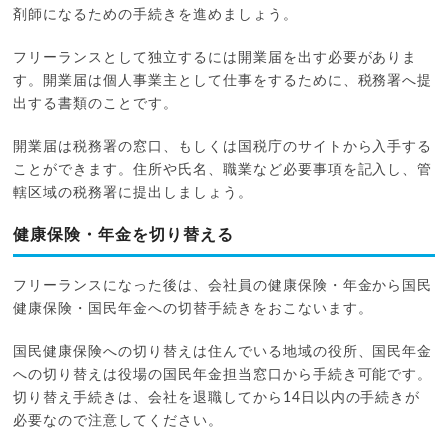
剤師になるための手続きを進めましょう。
フリーランスとして独立するには開業届を出す必要がありま
す。開業届は個人事業主として仕事をするために、税務署へ提
出する書類のことです。
開業届は税務署の窓口、もしくは国税庁のサイトから入手する
ことができます。住所や氏名、職業など必要事項を記入し、管
轄区域の税務署に提出しましょう。
健康保険・年金を切り替える
フリーランスになった後は、会社員の健康保険・年金から国民
健康保険・国民年金への切替手続きをおこないます。
国民健康保険への切り替えは住んでいる地域の役所、国民年金
への切り替えは役場の国民年金担当窓口から手続き可能です。
切り替え手続きは、会社を退職してから14日以内の手続きが
必要なので注意してください。