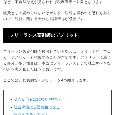
など、不自然な点が見られれば税務調査の対象となります。
経費として認められないばかりか、脱税を疑われる恐れもある
ので、税務に関する十分な知識習得が必要です。
フリーランス薬剤師のデメリット
フリーランス薬剤師を検討している場合は、メリットだけでな
く、デメリットも把握することが大切です。デメリットに感じ
る部分が多い場合は、本当にフリーランスとして独立すべきな
のかを考え直したほうが良いです。
ここでは、代表的なデメリットを4つ紹介します。
収入が不安定になりやすい
社会保険は自己負担になる