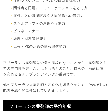
体調やスケジュールなどの自己管理能力
関係者と円滑にコミュニケーションをとる力
案件ごとの職場環境や人間関係への適応力
スキルアップへの意欲や行動力
ビジネスマナー
経理・財務管理能力
広報・PRのための情報発信能力
フリーランス薬剤師は企業の看板がないことから、薬剤師とし
ての専門性を磨くことはもちろんのこと、自らの「商品価値」
を高めるセルフブランディングが重要です。
他のフリーランス薬剤師と差別化を図るためにも、それぞれの
能力を総合的に伸ばしていきましょう。
フリーランス薬剤師の平均年収