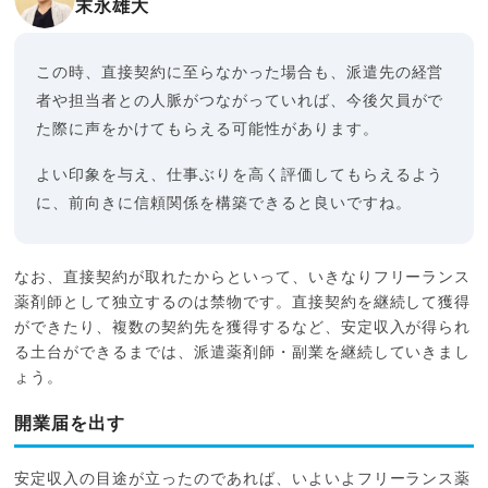
末永雄大
この時、直接契約に至らなかった場合も、派遣先の経営
者や担当者との人脈がつながっていれば、今後欠員がで
た際に声をかけてもらえる可能性があります。
よい印象を与え、仕事ぶりを高く評価してもらえるよう
に、前向きに信頼関係を構築できると良いですね。
なお、直接契約が取れたからといって、いきなりフリーランス
薬剤師として独立するのは禁物です。直接契約を継続して獲得
ができたり、複数の契約先を獲得するなど、安定収入が得られ
る土台ができるまでは、派遣薬剤師・副業を継続していきまし
ょう。
開業届を出す
安定収入の目途が立ったのであれば、いよいよフリーランス薬