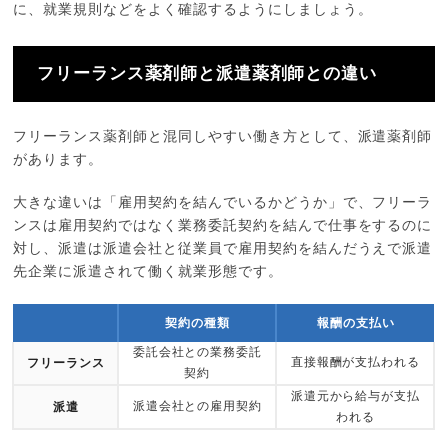
に、就業規則などをよく確認するようにしましょう。
フリーランス薬剤師と派遣薬剤師との違い
フリーランス薬剤師と混同しやすい働き方として、派遣薬剤師
があります。
大きな違いは「雇用契約を結んでいるかどうか」で、フリーラ
ンスは雇用契約ではなく業務委託契約を結んで仕事をするのに
対し、派遣は派遣会社と従業員で雇用契約を結んだうえで派遣
先企業に派遣されて働く就業形態です。
契約の種類
報酬の支払い
委託会社との業務委託
直接報酬が支払われる
フリーランス
契約
派遣元から給与が支払
派遣会社との雇用契約
派遣
われる