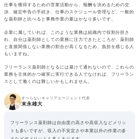
仕事を獲得するための営業活動から、報酬を決めるための交
渉、確定申告の手続き、仕事のスケジュール管理など、一般的
な薬剤師と比べると事務作業の量はかなり多いです。
企業に属していれば、このような業務は組織内で役割分担さ
れ、自分は薬剤師としての業務に注力できたところが、薬剤師
と直接関係しない業務の割合が高くなるため、負担を感じる人
もいますね。
フリーランス薬剤師となるには避けて通れないので、これらの
業務を主体的かつ確実に実行できる人でなければ、フリーラン
スとして働くのは難しいかもしれません。
すべらないキャリアエージェント代表
末永雄大
フリーランス薬剤師は自由度の高さや高収入などメリッ
トも多いですが、収入の不安定さや本業以外の作業の多
さなどデメリットも多くあります。