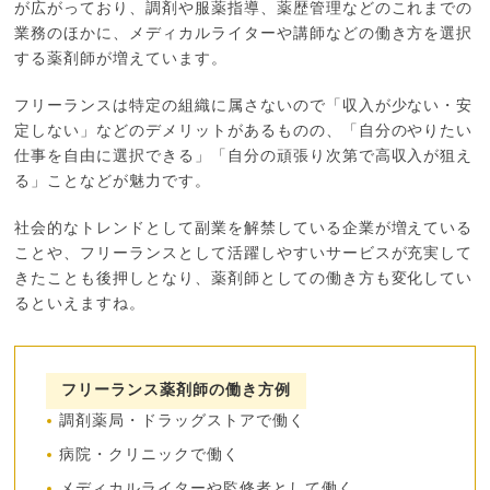
が広がっており、調剤や服薬指導、薬歴管理などのこれまでの
業務のほかに、メディカルライターや講師などの働き方を選択
する薬剤師が増えています。
フリーランスは特定の組織に属さないので「収入が少ない・安
定しない」などのデメリットがあるものの、「自分のやりたい
仕事を自由に選択できる」「自分の頑張り次第で高収入が狙え
る」ことなどが魅力です。
社会的なトレンドとして副業を解禁している企業が増えている
ことや、フリーランスとして活躍しやすいサービスが充実して
きたことも後押しとなり、薬剤師としての働き方も変化してい
るといえますね。
フリーランス薬剤師の働き方例
調剤薬局・ドラッグストアで働く
病院・クリニックで働く
メディカルライターや監修者として働く