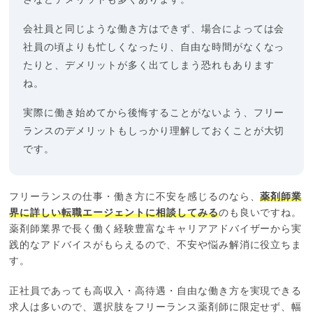
会社員と同じような働き方はできず、場合によっては会
社員の頃よりも忙しくなったり、自由な時間がなくなっ
たりと、デメリットが多く出てしまう恐れもあります
ね。
実際に働き始めてから後悔することがないよう、フリー
ランスのデメリットもしっかり理解しておくことが大切
です。
フリーランスの仕事・働き方に不安を感じるのなら、
薬剤師業
界に詳しい転職エージェントに相談してみる
のも良いですね。
薬剤師業界で長く働く経験豊富なキャリアアドバイザーから実
践的なアドバイスがもらえるので、不安や悩み解消に役立ちま
す。
正社員であっても高収入・高待遇・自由な働き方を実現できる
求人は多いので、選択肢をフリーランス薬剤師に限定せず、幅