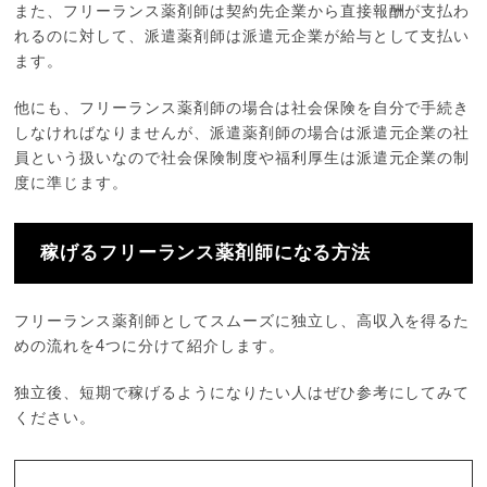
また、フリーランス薬剤師は契約先企業から直接報酬が支払わ
れるのに対して、派遣薬剤師は派遣元企業が給与として支払い
ます。
他にも、フリーランス薬剤師の場合は社会保険を自分で手続き
しなければなりませんが、派遣薬剤師の場合は派遣元企業の社
員という扱いなので社会保険制度や福利厚生は派遣元企業の制
度に準じます。
稼げるフリーランス薬剤師になる方法
フリーランス薬剤師としてスムーズに独立し、高収入を得るた
めの流れを4つに分けて紹介します。
独立後、短期で稼げるようになりたい人はぜひ参考にしてみて
ください。