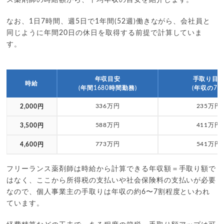
なお、1日7時間、週5日で1年間(52週)働きながら、会社員と
同じように年間20日の休日を取得する前提で計算していま
す。
年収目安
手取り目
時給
(年間1680時間勤務)
(年収の7割
336万円
235万円
2,000円
588万円
411万円
3,500円
773万円
541万円
4,600円
フリーランス薬剤師は時給から計算できる年収額＝手取り額で
はなく、ここから所得税の支払いや社会保険料の支払いが必要
なので、個人事業主の手取りは年収の約6〜7割程度といわれ
ています。