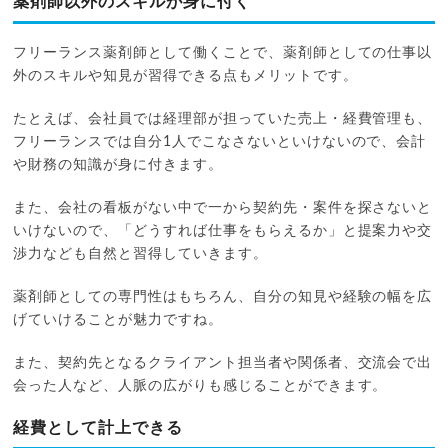
薬剤師以外のスキルが身に付く
フリーランス薬剤師として働くことで、薬剤師としての仕事以
外のスキルや知見が習得できる点もメリットです。
たとえば、会社員では経理部が担っていた売上・経費管理も、
フリーランスでは自分1人でこなさないといけないので、会計
や財務の知識が身に付きます。
また、会社の看板がない中で一から契約先・案件を探さないと
いけないので、「どうすれば仕事をもらえるか」と提案力や交
渉力なども自然と習得していきます。
薬剤師としての専門性はもちろん、自分の知見や経験の幅を広
げていけることが魅力ですね。
また、契約先となるクライアント担当者や関係者、交流会で出
会った人など、人脈の広がりも感じることができます。
経費として計上できる