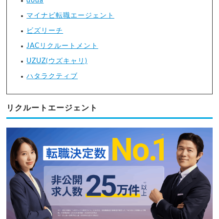
doda
マイナビ転職エージェント
ビズリーチ
JACリクルートメント
UZUZ(ウズキャリ)
ハタラクティブ
リクルートエージェント