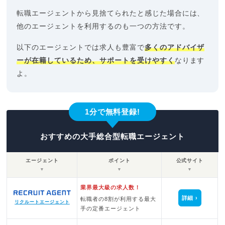
転職エージェントから見捨てられたと感じた場合には、
他のエージェントを利用するのも一つの方法です。
以下のエージェントでは求人も豊富で
多くのアドバイザ
ーが在籍しているため、サポートを受けやすく
なります
よ。
1分で無料登録!
おすすめの大手総合型転職エージェント
エージェント
ポイント
公式サイト
▼
▼
▼
業界最大級の求人数！
詳細
転職者の8割が利用する最大
リクルートエージェント
手の定番エージェント