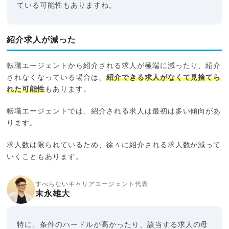
ている可能性もありますね。
紹介求人が減った
転職エージェントから紹介される求人が極端に減ったり、紹介
されなくなっている場合は、
紹介できる求人がなくて見捨てら
れた可能性
もあります。
転職エージェントでは、紹介される求人は最初は多い傾向があ
ります。
求人数は限られているため、徐々に紹介される求人数が減って
いくこともあります。
すべらないキャリアエージェント代表
末永雄大
特に、条件のハードルが高かったり、該当する求人の母