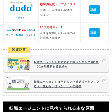
顧客満足度トップクラス！
詳細
サポートが手厚い定番エー
ジェント
doda
20代支持率No.1！
詳細
若手を採用したい企業の正
マイナビ転職エージェント
社員求人が多数
関連記事
転職エージェントおすすめ比較ランキング101社
｜2026年最新を徹底紹介！
転職エージェントは使えない？対処法と向いてい
る人・使わないほうがいい人の特徴
転職エージェントに見捨てられる主な原因