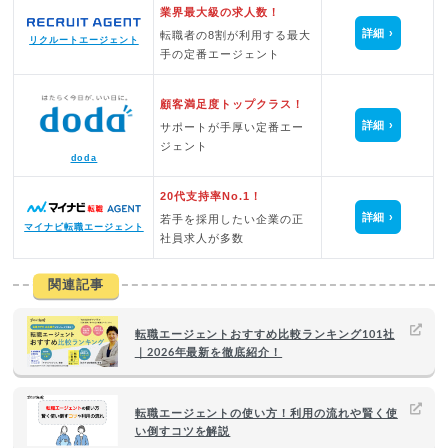
業界最大級の求人数！
詳細
転職者の8割が利用する最大
リクルートエージェント
手の定番エージェント
顧客満足度トップクラス！
詳細
サポートが手厚い定番エー
ジェント
doda
20代支持率No.1！
詳細
若手を採用したい企業の正
マイナビ転職エージェント
社員求人が多数
関連記事
転職エージェントおすすめ比較ランキング101社
｜2026年最新を徹底紹介！
転職エージェントの使い方！利用の流れや賢く使
い倒すコツを解説