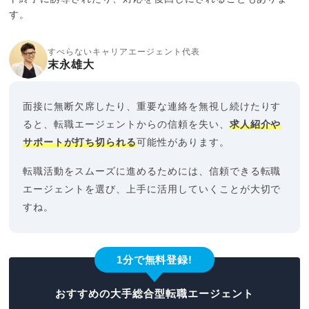
す。
すべらないキャリアエージェント代表
末永雄大
面接に無断欠席したり、重要な連絡を無視し続けたりす
ると、転職エージェントからの信頼を失い、
求人紹介や
サポートが打ち切られる
可能性があります。
転職活動をスムーズに進めるためには、信頼できる転職
エージェントを選び、上手に活用していくことが大切で
すね。
1分で無料登録!
おすすめの大手総合型転職エージェント