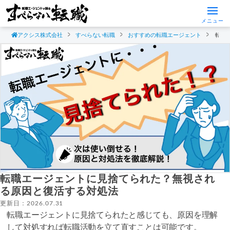
メニュー
アクシス株式会社
すべらない転職
おすすめの転職エージェント
転職
転職エージェントに見捨てられた？無視され
る原因と復活する対処法
更新日：2026.07.31
転職エージェントに見捨てられたと感じても、原因を理解
して対処すれば転職活動を立て直すことは可能です。