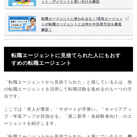
ット・デメリットと使い分けを解説
転職エージェントに使われるな！|現役エージェン
トが転職エージェントとは何かや活用方法を徹底
解説！
転職エージェントに見捨てられた人にもおす
すめの転職エージェント
「転職エージェントから見捨てられた」と感じている人は、他
の転職エージェントを活用して転職活動を進めるのも一つの方
法です。
ここでは「求人が豊富」「サポートが手厚い」「キャリアアッ
プ・年収アップが目指せる」「第二新卒・未経験者向け」のエ
ージェントを紹介します。
「転職エージェントから見捨てられた」と感じている人は、
他