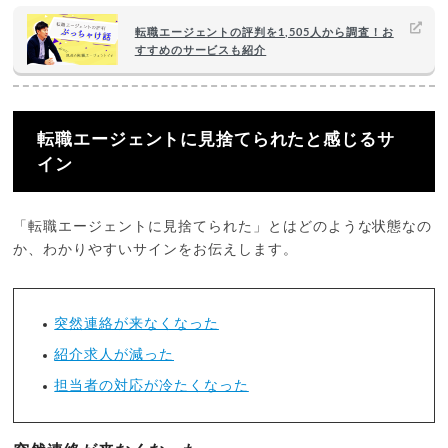
転職エージェントの評判を1,505人から調査！お
すすめのサービスも紹介
転職エージェントに見捨てられたと感じるサ
イン
「転職エージェントに見捨てられた」とはどのような状態なの
か、わかりやすいサインをお伝えします。
突然連絡が来なくなった
紹介求人が減った
担当者の対応が冷たくなった