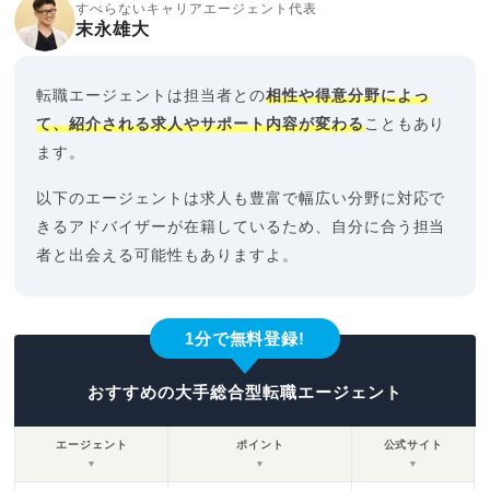
すべらないキャリアエージェント代表
末永雄大
転職エージェントは担当者との
相性や得意分野によっ
て、紹介される求人やサポート内容が変わる
こともあり
ます。
以下のエージェントは求人も豊富で幅広い分野に対応で
きるアドバイザーが在籍しているため、自分に合う担当
者と出会える可能性もありますよ。
1分で無料登録!
おすすめの大手総合型転職エージェント
エージェント
ポイント
公式サイト
▼
▼
▼