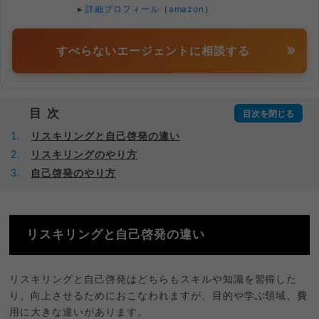
▸
詳細プロフィール
（
amazon
）
すべらないエージェントに相談する
目次
リスキリングと自己啓発の違い
リスキリングのやり方
自己啓発のやり方
リスキリングと自己啓発の違い
リスキリングと自己啓発はどちらもスキルや知識を習得した
り、向上させるためにおこなわれますが、目的や学ぶ領域、費
用に大きな違いがあります。