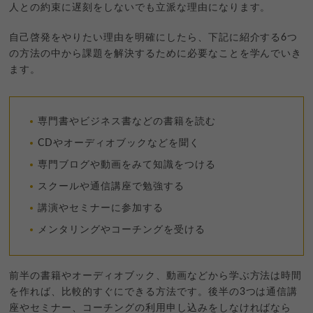
人との約束に遅刻をしないでも立派な理由になります。
自己啓発をやりたい理由を明確にしたら、下記に紹介する6つ
の方法の中から課題を解決するために必要なことを学んでいき
ます。
専門書やビジネス書などの書籍を読む
CDやオーディオブックなどを聞く
専門ブログや動画をみて知識をつける
スクールや通信講座で勉強する
講演やセミナーに参加する
メンタリングやコーチングを受ける
前半の書籍やオーディオブック、動画などから学ぶ方法は時間
を作れば、比較的すぐにできる方法です。後半の3つは通信講
座やセミナー、コーチングの利用申し込みをしなければなら