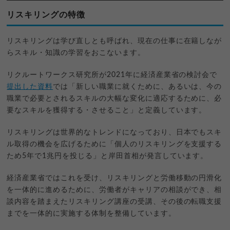
リスキリングの特徴
リスキリングは学び直しとも呼ばれ、現在の仕事に在籍しなが
らスキル・知識の学習をおこないます。
リクルートワークス研究所が2021年に経済産業省の検討会で
提出した資料
では「新しい職業に就くために、あるいは、今の
職業で必要とされるスキルの大幅な変化に適応するために、必
要なスキルを獲得する・させること」と定義しています。
リスキリングは世界的なトレンドになっており、日本でもスキ
ル取得の機会を広げるために「個人のリスキリングを支援する
ため5年で1兆円を投じる」と岸田首相が発言しています。
経済産業省ではこれを受け、リスキリングと労働移動の円滑化
を一体的に進めるために、労働者がキャリアの相談ができ、相
談内容を踏まえたリスキリング講座の受講、その後の転職支援
までを一体的に実施する体制を整備しています。