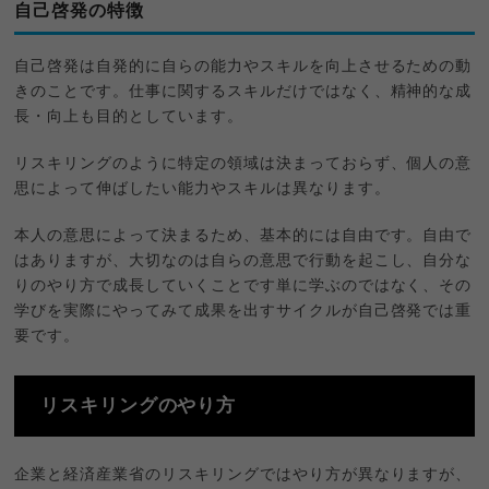
自己啓発の特徴
自己啓発は自発的に自らの能力やスキルを向上させるための動
きのことです。仕事に関するスキルだけではなく、精神的な成
長・向上も目的としています。
リスキリングのように特定の領域は決まっておらず、個人の意
思によって伸ばしたい能力やスキルは異なります。
本人の意思によって決まるため、基本的には自由です。自由で
はありますが、大切なのは自らの意思で行動を起こし、自分な
りのやり方で成長していくことです単に学ぶのではなく、その
学びを実際にやってみて成果を出すサイクルが自己啓発では重
要です。
リスキリングのやり方
企業と経済産業省のリスキリングではやり方が異なりますが、