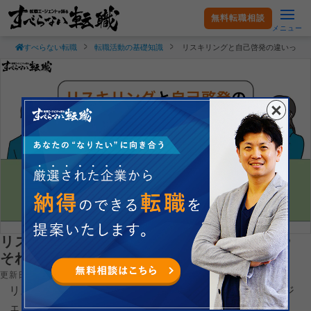
無料転職相談
メニュー
すべらない転職
転職活動の基礎知識
リスキリングと自己啓発の違いって
リスキリングと自己啓発の違いって？特徴や
それぞれのやり方を解説
更新日：2026.04.19
リスキリングと自己啓発の違いについて、現役転職エージ
ェントが徹底解説します。