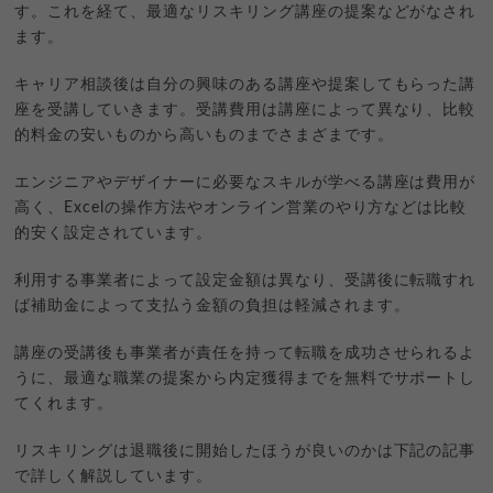
す。これを経て、最適なリスキリング講座の提案などがなされ
ます。
キャリア相談後は自分の興味のある講座や提案してもらった講
座を受講していきます。受講費用は講座によって異なり、比較
的料金の安いものから高いものまでさまざまです。
エンジニアやデザイナーに必要なスキルが学べる講座は費用が
高く、Excelの操作方法やオンライン営業のやり方などは比較
的安く設定されています。
利用する事業者によって設定金額は異なり、受講後に転職すれ
ば補助金によって支払う金額の負担は軽減されます。
講座の受講後も事業者が責任を持って転職を成功させられるよ
うに、最適な職業の提案から内定獲得までを無料でサポートし
てくれます。
リスキリングは退職後に開始したほうが良いのかは下記の記事
で詳しく解説しています。