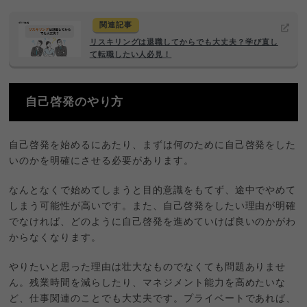
関連記事
リスキリングは退職してからでも大丈夫？学び直し
て転職したい人必見！
自己啓発のやり方
自己啓発を始めるにあたり、まずは何のために自己啓発をした
いのかを明確にさせる必要があります。
なんとなくで始めてしまうと目的意識をもてず、途中でやめて
しまう可能性が高いです。また、自己啓発をしたい理由が明確
でなければ、どのように自己啓発を進めていけば良いのかがわ
からなくなります。
やりたいと思った理由は壮大なものでなくても問題ありませ
ん。残業時間を減らしたり、マネジメント能力を高めたいな
ど、仕事関連のことでも大丈夫です。プライベートであれば、