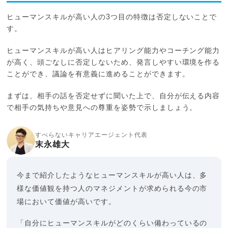
ヒューマンスキルが高い人の3つ目の特徴は否定しないことで
す。
ヒューマンスキルが高い人はヒアリング能力やコーチング能力
が高く、頭ごなしに否定しないため、発言しやすい環境を作る
ことができ、議論を有意義に進めることができます。
まずは、相手の話を否定せずに聞いた上で、自分が伝える内容
で相手の気持ちや意見への尊重を姿勢で示しましょう。
すべらないキャリアエージェント代表
末永雄大
今まで紹介したようなヒューマンスキルが高い人は、多
様な価値観を持つ人のマネジメントが求められる今の市
場において価値が高いです。
「自分にヒューマンスキルがどのくらい備わっているの