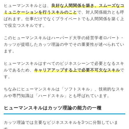
ヒューマンスキルとは、
良好な人間関係を築き、スムーズなコ
ミュニケーションを行うスキルのこと
で、対人関係能力とも呼
ばれます。仕事だけでなくプライベートでも人間関係を築く上
で役立つスキルです。
このヒューマンスキルはハーバード大学の経営学者ロバート・
カッツが提唱したカッツ理論の中でその重要性が述べられてい
ます。
ヒューマンスキルはすべてのビジネスシーンで必要となるスキ
ルであるため、
キャリアアップする上で必要不可欠なスキル
で
す。
ちなみにヒューマンスキルは「ソフトスキル」、技術的なスキ
ルや専門知識は「ハードスキル」とも呼ばれています。
ヒューマンスキルはカッツ理論の能力の一種
カッツ理論では主要なビジネススキルを3つに分類していま