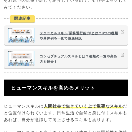
ぞれ以下の記事で詳しく紹介しているので、ぜひチェックして
みてください。
関連記事
テクニカルスキル(業務遂行能力)とは？3つの種類
や具体例を一覧で徹底解説
コンセプチュアルスキルとは？種類の一覧や高め
方を紹介！
ヒューマンスキルを高めるメリット
ヒューマンスキルは
人間社会で生きていく上で重要なスキル
だ
と位置付けられています。日常生活で自然と身に付くスキルも
あれば、自分が意識して向上させるスキルもあります。