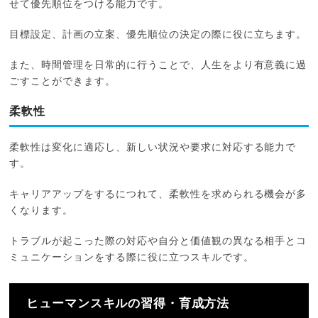
せて優先順位をつける能力です。
目標設定、計画の立案、優先順位の決定の際に役に立ちます。
また、時間管理を日常的に行うことで、人生をより有意義に過
ごすことができます。
柔軟性
柔軟性は変化に適応し、新しい状況や要求に対応する能力で
す。
キャリアアップをするにつれて、柔軟性を求められる機会が多
くなります。
トラブルが起こった際の対応や自分と価値観の異なる相手とコ
ミュニケーションをする際に役に立つスキルです。
ヒューマンスキルの習得・育成方法