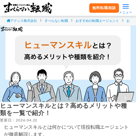
無料転職相談
メニュー
アクシス株式会社
すべらない転職
おすすめの転職エージェント
おす
ヒューマンスキルとは？高めるメリットや種
類を一覧で紹介！
更新日：2026.04.22
ヒューマンスキルとは何かについて現役転職エージェント
が徹底解説します。