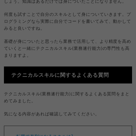
しょう。知識はあるだけでは身についたことになりません。
何度も試すことで自分のスキルとして身についていきます。プ
ログラミングなら実際に自分でコードを書いてみて、動かして
みると良いですね。
基礎が身についたと思ったら業務で活用して、より精度を高め
ていくと一緒にテクニカルスキル(業務遂行能力)の専門性も高
まりますよ。
テクニカルスキルに関するよくある質問
テクニカルスキル(業務遂行能力)に関するよくある質問をまと
めてみました。
気になる内容があれば確認してみてください。