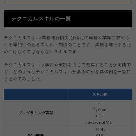
テクニカルスキルの一覧
テクニカルスキル(業務遂行能力)は特定の職種や業界に求めら
れる専門性のあるスキル・知識のことです。業務を遂行するた
めにはなくてはならないスキルです。
テクニカルスキルは学習や実践を通じて習得することが可能で
す。どのようなテクニカルスキルがあるのかを具体例を一覧に
まとめてみました。
スキル例
Java
Python
プログラミング言語
C++
JavaScriptなど
HTML
Web開発
CSS