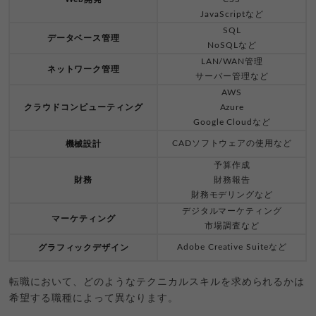
JavaScriptなど
SQL
データベース管理
NoSQLなど
LAN/WAN管理
ネットワーク管理
サーバー管理など
AWS
クラウドコンピューティング
Azure
Google Cloudなど
CADソフトウェアの使用など
機械設計
予算作成
財務
財務報告
財務モデリングなど
デジタルマーケティング
マーケティング
市場調査など
Adobe Creative Suiteなど
グラフィックデザイン
転職において、どのようなテクニカルスキルを求められるかは
希望する職種によって異なります。