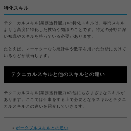
特化スキル
テクニカルスキル(業務遂行能力)の特化スキルは、専門スキル
よりも高度に特化した技術や知識のことです。特定の分野に深
い知識やスキルを持っている必要があります。
たとえば、マーケターなら統計学や数字を用いた分析に長けて
いるなどが該当します。
テクニカルスキルと他のスキルとの違い
テクニカルスキル(業務遂行能力)の他にもさまざまなスキルが
あります。ここでは仕事をする上で必要となるスキルとテクニ
カルスキルとの違いを紹介していきます。
ポータブルスキルとの違い