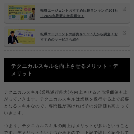
転職エージェントおすすめ比較ランキング101社
｜2026年最新を徹底紹介！
転職エージェントの評判を1,505人から調査！お
すすめのサービスも紹介
テクニカルスキルを向上させるメリット・デ
メリット
テクニカルスキル(業務遂行能力)を向上させると市場価値も上
がっていきます。テクニカルスキルは業務を遂行する上で必要
となるスキルなので、専門性が高ければその分評価も高まって
いきます。
つまり、テクニカルスキルの向上はメリットが多いということ
です。デメリットもいくつかあるので、下記で詳しく紹介して