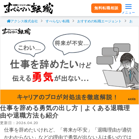
無料転職相談
メニュー
アクシス株式会社
すべらない転職
おすすめの転職エージェント
おす
仕事を辞める勇気の出し方｜よくある退職理
由や退職方法も紹介
更新日：2026.04.20
仕事を辞めたいけれど、「将来が不安」「退職理由が適切
かわからない」などの理由で勇気が出ない人は多いのでは