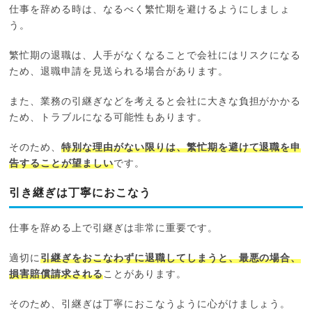
仕事を辞める時は、なるべく繁忙期を避けるようにしましょ
う。
繁忙期の退職は、人手がなくなることで会社にはリスクになる
ため、退職申請を見送られる場合があります。
また、業務の引継ぎなどを考えると会社に大きな負担がかかる
ため、トラブルになる可能性もあります。
そのため、
特別な理由がない限りは、繁忙期を避けて退職を申
告することが望ましい
です。
引き継ぎは丁寧におこなう
仕事を辞める上で引継ぎは非常に重要です。
適切に
引継ぎをおこなわずに退職してしまうと、最悪の場合、
損害賠償請求される
ことがあります。
そのため、引継ぎは丁寧におこなうように心がけましょう。