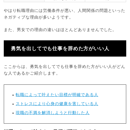
やはり転職理由には労働条件が悪い、人間関係の問題といった
ネガティブな理由が多いようです。
また、男女での理由の違いはほとんどありませんでした。
勇気を出してでも仕事を辞めた方がいい人
ここからは、勇気を出してでも仕事を辞めた方がいい人がどん
な人であるかご紹介します。
転職によって叶えたい目標が明確である人
ストレスにより心身の健康を害している人
現職の不満を解消しようと行動した人