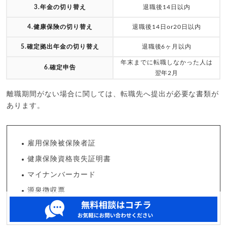
3.年金の切り替え
退職後14日以内
4.健康保険の切り替え
退職後14日or20日以内
5.確定拠出年金の切り替え
退職後6ヶ月以内
年末までに転職しなかった人は
6.確定申告
翌年2月
離職期間がない場合に関しては、転職先へ提出が必要な書類が
あります。
雇用保険被保険者証
健康保険資格喪失証明書
マイナンバーカード
源泉徴収票
扶養控除等申告書