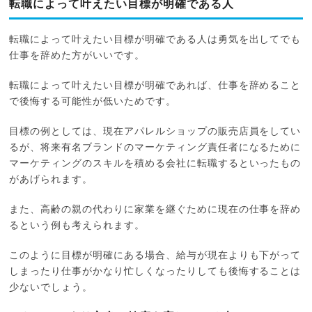
転職によって叶えたい目標が明確である人
転職によって叶えたい目標が明確である人は勇気を出してでも
仕事を辞めた方がいいです。
転職によって叶えたい目標が明確であれば、仕事を辞めること
で後悔する可能性が低いためです。
目標の例としては、現在アパレルショップの販売店員をしてい
るが、将来有名ブランドのマーケティング責任者になるために
マーケティングのスキルを積める会社に転職するといったもの
があげられます。
また、高齢の親の代わりに家業を継ぐために現在の仕事を辞め
るという例も考えられます。
このように目標が明確にある場合、給与が現在よりも下がって
しまったり仕事がかなり忙しくなったりしても後悔することは
少ないでしょう。