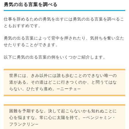
勇気の出る言葉を調べる
仕事を辞めるための勇気を出すには勇気の出る言葉を調べるこ
ともおすすめです。
勇気の出る言葉によって背中を押されたり、気持ちを奮い立た
せたりすることができます。
以下に勇気の出る言葉の例をいくつかご紹介します。
世界には、きみ以外には誰も歩むことのできない唯一の
道がある。その道はどこに行きつくのか、と問うてはな
らない。ひたすら進め。―ニーチェ―
困難を予期するな。決して起こらないかも知れぬことに
心を悩ますな。常に心に太陽を持て。―ベンジャミン・
フランクリン―