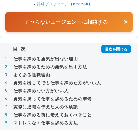
▸
詳細プロフィール
（
amazon
）
すべらないエージェントに相談する
目次
仕事を辞める勇気が出ない理由
仕事を辞めるための勇気を出す方法
よくある退職理由
勇気を出してでも仕事を辞めた方がいい人
仕事を辞めない方がいい人
勇気を持って仕事を辞めるための準備
実際に退職を伝えた人の体験談
仕事を辞める前に考えておくべきこと
ストレスなく仕事を辞める方法