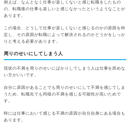
例えば、なんとなく仕事が楽しくないと感じ転職をしたもの
の、転職後の仕事も楽しいと感じなかったというようなことが
あります。
この場合、どうして仕事が楽しくないと感じるのかの原因を特
定し、その原因が転職によって解決されるのかどうかをしっか
りと考える必要があります。
周りのせいにしてしまう人
現状の不満を周りのせいにばかりしてしまう人は仕事を辞めな
い方がいいです。
自分に原因があることでも周りのせいにして不満を感じてしま
うため、転職先でも同様の不満を感じる可能性が高いためで
す。
時には仕事において感じる不満の原因が自分自身にある場合も
あります。