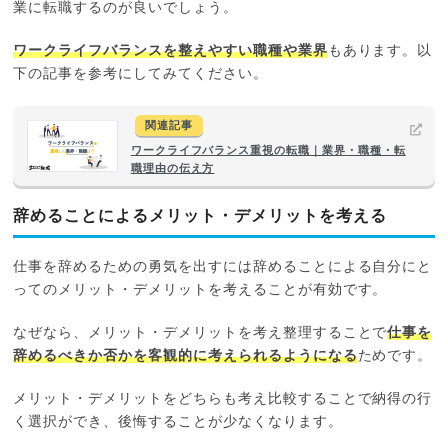
業に転職するのが良いでしょう。
ワークライフバランスを整えやすい職種や業界
もあります。以
下の記事を参考にしてみてください。
関連記事
ワークライフバランス重視の転職｜業界・職種・転
職理由の伝え方
辞めることによるメリット・デメリットを考える
仕事を辞めるための勇気を出すには辞めることによる自分にと
ってのメリット・デメリットを考えることが有効です。
なぜなら、メリット・デメリットを考え整理することで
仕事を
辞めるべきか否かを客観的に考えられるようになる
ためです。
メリット・デメリットをどちらも考え比較することで納得の行
く選択ができ、後悔することが少なくなります。