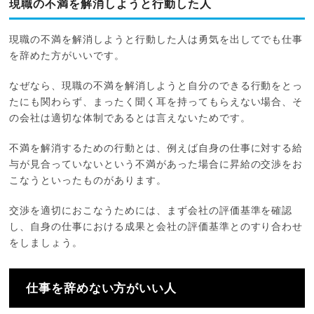
現職の不満を解消しようと行動した人
現職の不満を解消しようと行動した人は勇気を出してでも仕事
を辞めた方がいいです。
なぜなら、現職の不満を解消しようと自分のできる行動をとっ
たにも関わらず、まったく聞く耳を持ってもらえない場合、そ
の会社は適切な体制であるとは言えないためです。
不満を解消するための行動とは、例えば自身の仕事に対する給
与が見合っていないという不満があった場合に昇給の交渉をお
こなうといったものがあります。
交渉を適切におこなうためには、まず会社の評価基準を確認
し、自身の仕事における成果と会社の評価基準とのすり合わせ
をしましょう。
仕事を辞めない方がいい人