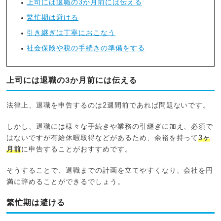
上司には退職の3か月前には伝える
繁忙期は避ける
引き継ぎは丁寧におこなう
社会保険や税の手続きの準備をする
上司には退職の3か月前には伝える
法律上、退職を申告するのは2週間前であれば問題ないです。
しかし、退職には様々な手続きや業務の引継ぎに加え、必須で
はないですが有給休暇取得などがあるため、余裕を持って
3ヶ
月前
に申告することがおすすめです。
そうすることで、退職までの計画を立てやすくなり、会社を円
満に辞めることができるでしょう。
繁忙期は避ける