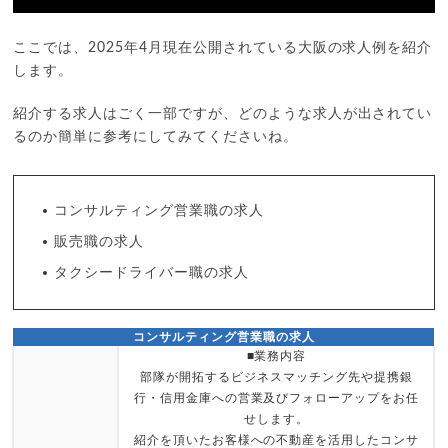
ここでは、2025年4月現在公開されている大阪の求人例を紹介
します。
紹介する求人はごく一部ですが、どのような求人が出されてい
るのか簡単に参考にしてみてくださいね。
コンサルティング営業職の求人
販売職の求人
タクシードライバー職の求人
コンサルティング営業職の求人
■業務内容
部隊が開拓するビジネスマッチング先や提携銀
行・信用金庫への営業及びフォローアップをお任
せします。
紹介を頂いたお客様への不動産を活用したコンサ