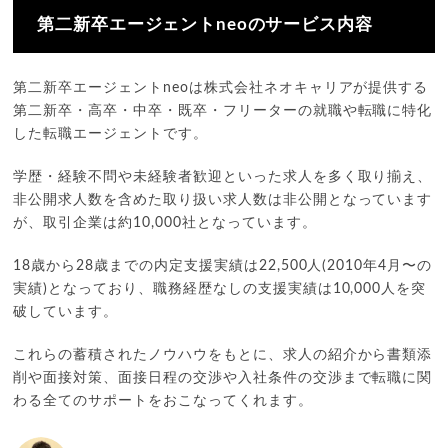
第二新卒エージェントneoのサービス内容
第二新卒エージェントneoは株式会社ネオキャリアが提供する
第二新卒・高卒・中卒・既卒・フリーターの就職や転職に特化
した転職エージェントです。
学歴・経験不問や未経験者歓迎といった求人を多く取り揃え、
非公開求人数を含めた取り扱い求人数は非公開となっています
が、取引企業は約10,000社となっています。
18歳から28歳までの内定支援実績は22,500人(2010年4月〜の
実績)となっており、職務経歴なしの支援実績は10,000人を突
破しています。
これらの蓄積されたノウハウをもとに、求人の紹介から書類添
削や面接対策、面接日程の交渉や入社条件の交渉まで転職に関
わる全てのサポートをおこなってくれます。