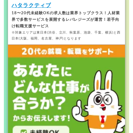
ハタラクティブ
18〜20代未経験OKの求人数は業界トップクラス！
人材業
界で多数サービスを展開するレバレジーズが運営！若手向
け転職支援サービス
※対象エリアは東日本(渋谷、立川、秋葉原、池袋、千葉、横浜)と西
日本(大阪、福岡、名古屋、神戸)となります