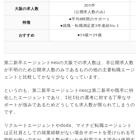
205件
大阪の求人数
(公開求人数のみ)
●平均8時間のサポート
特徴
●就職・転職満足度3年連続No.1
●19歳〜29歳
おすすめ
第二新卒エージェントneoの大阪での求人数は、非公開求人数
が不明のため公開求人数のみであるものの他の主要転職エージ
ェントと比較してかなり少なくなっています。
というのも、第二新卒エージェントneoは第二新卒や既卒に特
化したエージェントであり、1社1社の選考に対する丁寧なサ
ポートが強みであるためどうしても求人数が限られてしまうの
です。
リクルートエージェントやdoda、マイナビ転職エージェント
は正社員としての就業経験がない場合サポートを受けられる可
能性が低いですが、求人数が多いため利用できる場合は併用す