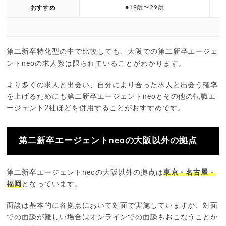
●19歳〜29歳
おすすめ
第二新卒特化型の中で比較しても、大阪での第二新卒エージェ
ントneoの求人数は限られていることがわかります。
より多くの求人と出会い、自分により合った求人と出会う確率
を上げるためにも第二新卒エージェントneoとその他の転職エ
ージェント2社ほどを併用することがおすすめです。
第二新卒エージェントneoの大阪以外の拠点
第二新卒エージェントneoの大阪以外の拠点は
東京・名古屋・
福岡
となっています。
面談は基本的に各拠点において対面で実施していますが、対面
での面談が難しい場合はオンラインでの面談もおこなうことが