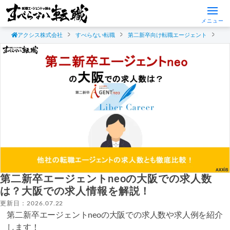
メニュー
アクシス株式会社
すべらない転職
第二新卒向け転職エージェント
第
第二新卒エージェントneoの大阪での求人数
は？大阪での求人情報を解説！
更新日：2026.07.22
第二新卒エージェントneoの大阪での求人数や求人例を紹介
します！