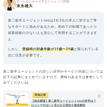
すべらないキャリアエージェント代表
末永雄大
第二新卒エージェントneoは1社1社の求人に対する丁寧
なサポートに強みがあるため、初めての転職であったり
就業経験の少ない人も安心して利用することができます
よ。
しかし、
登録時の対象年齢が19歳〜29歳
と限られている
点に注意が必要です。
第二新卒エージェントの詳しい評判やサービス内容については
以下の記事にまとめていますので、興味のある方は参考にして
みてくださいね。
関連記事
【独自調査】第二新卒エージェントneoの評判は？
口コミでやばいと言われる理由を徹底解説