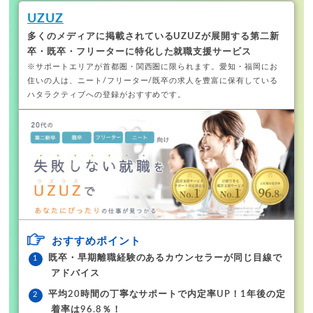
UZUZ
多くのメディアに掲載されているUZUZが展開する
第二新
卒・既卒・フリーターに特化した就職支援サービス
※サポートエリアが首都圏・関西圏に限られます。
愛知・福岡にお
住いの人は、ニート/フリーター/既卒の求人を豊富に保有している
ハタラクティブへの登録がおすすめです。
おすすめポイント
既卒・早期離職経験のあるカウンセラーが同じ目線で
アドバイス
平均20時間の丁寧なサポートで内定率UP！1年後の定
着率は96.8％！