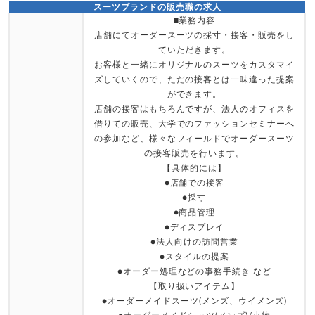
スーツブランドの販売職の求人
■業務内容
店舗にてオーダースーツの採寸・接客・販売をし
ていただきます。
お客様と一緒にオリジナルのスーツをカスタマイ
ズしていくので、ただの接客とは一味違った提案
ができます。
店舗の接客はもちろんですが、法人のオフィスを
借りての販売、大学でのファッションセミナーへ
の参加など、様々なフィールドでオーダースーツ
の接客販売を行います。
【具体的には】
●店舗での接客
●採寸
●商品管理
●ディスプレイ
●法人向けの訪問営業
●スタイルの提案
●オーダー処理などの事務手続き など
【取り扱いアイテム】
●オーダーメイドスーツ(メンズ、ウイメンズ)