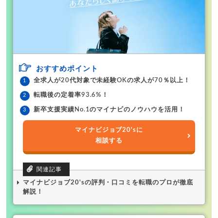
おすすめポイント
全求人が20代対象で未経験OKの求人が70％以上！
転職後の定着率93.6%！
新卒支援実績No.1のマイナビのノウハウを活用！
マイナビジョブ20'sに
相談する
マイナビジョブ20'sの評判・口コミを転職のプロが徹底
解説！