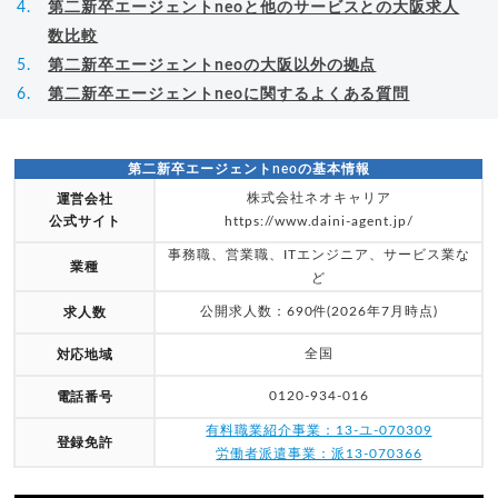
第二新卒エージェントneoと他のサービスとの大阪求人
数比較
第二新卒エージェントneoの大阪以外の拠点
第二新卒エージェントneoに関するよくある質問
第二新卒エージェントneoの基本情報
株式会社ネオキャリア
運営会社
公式サイト
https://www.daini-agent.jp/
事務職、営業職、ITエンジニア、サービス業な
業種
ど
公開求人数：690件(2026年7月時点)
求人数
全国
対応地域
0120-934-016
電話番号
有料職業紹介事業：13-ユ-070309
登録免許
労働者派遣事業：派13-070366