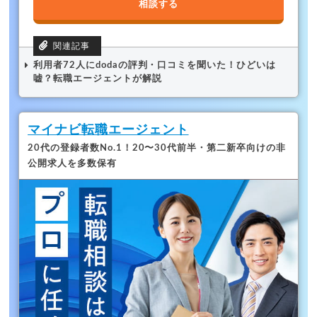
相談する
利用者72人にdodaの評判・口コミを聞いた！ひどいは
嘘？転職エージェントが解説
マイナビ転職エージェント
20代の登録者数No.1！
20〜30代前半・第二新卒向けの非
公開求人を多数保有