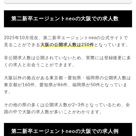
第二新卒エージェントneoの大阪での求人数
2025年10月現在、第二新卒エージェントneoの公式サイトで
見ることができる
大阪の公開求人数は250件
となっています。
非公開求人数は公開されていないため、実際には登録後更に多
くの求人と出会うことができます。
大阪以外の拠点がある東京都・愛知県・福岡県の公開求人数は
東京都が160件、愛知県が86件、福岡県が50件となっていま
す。
その他の県の多くは公開求人数が2~3件となっているため、全
国の中で大阪の求人数が多いことがわかります。
第二新卒エージェントneoの大阪での求人例