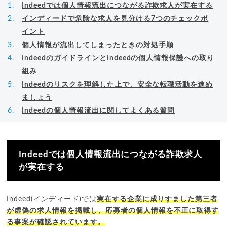
Indeedでは個人情報流出につながる詐欺求人が実在する
インディードで危険な求人を見分ける7つのチェックポ
イント
個人情報が流出してしまったときの対処手順
IndeedのガイドラインとIndeedの個人情報保護への取り
組み
Indeedのリスクを理解した上で、安全な転職活動を進め
ましょう
Indeedの個人情報流出に関してよくある質問
Indeedでは個人情報流出につながる詐欺求人
が実在する
Indeed(インディード)では
実在する企業に成りすました第三者
が虚偽の求人情報を掲載し、応募者の個人情報を不正に取得す
る事案が確認されています。