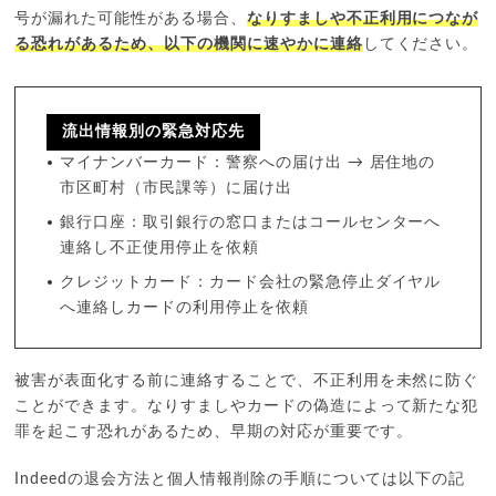
号が漏れた可能性がある場合、
なりすましや不正利用につなが
る恐れがあるため、以下の機関に速やかに連絡
してください。
流出情報別の緊急対応先
マイナンバーカード：警察への届け出 → 居住地の
市区町村（市民課等）に届け出
銀行口座：取引銀行の窓口またはコールセンターへ
連絡し不正使用停止を依頼
クレジットカード：カード会社の緊急停止ダイヤル
へ連絡しカードの利用停止を依頼
被害が表面化する前に連絡することで、不正利用を未然に防ぐ
ことができます。なりすましやカードの偽造によって新たな犯
罪を起こす恐れがあるため、早期の対応が重要です。
Indeedの退会方法と個人情報削除の手順については以下の記