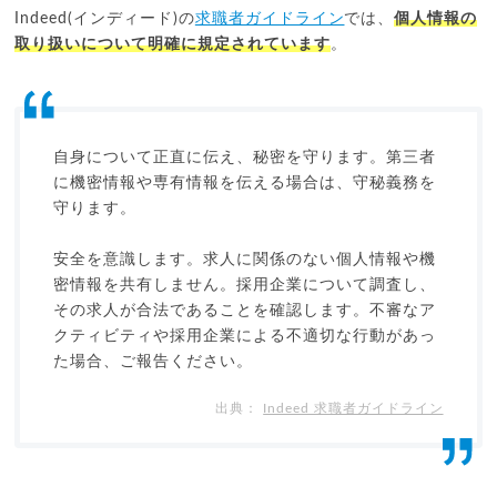
Indeed(インディード)の
求職者ガイドライン
では、
個人情報の
取り扱いについて明確に規定されています
。
自身について正直に伝え、秘密を守ります。第三者
に機密情報や専有情報を伝える場合は、守秘義務を
守ります。
安全を意識します。求人に関係のない個人情報や機
密情報を共有しません。採用企業について調査し、
その求人が合法であることを確認します。不審なア
クティビティや採用企業による不適切な行動があっ
た場合、ご報告ください。
Indeed 求職者ガイドライン