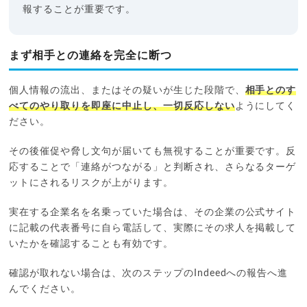
報することが重要です。
まず相手との連絡を完全に断つ
個人情報の流出、またはその疑いが生じた段階で、
相手とのす
べてのやり取りを即座に中止し、一切反応しない
ようにしてく
ださい。
その後催促や脅し文句が届いても無視することが重要です。反
応することで「連絡がつながる」と判断され、さらなるターゲ
ットにされるリスクが上がります。
実在する企業名を名乗っていた場合は、その企業の公式サイト
に記載の代表番号に自ら電話して、実際にその求人を掲載して
いたかを確認することも有効です。
確認が取れない場合は、次のステップのIndeedへの報告へ進
んでください。