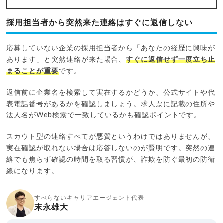
採用担当者から突然来た連絡はすぐに返信しない
応募していない企業の採用担当者から「あなたの経歴に興味が
あります」と突然連絡が来た場合、
すぐに返信せず一度立ち止
まることが重要
です。
返信前に企業名を検索して実在するかどうか、公式サイトや代
表電話番号があるかを確認しましょう。求人票に記載の住所や
法人名がWeb検索で一致しているかも確認ポイントです。
スカウト型の連絡すべてが悪質というわけではありませんが、
実在確認が取れない場合は応答しないのが賢明です。突然の連
絡でも焦らず確認の時間を取る習慣が、詐欺を防ぐ最初の防衛
線になります。
すべらないキャリアエージェント代表
末永雄大