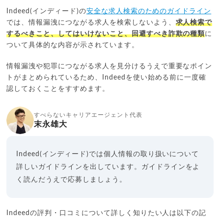
Indeed(インディード)の
安全な求人検索のためのガイドライン
では、情報漏洩につながる求人を検索しないよう、
求人検索で
するべきこと、してはいけないこと、回避すべき詐欺の種類
に
ついて具体的な内容が示されています。
情報漏洩や犯罪につながる求人を見分けるうえで重要なポイン
トがまとめられているため、Indeedを使い始める前に一度確
認しておくことをすすめます。
すべらないキャリアエージェント代表
末永雄大
Indeed(インディード)では個人情報の取り扱いについて
詳しいガイドラインを出しています。ガイドラインをよ
く読んだうえで応募しましょう。
Indeedの評判・口コミについて詳しく知りたい人は以下の記