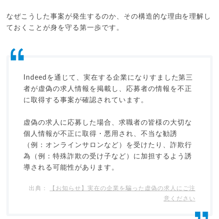
なぜこうした事案が発生するのか、その構造的な理由を理解し
ておくことが身を守る第一歩です。
Indeedを通じて、実在する企業になりすました第三
者が虚偽の求人情報を掲載し、応募者の情報を不正
に取得する事案が確認されています。
虚偽の求人に応募した場合、求職者の皆様の大切な
個人情報が不正に取得・悪用され、不当な勧誘
（例：オンラインサロンなど）を受けたり、詐欺行
為（例：特殊詐欺の受け子など）に加担するよう誘
導される可能性があります。
【お知らせ】実在の企業を騙った虚偽の求人にご注
意ください