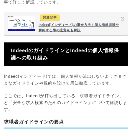
事で詳しく解説しています。
関連記事
Indeed(インディード)の退会方法！個人情報削除や
解約する際の注意点も解説
IndeedのガイドラインとIndeedの個人情報保
護への取り組み
Indeed(インディード)では、個人情報が流出しないようさまざ
まなガイドラインや規約を設けて周知徹底しています。
ここでは、Indeedが打ち出している「求職者ガイドライン」
と「安全な求人検索のためのガイドライン」について解説しま
す。
求職者ガイドラインの要点