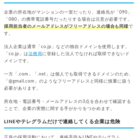
企業の所在地がマンションの一室だったり、連絡先が「090」
「080」の携帯電話番号だったりする場合は注意が必要です。
採用担当者のメールアドレスがフリーアドレスの場合も同様
で
す。
法人企業は通常「co.jp」などの独自ドメインを使用します。
「co.jp」は
法務局
に登録した法人でなければ取得できないド
メインです。
一方「.com」「.net」は個人でも取得できるドメインのため、
「@gmail.com」のようなフリーアドレスと同様に慎重に扱う
必要があります。
所在地・電話番号・メールアドレスの3点を合わせて確認する
ことで、企業の実態に関する手がかりをつかめます。
LINEやテレグラムだけで連絡してくる企業は危険
正規の採用活動において、連絡手段をLINEやテレグラム