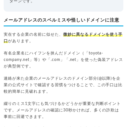
ターンです。
メールアドレスのスペルミスや怪しいドメインに注意
実在する企業の名前に似せた、
微妙に異なるドメインを使う手
口
があります。
有名企業名にハイフンを挟んだドメイン（「toyota-
company.net」等）や「.com」「.net」を使った偽装アドレス
が典型例です。
連絡が来た企業のメールアドレスのドメイン部分(@以降)を企
業の公式サイトで確認する習慣をつけることで、この手口は比
較的簡単に見破れます。
綴りのミス1文字にも気づけるかどうかが重要な判断ポイント
です。メールアドレスの確認に30秒かければ、多くの詐欺は
事前に回避できます。