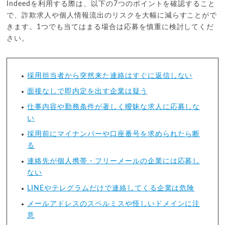
Indeedを利用する際は、以下の7つのポイントを確認すること
で、詐欺求人や個人情報流出のリスクを大幅に減らすことがで
きます。1つでも当てはまる場合は応募を慎重に検討してくだ
さい。
採用担当者から突然来た連絡はすぐに返信しない
面接なしで即内定を出す企業は疑う
仕事内容や勤務条件が著しく曖昧な求人に応募しな
い
採用前にマイナンバーや口座番号を求められたら断
る
連絡先が個人携帯・フリーメールの企業には応募し
ない
LINEやテレグラムだけで連絡してくる企業は危険
メールアドレスのスペルミスや怪しいドメインに注
意