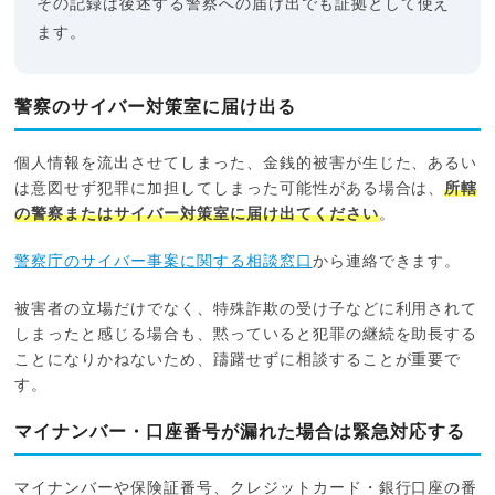
その記録は後述する警察への届け出でも証拠として使え
ます。
警察のサイバー対策室に届け出る
個人情報を流出させてしまった、金銭的被害が生じた、あるい
は意図せず犯罪に加担してしまった可能性がある場合は、
所轄
の警察またはサイバー対策室に届け出てください
。
警察庁のサイバー事案に関する相談窓口
から連絡できます。
被害者の立場だけでなく、特殊詐欺の受け子などに利用されて
しまったと感じる場合も、黙っていると犯罪の継続を助長する
ことになりかねないため、躊躇せずに相談することが重要で
す。
マイナンバー・口座番号が漏れた場合は緊急対応する
マイナンバーや保険証番号、クレジットカード・銀行口座の番