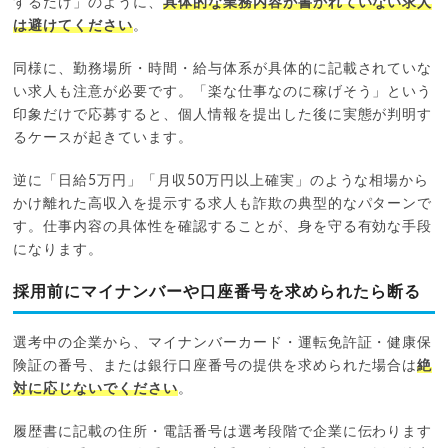
するだけ」のように、
具体的な業務内容が書かれていない求人
は避けてください
。
同様に、勤務場所・時間・給与体系が具体的に記載されていな
い求人も注意が必要です。「楽な仕事なのに稼げそう」という
印象だけで応募すると、個人情報を提出した後に実態が判明す
るケースが起きています。
逆に「日給5万円」「月収50万円以上確実」のような相場から
かけ離れた高収入を提示する求人も詐欺の典型的なパターンで
す。仕事内容の具体性を確認することが、身を守る有効な手段
になります。
採用前にマイナンバーや口座番号を求められたら断る
選考中の企業から、マイナンバーカード・運転免許証・健康保
険証の番号、または銀行口座番号の提供を求められた場合は
絶
対に応じないでください
。
履歴書に記載の住所・電話番号は選考段階で企業に伝わります