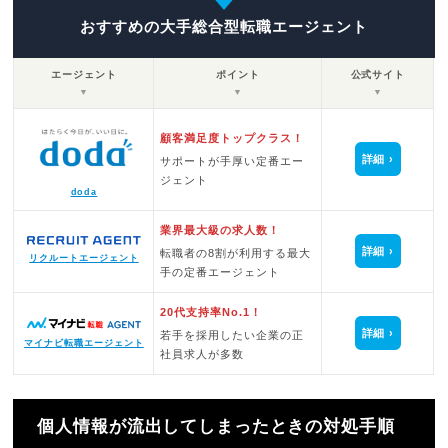
おすすめの大手総合型転職エージェント
エージェント
ポイント
公式サイト
▼
▼
▼
顧客満足度トップクラス！
詳細
サポートが手厚い定番エー
ジェント
doda
業界最大級の求人数！
詳細
転職者の8割が利用する最大
リクルートエージェント
手の定番エージェント
20代支持率No.1！
詳細
若手を採用したい企業の正
マイナビ転職エージェント
社員求人が多数
個人情報が流出してしまったときの対処手順