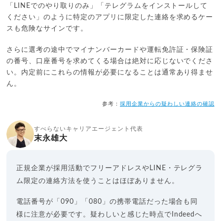
「LINEでのやり取りのみ」「テレグラムをインストールして
ください」のように特定のアプリに限定した連絡を求めるケー
スも危険なサインです。
さらに選考の途中でマイナンバーカードや運転免許証・保険証
の番号、口座番号を求めてくる場合は絶対に応じないでくださ
い。内定前にこれらの情報が必要になることは通常あり得ませ
ん。
参考：
採用企業からの疑わしい連絡の確認
すべらないキャリアエージェント代表
末永雄大
正規企業が採用活動でフリーアドレスやLINE・テレグラ
ム限定の連絡方法を使うことはほぼありません。
電話番号が「090」「080」の携帯電話だった場合も同
様に注意が必要です。疑わしいと感じた時点でIndeedへ