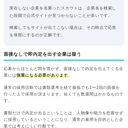
実在しない企業を名乗ったスカウトは、企業名を検索し
た段階で公式サイトが見つからないことが多いです。
検索してもサイトが出てこない場合は、その時点で応答
を保留にするのが正解です。
面接なしで即内定を出す企業は疑う
応募からほとんど間を置かず、面接なしで内定を伝えてくる企
業には
慎重になる必要があります
。
通常の採用活動では書類選考を経て最低でも1〜2回の面接を
行った上で採用が決まります。短くても数週間はかかるもので
す。
書類だけで内定が出るということは、人物像や能力を把握せず
に採用しているということになり、通常の雇用を目的とした企
業では考えにくい行動です。