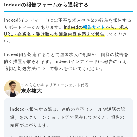
Indeedの報告フォームから通報する
Indeed(インディード)には不審な求人や企業の行為を報告する
サポートページがあります。
Indeedの
報告サイト
から、求人
URL・企業名・受け取った連絡内容を添えて報告
してくださ
い。
Indeed側が対応することで虚偽求人の削除や、同様の被害を
防ぐ措置が取られます。Indeed(インディード)へ報告のうえ、
適切な対処方法について指示を仰いでください。
すべらないキャリアエージェント代表
末永雄大
Indeedへ報告する際は、連絡の内容（メールや通話の記
録）をスクリーンショット等で保存しておくと、報告の
精度が上がります。