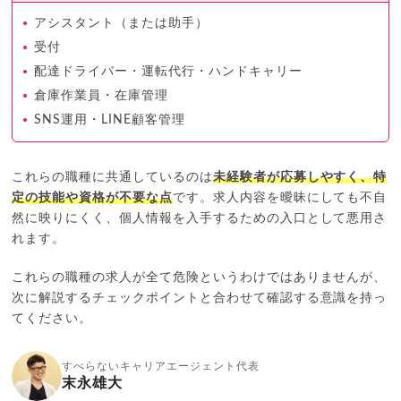
アシスタント（または助手）
受付
配達ドライバー・運転代行・ハンドキャリー
倉庫作業員・在庫管理
SNS運用・LINE顧客管理
これらの職種に共通しているのは
未経験者が応募しやすく、特
定の技能や資格が不要な点
です。求人内容を曖昧にしても不自
然に映りにくく、個人情報を入手するための入口として悪用さ
れます。
これらの職種の求人が全て危険というわけではありませんが、
次に解説するチェックポイントと合わせて確認する意識を持っ
てください。
すべらないキャリアエージェント代表
末永雄大