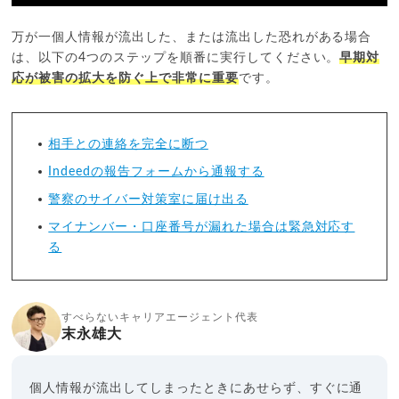
万が一個人情報が流出した、または流出した恐れがある場合
は、以下の4つのステップを順番に実行してください。
早期対
応が被害の拡大を防ぐ上で非常に重要
です。
相手との連絡を完全に断つ
Indeedの報告フォームから通報する
警察のサイバー対策室に届け出る
マイナンバー・口座番号が漏れた場合は緊急対応す
る
すべらないキャリアエージェント代表
末永雄大
個人情報が流出してしまったときにあせらず、すぐに通