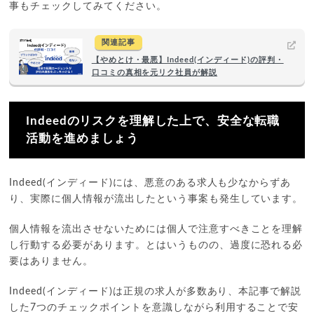
事もチェックしてみてください。
関連記事
【やめとけ・最悪】Indeed(インディード)の評判・
口コミの真相を元リク社員が解説
Indeedのリスクを理解した上で、安全な転職
活動を進めましょう
Indeed(インディード)には、悪意のある求人も少なからずあ
り、実際に個人情報が流出したという事案も発生しています。
個人情報を流出させないためには個人で注意すべきことを理解
し行動する必要があります。とはいうものの、過度に恐れる必
要はありません。
Indeed(インディード)は正規の求人が多数あり、本記事で解説
した7つのチェックポイントを意識しながら利用することで安