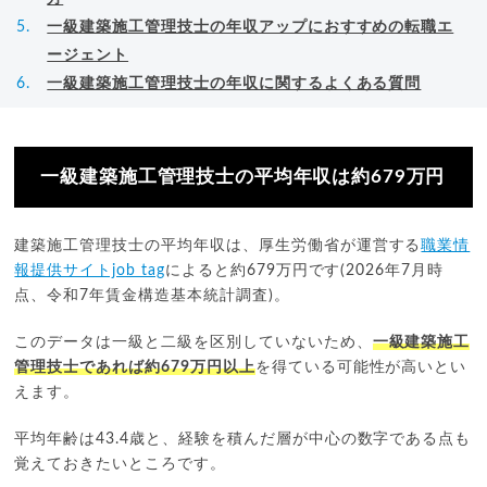
一級建築施工管理技士の年収アップにおすすめの転職エ
ージェント
一級建築施工管理技士の年収に関するよくある質問
一級建築施工管理技士の平均年収は約679万円
建築施工管理技士の平均年収は、厚生労働省が運営する
職業情
報提供サイトjob tag
によると約679万円です(2026年7月時
点、令和7年賃金構造基本統計調査)。
このデータは一級と二級を区別していないため、
一級建築施工
管理技士であれば約679万円以上
を得ている可能性が高いとい
えます。
平均年齢は43.4歳と、経験を積んだ層が中心の数字である点も
覚えておきたいところです。