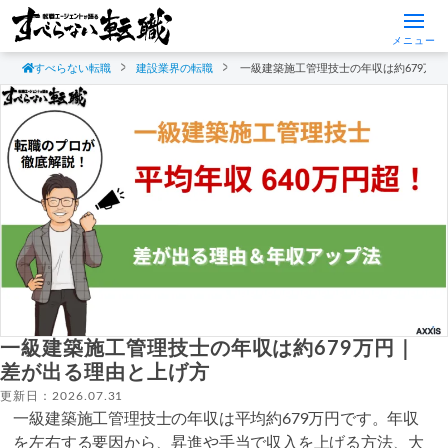
メニュー
すべらない転職
建設業界の転職
一級建築施工管理技士の年収は約679万
一級建築施工管理技士の年収は約679万円｜
差が出る理由と上げ方
更新日：2026.07.31
一級建築施工管理技士の年収は平均約679万円です。年収
を左右する要因から、昇進や手当で収入を上げる方法、大