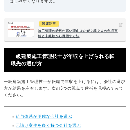
ばしやすくなりますよ。
関連記事
施工管理の給料が高い理由はなぜ？稼ぐ人の年収実
態と未経験から目指す方法
一級建築施工管理技士が年収を上げられる転
職先の選び方
一級建築施工管理技士が転職で年収を上げるには、会社の選び
方が結果を左右します。次の5つの視点で候補を見極めてみて
ください。
給与体系が明確な会社を選ぶ
元請け案件を多く持つ会社を選ぶ