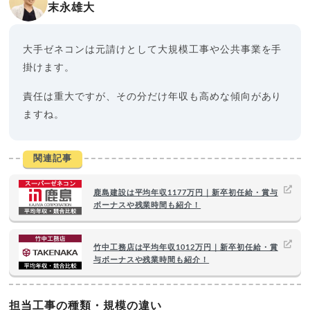
末永雄大
大手ゼネコンは元請けとして大規模工事や公共事業を手
掛けます。
責任は重大ですが、その分だけ年収も高めな傾向があり
ますね。
関連記事
鹿島建設は平均年収1177万円｜新卒初任給・賞与
ボーナスや残業時間も紹介！
竹中工務店は平均年収1012万円｜新卒初任給・賞
与ボーナスや残業時間も紹介！
担当工事の種類・規模の違い