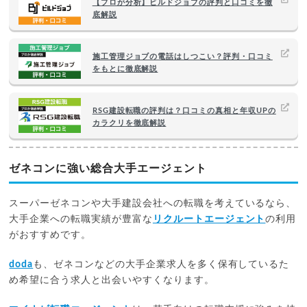
【プロが分析】ビルドジョブの評判と口コミを徹
底解説
施工管理ジョブの電話はしつこい？評判・口コミ
をもとに徹底解説
RSG建設転職の評判は？口コミの真相と年収UPの
カラクリを徹底解説
ゼネコンに強い総合大手エージェント
スーパーゼネコンや大手建設会社への転職を考えているなら、
大手企業への転職実績が豊富な
リクルートエージェント
の利用
がおすすめです。
doda
も、ゼネコンなどの大手企業求人を多く保有しているた
め希望に合う求人と出会いやすくなります。