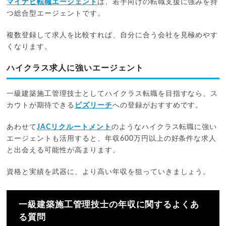
マイナビ転職エージェント
は、若手向けの転職支援に強みを持
つ総合型エージェントです。
複数登録して求人を比較すれば、自分に合う会社を見極めやす
くなります。
ハイクラス求人に強いエージェント
一級建築施工管理技士としてハイクラス転職を目指すなら、ス
カウトが期待できる
ビズリーチ
への登録がおすすめです。
あわせて
JACリクルートメント
のようなハイクラス転職に強い
エージェントも活用すると、年収600万円以上の好条件な求人
と出会える可能性が高まります。
資格と実績を武器に、より高い年収を狙っていきましょう。
一級建築施工管理技士の年収に関するよくあ
る質問