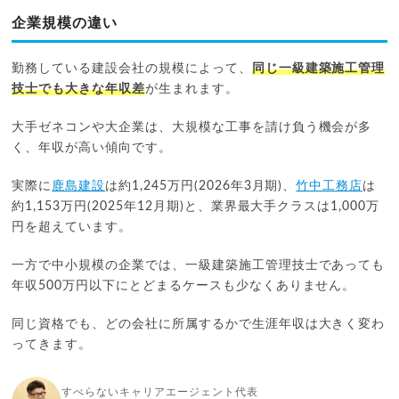
企業規模の違い
勤務している建設会社の規模によって、
同じ一級建築施工管理
技士でも大きな年収差
が生まれます。
大手ゼネコンや大企業は、大規模な工事を請け負う機会が多
く、年収が高い傾向です。
実際に
鹿島建設
は約1,245万円(2026年3月期)、
竹中工務店
は
約1,153万円(2025年12月期)と、業界最大手クラスは1,000万
円を超えています。
一方で中小規模の企業では、一級建築施工管理技士であっても
年収500万円以下にとどまるケースも少なくありません。
同じ資格でも、どの会社に所属するかで生涯年収は大きく変わ
ってきます。
すべらないキャリアエージェント代表