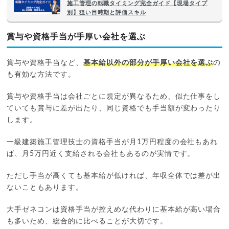
施工管理の転職タイミング完全ガイド【現場タイプ
別】狙い目時期と評価スキル
賞与や資格手当が手厚い会社を選ぶ
賞与や資格手当など、
基本給以外の部分が手厚い会社を選ぶ
の
も有効な方法です。
賞与や資格手当は会社ごとに規定が異なるため、似た仕事をし
ていても賞与に差が出たり、同じ資格でも手当額が変わったり
します。
一級建築施工管理技士の資格手当が月1万円程度の会社もあれ
ば、月5万円近く支給される会社もあるのが実情です。
ただし手当が高くても基本給が低ければ、年収全体では差が出
ないこともあります。
大手ゼネコンは資格手当が控えめな代わりに基本給が高い場合
も多いため、総合的に比べることが大切です。