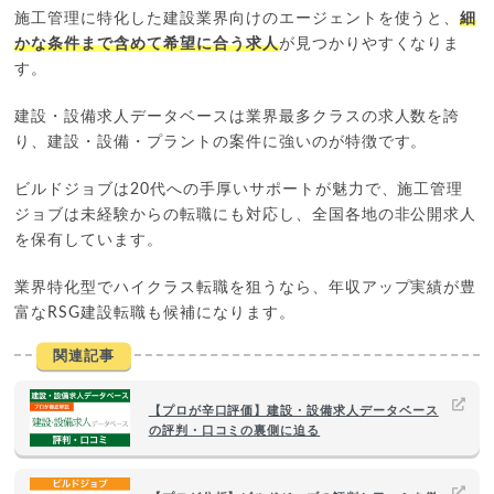
施工管理に特化した建設業界向けのエージェントを使うと、
細
かな条件まで含めて希望に合う求人
が見つかりやすくなりま
す。
建設・設備求人データベースは業界最多クラスの求人数を誇
り、建設・設備・プラントの案件に強いのが特徴です。
ビルドジョブは20代への手厚いサポートが魅力で、施工管理
ジョブは未経験からの転職にも対応し、全国各地の非公開求人
を保有しています。
業界特化型でハイクラス転職を狙うなら、年収アップ実績が豊
富なRSG建設転職も候補になります。
関連記事
【プロが辛口評価】建設・設備求人データベース
の評判・口コミの裏側に迫る