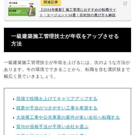
関連記事
【2026年最新】施工管理におすすめの転職サイ
ト・エージェント16選！目的別の選び方も解説
一級建築施工管理技士が年収をアップさせる
方法
一級建築施工管理技士が年収を上げるには、次のような方法が
あります。今の環境でできることから、転職を含む選択肢まで
幅広く見ていきましょう。
現場で役職を上げてキャリアアップする
残業や手当がつきやすい工事を希望する
大規模工事や公共事業の案件が多い会社へ転職する
賞与や資格手当が手厚い会社を選ぶ