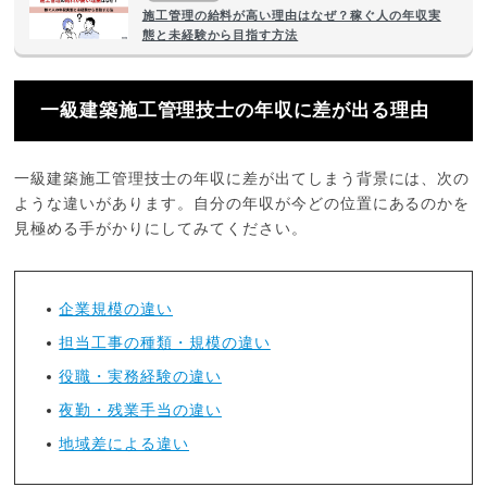
施工管理の給料が高い理由はなぜ？稼ぐ人の年収実
態と未経験から目指す方法
一級建築施工管理技士の年収に差が出る理由
一級建築施工管理技士の年収に差が出てしまう背景には、次の
ような違いがあります。自分の年収が今どの位置にあるのかを
見極める手がかりにしてみてください。
企業規模の違い
担当工事の種類・規模の違い
役職・実務経験の違い
夜勤・残業手当の違い
地域差による違い