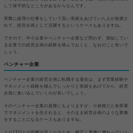
して保守的なところがあるからなんです。
実際に経理の仕事をしていて高い実績をあげていた人が抜擢さ
れて、経営企画として活躍するというケースもありますね。
ですので、中小企業やベンチャー企業など問わず、類似してい
る企業での経営企画の経験を積んでおくと、なおのこと良いで
しょう。
ベンチャー企業
ベンチャー企業の経営企画に転職する場合は、まず営業経験や
マネジメント経験を積んでしっかりと実績をあげてから、経営
企画に食い込んでいくのが良いでしょう。
そのベンチャー企業の規模にもよりますが、小規模だと各部署
でマネジメントを任されると、そのまま経営企画のような業務
をすることになるケースもありますね。
よりCEOとの距離が近くなるため、幅広く業務に携わっていく