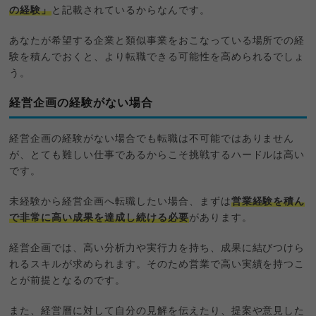
の経験」
と記載されているからなんです。
あなたが希望する企業と類似事業をおこなっている場所での経
験を積んでおくと、より転職できる可能性を高められるでしょ
う。
経営企画の経験がない場合
経営企画の経験がない場合でも転職は不可能ではありません
が、とても難しい仕事であるからこそ挑戦するハードルは高い
です。
未経験から経営企画へ転職したい場合、まずは
営業経験を積ん
で非常に高い成果を達成し続ける必要
があります。
経営企画では、高い分析力や実行力を持ち、成果に結びつけら
れるスキルが求められます。そのため営業で高い実績を持つこ
とが前提となるのです。
また、経営層に対して自分の見解を伝えたり、提案や意見した