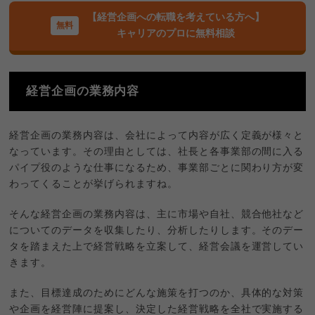
【経営企画への転職を考えている方へ】
キャリアのプロに無料相談
経営企画の業務内容
経営企画の業務内容は、会社によって内容が広く定義が様々と
なっています。その理由としては、社長と各事業部の間に入る
パイプ役のような仕事になるため、事業部ごとに関わり方が変
わってくることが挙げられますね。
そんな経営企画の業務内容は、主に市場や自社、競合他社など
についてのデータを収集したり、分析したりします。そのデー
タを踏まえた上で経営戦略を立案して、経営会議を運営してい
きます。
また、目標達成のためにどんな施策を打つのか、具体的な対策
や企画を経営陣に提案し、決定した経営戦略を全社で実施する