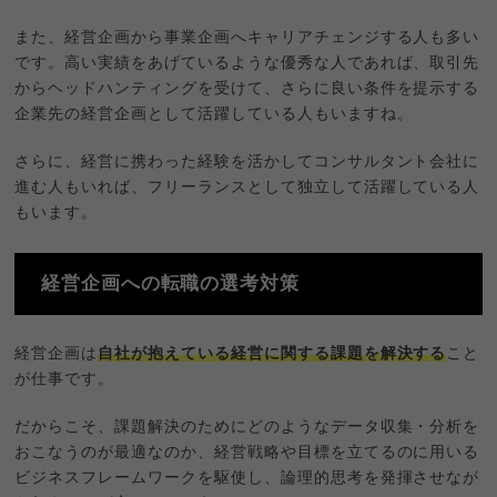
また、経営企画から事業企画へキャリアチェンジする人も多い
です。高い実績をあげているような優秀な人であれば、取引先
からヘッドハンティングを受けて、さらに良い条件を提示する
企業先の経営企画として活躍している人もいますね。
さらに、経営に携わった経験を活かしてコンサルタント会社に
進む人もいれば、フリーランスとして独立して活躍している人
もいます。
経営企画への転職の選考対策
経営企画は
自社が抱えている経営に関する課題を解決する
こと
が仕事です。
だからこそ、課題解決のためにどのようなデータ収集・分析を
おこなうのが最適なのか、経営戦略や目標を立てるのに用いる
ビジネスフレームワークを駆使し、論理的思考を発揮させなが