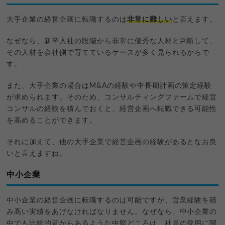
大手企業の経営企画に転職するのは
非常に難しい
と言えます。
なぜなら、新卒入社の段階から非常に優秀な人材と判断して、
その人材を会社側で育てているケースが多く見られるからで
す。
また、大手企業の場合はM&Aの経験や中長期計画の策定経験
が求められます。そのため、コンサルティングファームで経営
コンサルの経験を積んでおくと、経営企画へ転職できる可能性
を高めることができます。
それに加えて、他の大手企業で経営企画の経験があるとなお良
いと言えますね。
中小企業
中小企業の経営企画に転職するのは可能ですが、営業経験を積
み高い実績をあげなければなりません。なぜなら、中小企業の
中でも比較的昔からあるような中堅どころは、社員の登用に関