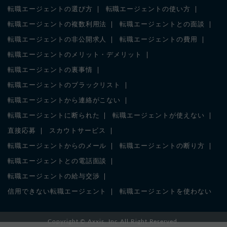
転職エージェントの選び方
転職エージェントの使い方
転職エージェントの複数利用法
転職エージェントとの面談
転職エージェントの非公開求人
転職エージェントの費用
転職エージェントのメリット・デメリット
転職エージェントの裏事情
転職エージェントのブラックリスト
転職エージェントから連絡がこない
転職エージェントに断られた
転職エージェントが使えない
直接応募
スカウトサービス
転職エージェントからのメール
転職エージェントの断り方
転職エージェントとの電話面談
転職エージェントの給与交渉
信用できない転職エージェント
転職エージェントを使わない
Copyright ©
Axxis. Inc
All Right Reserved.