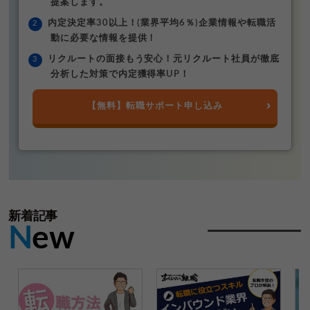
提案します。
内定決定率30以上！(業界平均6％)企業情報や転職活
動に必要な情報を提供！
リクルートの面接もう安心！元リクルート社員が徹底
分析した対策で内定獲得率UP！
【無料】転職サポート申し込み
新着記事
N
ew