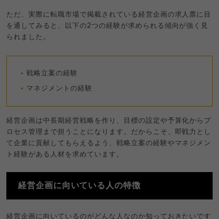
ただ、実際に転職市場で掲載されている経営企画の求人票に目
を通してみると、以下の2つの経験が求められる傾向が強く見
られました。
戦略立案の経験
マネジメントの経験
経営企画は中長期経営戦略を作り、目標の設定や予算化からプ
ロセス管理まで担うことになります。だからこそ、即戦力とし
て企業に貢献してもらえるよう、戦略立案の経験やマネジメン
ト経験がある人材を求めています。
経営企画に向いている人の特徴
経営企画に向いているのがどんな人なのか知っておきたいです