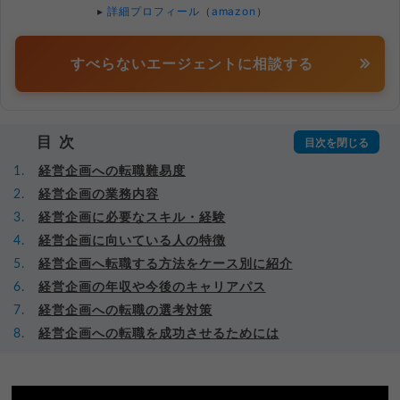
▸
詳細プロフィール
（
amazon
）
すべらないエージェントに相談する
目次
経営企画への転職難易度
経営企画の業務内容
経営企画に必要なスキル・経験
経営企画に向いている人の特徴
経営企画へ転職する方法をケース別に紹介
経営企画の年収や今後のキャリアパス
経営企画への転職の選考対策
経営企画への転職を成功させるためには