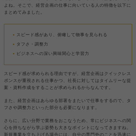
よね。そこで、経営企画の仕事に向いている人の特徴を以下に
まとめてみました。
スピード感があり、俯瞰して物事を見られる
タフさ・調整力
ビジネスへの深い興味関心と学習力
スピード感が求められる理由ですが、経営企画はクイックレス
ポンスが重視される仕事かつ、社長に対してはタイムリーな提
案・資料作成をすることが求められるからなんです。
また、経営企画はあらゆる部署をまたいで仕事をするので、タ
フさや調整力といった部分も必要になります。
さらに、広い分野で業務をおこなうため、常にビジネスへの関
心を持ちながら学ぶ姿勢も大きなポイントになってきますね。
新規事業を立ち上げる場合には、自分の専門外のことを迅速に