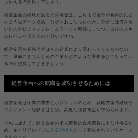
ら伝えるのが良いでしょう。
経営企画の経験がある人の場合は、これまで自分が具体的にど
のようなデータ収集・分析をおこなったのか、分析には何を用
いたのかビジネスフレームワークを明確にしつつ、自分のスキ
ルレベルを伝えるのが良いですね。
経営企画の業務内容はその企業により変わってくるものなの
で、事前にきちんとその企業がどのような業務をおこなってい
るのか把握しておきましょう。
経営企画への転職を成功させるためには
経営企画は企業の重要なポジションのため、戦略立案の経験や
マネジメント経験をはじめ、高度な経営視点が求められます。
それに加えて、経営企画の求人情報は企業情報にもなり得るた
め、キャリアのプロに
非公開求人
として募集されているケース
があります。