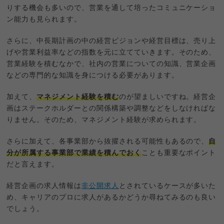
りする機会も多いので、営業を通して培ったコミュニケーショ
ン能力も見られます。
さらに、中長期計画の中の経営ビジョンや経営目標は、売り上
げや営業利益率などの指数を元に立てていきます。そのため、
営業経験を積むなかで、社内の営業についての知識、営業企画
などの専門的な知識を身につける必要があります。
加えて、
マネジメント経験を積む
のが望ましいですね。経営企
画はステークホルダーとの関係構築や調整などをしなければな
りません。そのため、マネジメント経験が求められます。
さらに加えて、各事業部から抜擢される可能性もあるので、
自
分が所属する事業部で業績を積んでおく
ことも重要なポイント
だと言えます。
経営企画の求人情報は
非公開求人
とされているケースが多いた
め、キャリアのプロに求人があるかどうか尋ねてみるのも良い
でしょう。