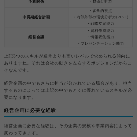
・数値分析力
予算関係
・多角的視点
中長期経営計画
・内部外部の環境分析力(PEST)
・戦略立案能力
・資料作成能力
経営会議
・情報収集能力
・プレゼンテーション能力
上記3つのスキルが通常よりも高いレベルで求められる傾向に
ありますね。それは会社の動きを左右するポジションだからこ
そなんです。
経営企画の中でもさらに担当が分かれている場合があり、担当
するものによっては上記の中でもとくに優れているスキルが必
要になります。
経営企画に必要な経験
経営企画に必要な経験は、その企業の規模や事業内容によって
変わってきます。