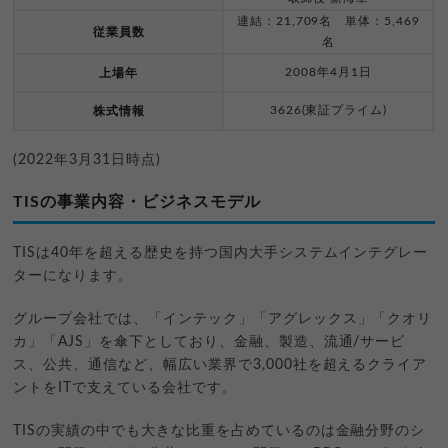
連結：21,709名 単体：5,469
従業員数
名
2008年4月1日
上場年
3626(東証プライム)
株式情報
(2022年3月31日時点)
TISの事業内容・ビジネスモデル
TISは40年を超える歴史を持つ国内大手システムインテグレー
ターになります。
グループ会社では、「インテック」「アグレックス」「クオリ
カ」「AJS」を傘下としており、金融、製造、流通/サービ
ス、公共、通信など、幅広い業界で3,000社を超えるクライア
ントをITで支えている会社です。
TISの実績の中でも大きな比重を占めているのは金融分野のシ