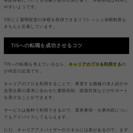
有給休暇についても理解がある社員が多く、休暇制度は利用し
やすいようです。
1年に１週間程度の休暇を取得できるリフレッシュ休暇制度も
きちんと定着しています。
TISへの転職を成功させるコツ
TISへの転職を考えているなら、
キャリアのプロを利用する
の
が内定の近道です。
キャリアのプロを利用することで、希望する職種の求人紹介や
志望企業の選考に合わせた書類添削、面接対策などのサポート
を受けることができます。
サービスは無料で利用できるので、業界事情・仕事内容につい
てもアドバイスしてもらえます。
ただ、キャリアアドバイザーのスキルには差があるので、まず