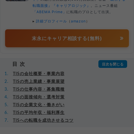
転職面接』
『キャリアロジック』
。ニュース番組
「ABEMA Prime」
に転職のプロとして出演。
▸
詳細プロフィール
（
amazon
）
末永にキャリア相談する(無料)
目次
TISの会社概要・事業内容
TISの売上業績・事業展望
TISの仕事内容・募集職種
TISの面接傾向・選考対策
TISの企業文化・働きがい
TISの平均年収・福利厚生
TISへの転職を成功させるコツ