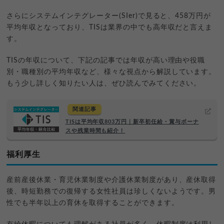
さらにシステムインテグレーター(SIer)で見ると、458万円が
平均年収となっており、TISは業界の中でも高年収だと言えま
す。
TISの年収について、下記の記事では年収が高い理由や役職
別・職種別の平均年収など、様々な視点から解説しています。
もう少し詳しく知りたい人は、ぜひ読んでみてください。
関連記事
TISは平均年収803万円｜新卒初任給・賞与ボーナ
スや残業時間も紹介！
福利厚生
産前産後休業・育児休業制度や介護休業制度があり、産休取得
後、時短勤務での復帰する女性社員は珍しくないようです。男
性でも半年以上の育休を取得することができます。