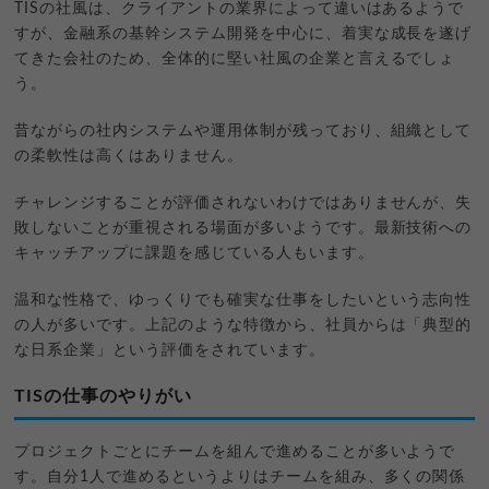
TISの社風は、クライアントの業界によって違いはあるようで
すが、金融系の基幹システム開発を中心に、着実な成長を遂げ
てきた会社のため、全体的に堅い社風の企業と言えるでしょ
う。
昔ながらの社内システムや運用体制が残っており、組織として
の柔軟性は高くはありません。
チャレンジすることが評価されないわけではありませんが、失
敗しないことが重視される場面が多いようです。最新技術への
キャッチアップに課題を感じている人もいます。
温和な性格で、ゆっくりでも確実な仕事をしたいという志向性
の人が多いです。上記のような特徴から、社員からは「典型的
な日系企業」という評価をされています。
TISの仕事のやりがい
プロジェクトごとにチームを組んで進めることが多いようで
す。自分1人で進めるというよりはチームを組み、多くの関係