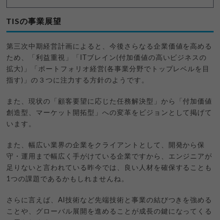
TISの事業展望
第三次中期経営計画によると、今後さらなる企業価値を高める
ため、「利益重視」「ITブレイン(付加価値の高いビジネスの
拡大)」「ポートフォリオ経営(各事業分野でトップレベルを目
指す)」の３つに注力する方針のようです。
また、現状の「顧客要望に応じた任務解決型」から「付加価値
創造型、マーケット開拓型」への変革をビジョンとして掲げて
います。
また、幅広い業界の企業をクライアントとして、開発から保
守・運用まで幅広く手がけている企業ですから、エンジニアが
足りないと言われている昨今では、良い人材を確保することも
1つの課題であるかもしれませんね。
さらに言えば、AI技術など先端技術と事業の結びつきを強める
ことや、グローバル展開を進めることが成長の鍵になってくる