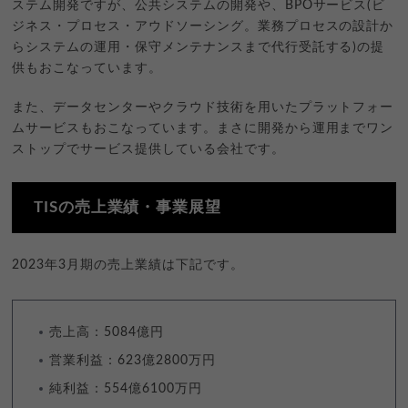
ステム開発ですが、公共システムの開発や、BPOサービス(ビ
ジネス・プロセス・アウドソーシング。業務プロセスの設計か
らシステムの運用・保守メンテナンスまで代行受託する)の提
供もおこなっています。
また、データセンターやクラウド技術を用いたプラットフォー
ムサービスもおこなっています。まさに開発から運用までワン
ストップでサービス提供している会社です。
TISの売上業績・事業展望
2023年3月期の売上業績は下記です。
売上高：5084億円
営業利益：623億2800万円
純利益：554億6100万円