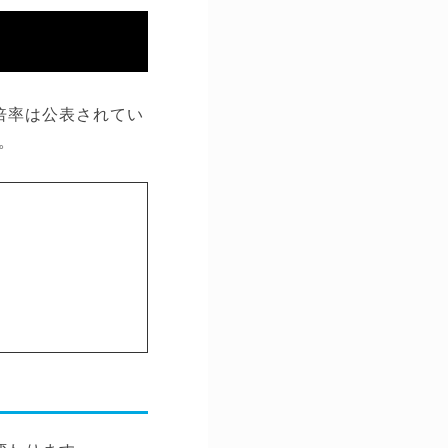
倍率は公表されてい
。