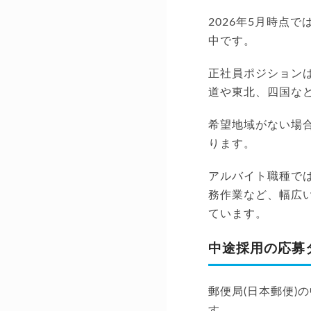
2026年5月時点
中です。
正社員ポジション
道や東北、四国な
希望地域がない場
ります。
アルバイト職種で
務作業など、幅広
ています。
中途採用の応募
郵便局(日本郵便
す。