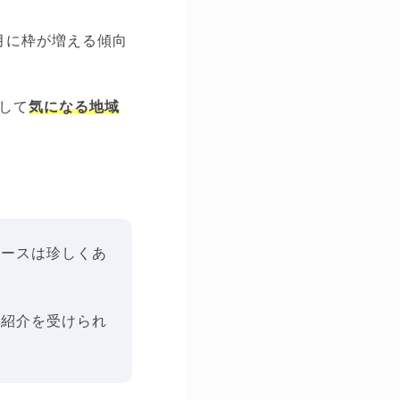
月に枠が増える傾向
して
気になる地域
ケースは珍しくあ
て紹介を受けられ