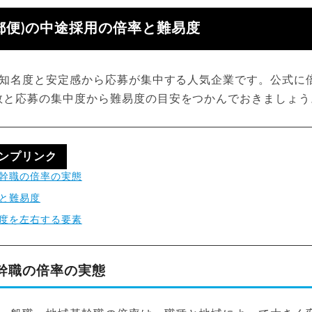
郵便)の中途採用の倍率と難易度
)は知名度と安定感から応募が集中する人気企業です。公式に
数と応募の集中度から難易度の目安をつかんでおきましょう
ンプリンク
幹職の倍率の実態
と難易度
度を左右する要素
幹職の倍率の実態