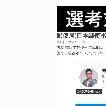
郵便局(日本郵便
更新日：2026.05.16
郵便局(日本郵便)への転職
まで、現役キャリアアドバイ
新
を
ン
この記事を書いた人
Y
万
▸