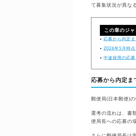
て募集状況が異な
この章のジャ
応募から内定ま
2026年5月
中途採用の応募
応募から内定ま
郵便局(日本郵便)
選考の流れは、書類
便局長への応募の
さらに郵便局長は