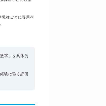
や職種ごとに専用ペ
。
の数字」を具体的
た経験は強く評価