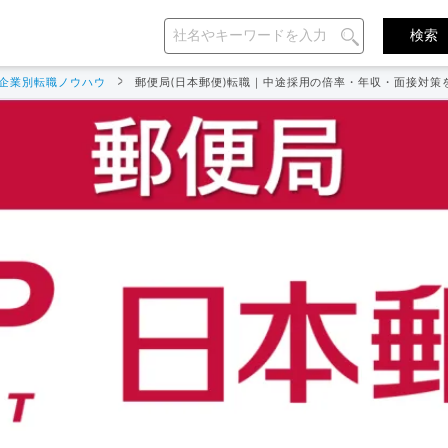
企業別転職ノウハウ
郵便局(日本郵便)転職｜中途採用の倍率・年収・面接対策