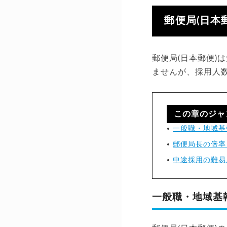
郵便局(日本
郵便局(日本郵便
ませんが、採用人
この章のジャ
一般職・地域基
郵便局長の倍率
中途採用の難易
一般職・地域基