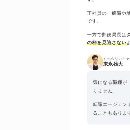
正社員の一般職や地
です。
一方で郵便局長は
の枠を見逃さない
すべらないキャ
末永雄大
気になる職種が
りません。
転職エージェン
ることもありま