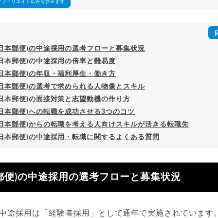
アフィリエイト広告を含みます
(日本郵便)の中途採用の選考フローと募集状況
(日本郵便)の中途採用の倍率と難易度
(日本郵便)の年収・福利厚生・働き方
(日本郵便)の選考で求められる人物像とスキル
(日本郵便)の面接対策と志望動機の作り方
日本郵便)への転職を成功させる3つのコツ
(日本郵便)からの転職を考える人向けスキルが活きる転職先
(日本郵便)の中途採用・転職に関するよくある質問
郵便)の中途採用の選考フローと募集状況
)の中途採用は「経験者採用」として通年で実施されています