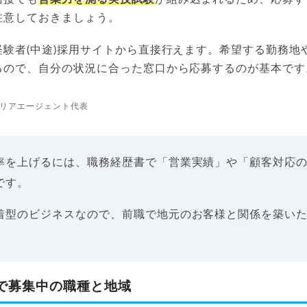
注意しておきましょう。
経験者(中途)採用サイトから直接行えます。希望する勤務地
るので、自分の状況に合った窓口から応募するのが基本です
リアエージェント代表
率を上げるには、職務経歴書で「営業実績」や「顧客対応
です。
着型のビジネスなので、前職で地元のお客様と関係を築い
点で募集中の職種と地域