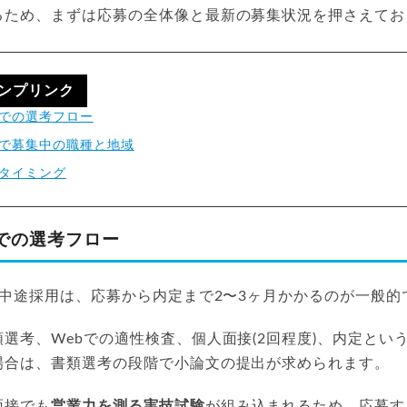
るため、まずは応募の全体像と最新の募集状況を押さえてお
ンプリンク
での選考フロー
時点で募集中の職種と地域
タイミング
での選考フロー
の中途採用は、応募から内定まで2〜3ヶ月かかるのが一般的
選考、Webでの適性検査、個人面接(2回程度)、内定とい
場合は、書類選考の段階で小論文の提出が求められます。
面接でも
営業力を測る実技試験
が組み込まれるため、応募す