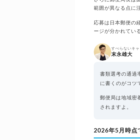
範囲が異なる点に
応募は日本郵便の
ージが分かれてい
すべらないキャ
末永雄大
書類選考の通過
に書くのがコツ
郵便局は地域密
されますよ。
2026年5月時