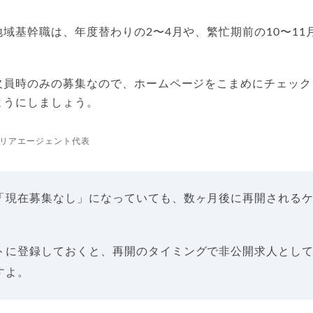
域基幹職は、年度替わりの2〜4月や、繁忙期前の10〜11
欠員時のみの募集なので、ホームページをこまめにチェック
ようにしましょう。
リアエージェント代表
「現在募集なし」になっていても、数ヶ月後に再開される
トに登録しておくと、再開のタイミングで非公開求人とし
すよ。