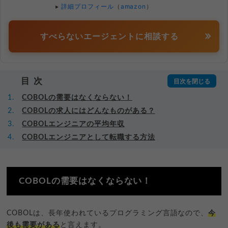
▸
詳細プロフィール
（
amazon
）
すべらないエージェントに相談する
目次
COBOLの需要はなくならない！
COBOLの求人にはどんなものがある？
COBOLエンジニアの平均年収
COBOLエンジニアとして転職する方法
COBOLの需要はなくならない！
COBOLは、長年使われているプログラミング言語なので、
今
後も需要がある
と言えます。