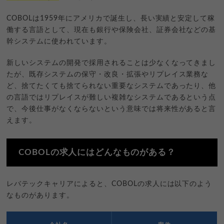
COBOLは1959年にアメリカで誕生し、長い実績と安定して稼
働する言語として、現在も銀行や保険会社、証券会社などの基
幹システムに使われています。
新しいシステムの開発で採用されることは少なくなってきまし
たが、既存システムの保守・改良・拡張やリプレイス業務な
ど、捨てたくても捨てられない重要なシステムであったり、他
の言語ではリプレイスが難しい複雑なシステムであるという点
で、今後仕事がなくならないという意味では将来性があると言
えます。
COBOLの求人にはどんなものがある？
レバテックキャリアによると、COBOLの求人には以下のよう
なものがあります。