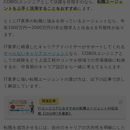
COBOLエンジニアとして活躍を目指すのなら、
転職エージェ
ントを上手く活用することをおすすめ
します。
とくにIT業界の転職に強みを持っているエージェントなら、年
収1000万円〜2000万円の非公開求人と出会える可能性があり
ます。
IT業界に精通したキャリアアドバイザーがサポートしてくれる
すべらないキャリアエージェント
なら、COBOLエンジニアと
しての経験をどう上流工程やコンサル領域での市場価値に転換
するか、中長期のキャリア設計から一緒に考えてもらえます。
IT業界に強い転職エージェントの選び方は、以下の記事で詳し
く解説しています。
関連記事
ITエンジニアにおすすめの転職エージェント44社比
較【2026年7月最新】
転職を成功させるには、自分のキャリアの方向性を明確にした