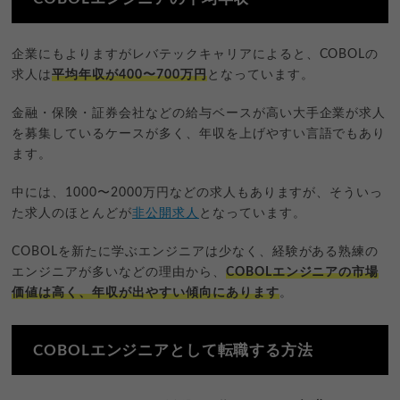
企業にもよりますがレバテックキャリアによると、COBOLの
求人は
平均年収が400〜700万円
となっています。
金融・保険・証券会社などの給与ベースが高い大手企業が求人
を募集しているケースが多く、年収を上げやすい言語でもあり
ます。
中には、1000〜2000万円などの求人もありますが、そういっ
た求人のほとんどが
非公開求人
となっています。
COBOLを新たに学ぶエンジニアは少なく、経験がある熟練の
エンジニアが多いなどの理由から、
COBOLエンジニアの市場
価値は高く、年収が出やすい傾向にあります
。
COBOLエンジニアとして転職する方法