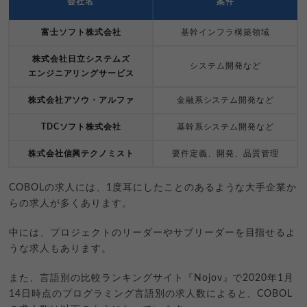
会社名
案件
富士ソフト株式会社
基幹インフラ構築領域
株式会社日立システムズ
システム開発など
エンジニアリングサービス
株式会社アソウ・アルファ
金融系システム開発など
TDCソフト株式会社
基幹系システム開発など
株式会社信興テクノミスト
要件定義、開発、品質管理
COBOLの求人には、1度耳にしたことのあるような大手企業か
らの求人が多くあります。
中には、プロジェクトのリーダーやサブリーダーを目指せるよ
うな求人もあります。
また、言語別の比較ランキングサイト『Nojov』で2020年1月
14日時点のプログラミング言語別の求人数によると、COBOL