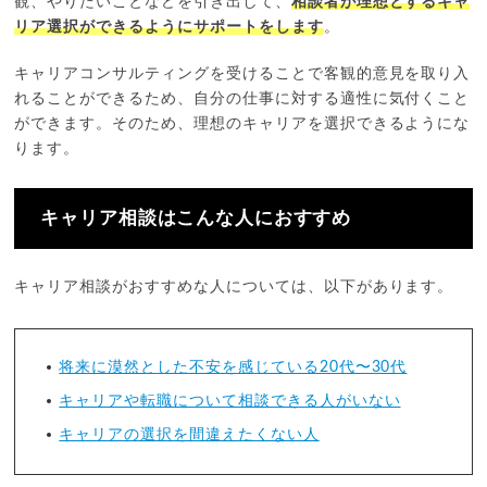
観、やりたいことなどを引き出して、
相談者が理想とするキャ
リア選択ができるようにサポートをします
。
キャリアコンサルティングを受けることで客観的意見を取り入
れることができるため、自分の仕事に対する適性に気付くこと
ができます。そのため、理想のキャリアを選択できるようにな
ります。
キャリア相談はこんな人におすすめ
キャリア相談がおすすめな人については、以下があります。
将来に漠然とした不安を感じている20代〜30代
キャリアや転職について相談できる人がいない
キャリアの選択を間違えたくない人