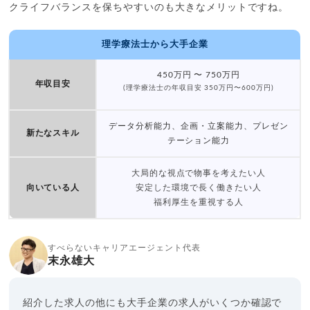
クライフバランスを保ちやすいのも大きなメリットですね。
理学療法士から大手企業
450万円 〜 750万円
年収目安
(理学療法士の年収目安 350万円〜600万円)
データ分析能力、企画・立案能力、プレゼン
新たなスキル
テーション能力
大局的な視点で物事を考えたい人
向いている人
安定した環境で長く働きたい人
福利厚生を重視する人
すべらないキャリアエージェント代表
末永雄大
紹介した求人の他にも大手企業の求人がいくつか確認で