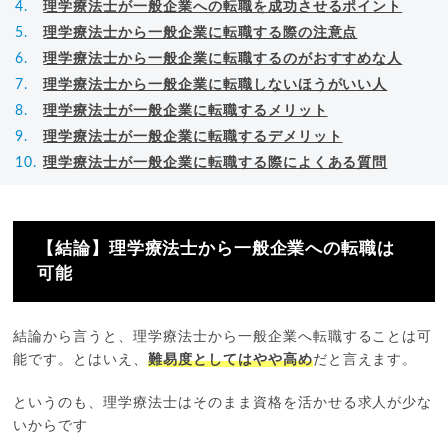
理学療法士が一般企業への転職を成功させるポイント
理学療法士から一般企業に転職する際の注意点
理学療法士から一般企業に転職するのがおすすめな人
理学療法士から一般企業に転職しないほうがいい人
理学療法士が一般企業に転職するメリット
理学療法士が一般企業に転職するデメリット
理学療法士が一般企業に転職する際によくある質問
【結論】理学療法士から一般企業への転職は
可能
結論から言うと、理学療法士から一般企業へ転職することは可
能です。とはいえ、
難易度としてはやや高め
だと言えます。
というのも、理学療法士はそのまま資格を活かせる求人が少な
いからです