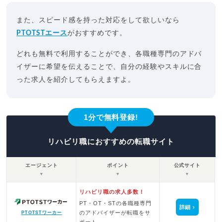
また、スピード感を持った対応をして欲しいなら
PTOTSTエース
がおすすめです。
どれも無料で利用することができ、各職種専門のアドバ
イザーに希望を伝えることで、自分の経験やスキルに合
った求人を紹介してもらえますよ。
1分で無料登録!
リハビリ職におすすめの転職サイト
エージェント
ポイント
公式サイト
▼
▼
▼
リハビリ職の求人多数！
PT・OT・STの各職種専門
詳細
のアドバイザーが転職をサ
PTOTSTワーカー