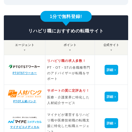
1分で無料登録!
リハビリ職におすすめの転職サイト
エージェント
ポイント
公式サイト
▼
▼
▼
リハビリ職の求人多数！
PT・OT・STの各職種専門
詳細
のアドバイザーが転職をサ
PTOTSTワーカー
ポート
サポートの質に定評あり！
詳細
医療・介護業界に特化した
PTOT人材バンク
人材紹介サービス
マイナビが運営するリハビ
リ職や医療技術職の転職支
詳細
援に特化した転職エージェ
マイナビコメディカル
ント