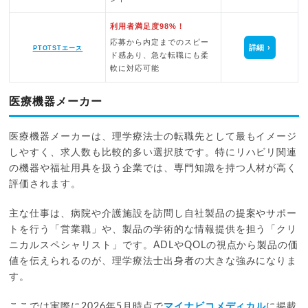
利用者満足度98%！
応募から内定までのスピー
詳細
PTOTSTエース
ド感あり、急な転職にも柔
軟に対応可能
医療機器メーカー
医療機器メーカーは、理学療法士の転職先として最もイメージ
しやすく、求人数も比較的多い選択肢です。特にリハビリ関連
の機器や福祉用具を扱う企業では、専門知識を持つ人材が高く
評価されます。
主な仕事は、病院や介護施設を訪問し自社製品の提案やサポー
トを行う「営業職」や、製品の学術的な情報提供を担う「クリ
ニカルスペシャリスト」です。ADLやQOLの視点から製品の価
値を伝えられるのが、理学療法士出身者の大きな強みになりま
す。
ここでは実際に2026年5月時点で
マイナビコメディカル
に掲載