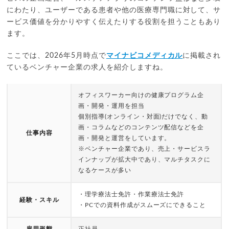
にわたり、ユーザーである患者や他の医療専門職に対して、サ
ービス価値を分かりやすく伝えたりする役割を担うこともあり
ます。
ここでは、2026年5月時点で
マイナビコメディカル
に掲載され
ているベンチャー企業の求人を紹介しますね。
オフィスワーカー向けの健康プログラム企
画・開発・運用を担当
個別指導(オンライン・対面)だけでなく、動
画・コラムなどのコンテンツ配信などを企
仕事内容
画・開発と運営をしています。
※ベンチャー企業であり、売上・サービスラ
インナップが拡大中であり、マルチタスクに
なるケースが多い
・理学療法士免許・作業療法士免許
経験・スキル
・PCでの資料作成がスムーズにできること