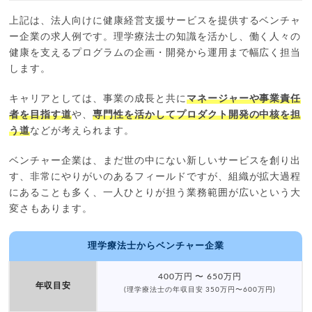
上記は、法人向けに健康経営支援サービスを提供するベンチャ
ー企業の求人例です。理学療法士の知識を活かし、働く人々の
健康を支えるプログラムの企画・開発から運用まで幅広く担当
します。
キャリアとしては、事業の成長と共に
マネージャーや事業責任
者を目指す道
や、
専門性を活かしてプロダクト開発の中核を担
う道
などが考えられます。
ベンチャー企業は、まだ世の中にない新しいサービスを創り出
す、非常にやりがいのあるフィールドですが、組織が拡大過程
にあることも多く、一人ひとりが担う業務範囲が広いという大
変さもあります。
理学療法士からベンチャー企業
400万円 〜 650万円
年収目安
(理学療法士の年収目安 350万円〜600万円)