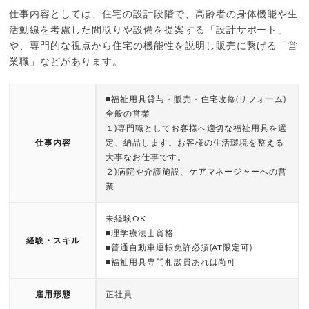
仕事内容としては、住宅の設計段階で、高齢者の身体機能や生
活動線を考慮した間取りや設備を提案する「設計サポート」
や、専門的な視点から住宅の機能性を説明し販売に繋げる「営
業職」などがあります。
■福祉用具貸与・販売・住宅改修(リフォーム)
全般の営業
１)専門職としてお客様へ適切な福祉用具を選
仕事内容
定、納品します。お客様の生活環境を整える
大事なお仕事です。
２)病院や介護施設、ケアマネージャーへの営
業
未経験OK
■理学療法士資格
経験・スキル
■普通自動車運転免許必須(AT限定可)
■福祉用具専門相談員あれば尚可
雇用形態
正社員