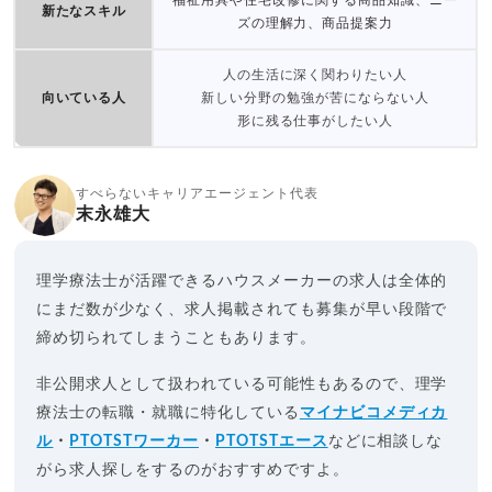
福祉用具や住宅改修に関する商品知識、ニー
新たなスキル
ズの理解力、商品提案力
人の生活に深く関わりたい人
向いている人
新しい分野の勉強が苦にならない人
形に残る仕事がしたい人
すべらないキャリアエージェント代表
末永雄大
理学療法士が活躍できるハウスメーカーの求人は全体的
にまだ数が少なく、求人掲載されても募集が早い段階で
締め切られてしまうこともあります。
非公開求人として扱われている可能性もあるので、理学
療法士の転職・就職に特化している
マイナビコメディカ
ル
・
PTOTSTワーカー
・
PTOTSTエース
などに相談しな
がら求人探しをするのがおすすめですよ。