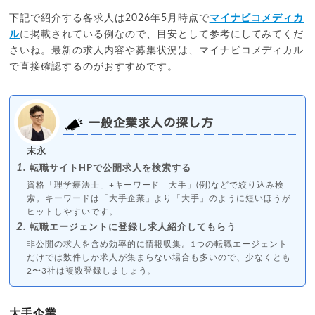
下記で紹介する各求人は2026年5月時点で
マイナビコメディカ
ル
に掲載されている例なので、目安として参考にしてみてくだ
さいね。最新の求人内容や募集状況は、マイナビコメディカル
で直接確認するのがおすすめです。
一般企業求人の探し方
末永
転職サイトHPで公開求人を検索する
資格「理学療法士」+キーワード「大手」(例)などで絞り込み検
索。キーワードは「大手企業」より「大手」のように短いほうが
ヒットしやすいです。
転職エージェントに登録し求人紹介してもらう
非公開の求人を含め効率的に情報収集。1つの転職エージェント
だけでは数件しか求人が集まらない場合も多いので、少なくとも
2〜3社は複数登録しましょう。
大手企業