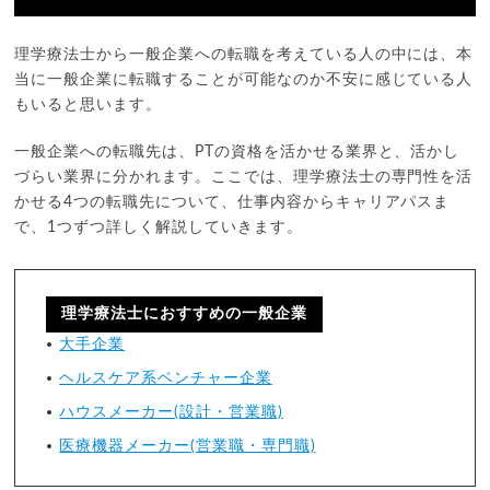
理学療法士から一般企業への転職を考えている人の中には、本
当に一般企業に転職することが可能なのか不安に感じている人
もいると思います。
一般企業への転職先は、PTの資格を活かせる業界と、活かし
づらい業界に分かれます。ここでは、理学療法士の専門性を活
かせる4つの転職先について、仕事内容からキャリアパスま
で、1つずつ詳しく解説していきます。
理学療法士におすすめの一般企業
大手企業
ヘルスケア系ベンチャー企業
ハウスメーカー(設計・営業職)
医療機器メーカー(営業職・専門職)