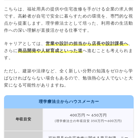
こちらは、福祉用具の提供や住宅改修を手がける企業の求人例
です。高齢者が自宅で安全に暮らすための環境を、専門的な視
点から提案します。理学療法士として培った、利用者の生活動
作への深い理解が直接活かせる仕事です。
キャリアとしては、
営業や設計の担当から店長や設計課長へ
、
さらに
商品開発や人材育成といった道
へ進むことも考えられま
す。
ただし、建築や法律など、全く新しい分野の知識をゼロから学
ばなければならない場合もあるので、勉強熱心な人でないと大
変になる可能性がありますね。
理学療法士からハウスメーカー
400万円 〜 650万円
年収目安
(理学療法士の年収目安 350万円〜600万円)