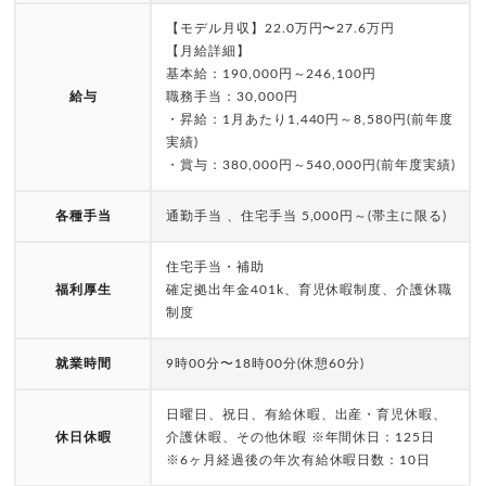
【モデル月収】22.0万円〜27.6万円
【月給詳細】
基本給：190,000円～246,100円
給与
職務手当：30,000円
・昇給：1月あたり1,440円～8,580円(前年度
実績)
・賞与：380,000円～540,000円(前年度実績)
各種手当
通勤手当 、住宅手当 5,000円～(帯主に限る)
住宅手当・補助
福利厚生
確定拠出年金401k、育児休暇制度、介護休職
制度
就業時間
9時00分〜18時00分(休憩60分)
日曜日、祝日、有給休暇、出産・育児休暇、
休日休暇
介護休暇、その他休暇 ※年間休日：125日
※6ヶ月経過後の年次有給休暇日数：10日