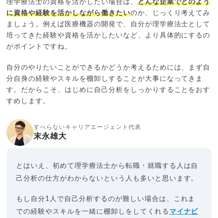
理学療法士の資格を活かしたい場合は、
どんな企業でどのよう
に資格や経験を活かしながら働きたい
のか、じっくり考えてみ
ましょう。例えば医療機器の開発で、自分が理学療法士として
培ってきた経験や資格を活かしたいなど、より具体的にするの
がポイントですね。
自分のやりたいことができるかどうか考えるためには、まず自
分自身の経験やスキルを棚卸しすることが大事になってきま
す。だからこそ、はじめに自己分析をしっかりすることをおす
すめします。
すべらないキャリアエージェント代表
末永雄大
とはいえ、初めて理学療法士から転職・就職する人は自
己分析の仕方がわからないという人も多いと思います。
もし自分1人で自己分析するのが難しい場合は、これま
での経験やスキルを一緒に棚卸しをしてくれる
マイナビ