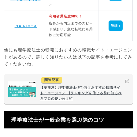
ント
利用者満足度98%！
応募から内定までのスピー
詳細
PTOTSTエース
ド感あり、急な転職にも柔
軟に対応可能
他にも理学療法士の転職におすすめの転職サイト・エージェン
トがあるので、詳しく知りたい人は以下の記事を参考にしてみ
てくださいね。
関連記事
【要注意】理学療法士(PT)向けおすすめ転職サイ
ト・エージェント|ランキングを信じる前に知るべ
きプロの使い分け術
理学療法士が一般企業を選ぶ際のコツ