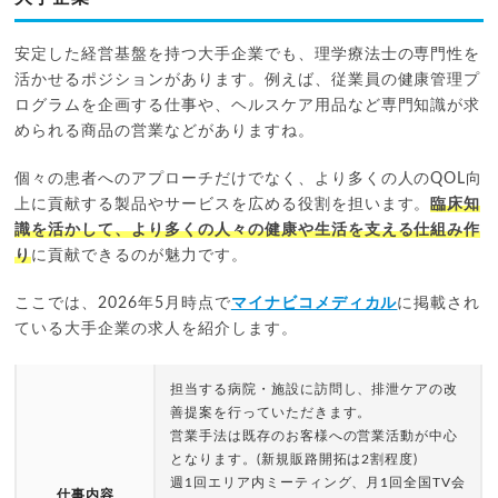
安定した経営基盤を持つ大手企業でも、理学療法士の専門性を
活かせるポジションがあります。例えば、従業員の健康管理プ
ログラムを企画する仕事や、ヘルスケア用品など専門知識が求
められる商品の営業などがありますね。
個々の患者へのアプローチだけでなく、より多くの人のQOL向
上に貢献する製品やサービスを広める役割を担います。
臨床知
識を活かして、より多くの人々の健康や生活を支える仕組み作
り
に貢献できるのが魅力です。
ここでは、2026年5月時点で
マイナビコメディカル
に掲載され
ている大手企業の求人を紹介します。
担当する病院・施設に訪問し、排泄ケアの改
善提案を行っていただきます。
営業手法は既存のお客様への営業活動が中心
となります。(新規販路開拓は2割程度)
週1回エリア内ミーティング、月1回全国TV会
仕事内容