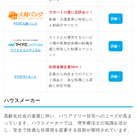
ポート
サポートの質に定評あり！
詳細
医療・介護業界に特化した
PTOT人材バンク
人材紹介サービス
マイナビが運営するリハビ
リ職や医療技術職の転職支
詳細
援に特化した転職エージェ
マイナビコメディカル
ント
利用者満足度98%！
応募から内定までのスピー
詳細
PTOTSTエース
ド感あり、急な転職にも柔
軟に対応可能
ハウスメーカー
高齢化社会の進展に伴い、バリアフリー住宅へのニーズが高ま
っています。ハウスメーカーでは、理学療法士の知識を活か
し、安全で快適な住環境を提案する役割が期待されています。