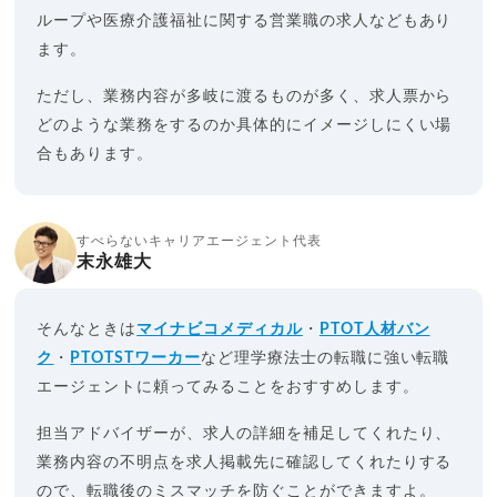
ループや医療介護福祉に関する営業職の求人などもあり
ます。
ただし、業務内容が多岐に渡るものが多く、求人票から
どのような業務をするのか具体的にイメージしにくい場
合もあります。
すべらないキャリアエージェント代表
末永雄大
そんなときは
マイナビコメディカル
・
PTOT人材バン
ク
・
PTOTSTワーカー
など理学療法士の転職に強い転職
エージェントに頼ってみることをおすすめします。
担当アドバイザーが、求人の詳細を補足してくれたり、
業務内容の不明点を求人掲載先に確認してくれたりする
ので、転職後のミスマッチを防ぐことができますよ。