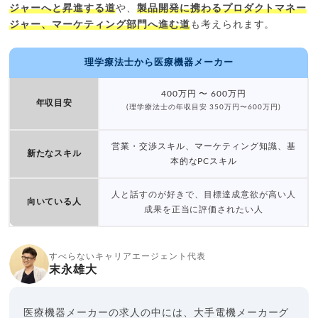
ジャーへと昇進する道
や、
製品開発に携わるプロダクトマネー
ジャー、マーケティング部門へ進む道
も考えられます。
理学療法士から医療機器メーカー
400万円 〜 600万円
年収目安
(理学療法士の年収目安 350万円〜600万円)
営業・交渉スキル、マーケティング知識、基
新たなスキル
本的なPCスキル
人と話すのが好きで、目標達成意欲が高い人
向いている人
成果を正当に評価されたい人
すべらないキャリアエージェント代表
末永雄大
医療機器メーカーの求人の中には、大手電機メーカーグ