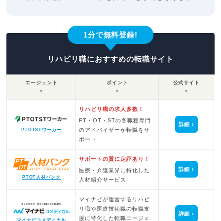
1分で無料登録!
リハビリ職におすすめの転職サイト
エージェント
ポイント
公式サイト
▼
▼
▼
リハビリ職の求人多数！
PT・OT・STの各職種専門
詳細
のアドバイザーが転職をサ
PTOTSTワーカー
ポート
サポートの質に定評あり！
詳細
医療・介護業界に特化した
PTOT人材バンク
人材紹介サービス
マイナビが運営するリハビ
リ職や医療技術職の転職支
詳細
援に特化した転職エージェ
マイナビコメディカル