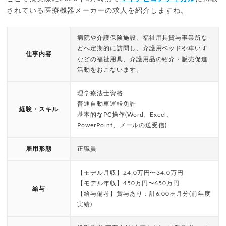
されている医療機器メーカーの求人を紹介しますね。
病院や介護保険施設、福祉用具貸与事業所な
どへ定期的に訪問し、介護用ベッドや車いす
仕事内容
などの福祉用具、介護用品の紹介・販売促進
活動をおこないます。
理学療法士資格
普通自動車運転免許
経験・スキル
基本的なPC操作(Word、Excel、
PowerPoint、メールの送受信)
雇用形態
正職員
【モデル月収】24.0万円〜34.0万円
【モデル年収】450万円〜650万円
給与
【給与備考】賞与あり：計6.00ヶ月分(前年度
実績)