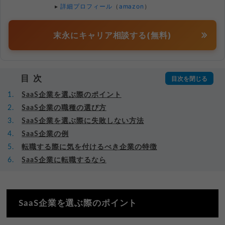
▸
詳細プロフィール
（
amazon
）
末永にキャリア相談する(無料)
目次
SaaS企業を選ぶ際のポイント
SaaS企業の職種の選び方
SaaS企業を選ぶ際に失敗しない方法
SaaS企業の例
転職する際に気を付けるべき企業の特徴
SaaS企業に転職するなら
SaaS企業を選ぶ際のポイント