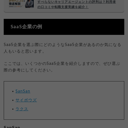
すべらないキャリアエージェントの評判は？利用者
の口コミや転職支援実績を紹介！
SaaS企業の例
SaaS企業を選ぶ際にどのようなSaaS企業があるのか気になる
人もいると思います。
ここでは、いくつかのSaaS企業を紹介しますので、ぜひ選ぶ
際の参考にしてください。
SanSan
サイボウズ
ラクス
SanSan