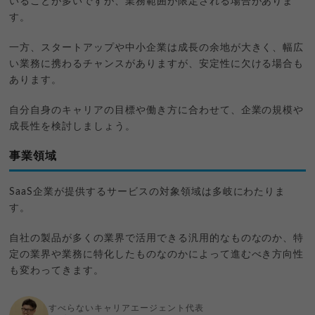
いることが多いですが、業務範囲が限定される場合がありま
す。
一方、スタートアップや中小企業は成長の余地が大きく、幅広
い業務に携わるチャンスがありますが、安定性に欠ける場合も
あります。
自分自身のキャリアの目標や働き方に合わせて、企業の規模や
成長性を検討しましょう。
事業領域
SaaS企業が提供するサービスの対象領域は多岐にわたりま
す。
自社の製品が多くの業界で活用できる汎用的なものなのか、特
定の業界や業務に特化したものなのかによって進むべき方向性
も変わってきます。
すべらないキャリアエージェント代表