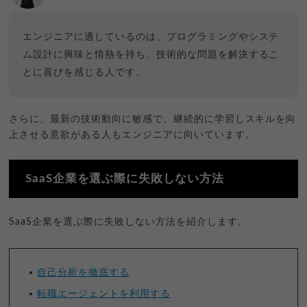
エンジニアに適しているのは、プログラミングやシステ
ム設計に興味と情熱を持ち、技術的な問題を解決するこ
とに喜びを感じる人です。
さらに、最新の技術動向に敏感で、継続的に学習しスキルを向
上させる意欲がある人もエンジニアに向いています。
SaaS企業を選ぶ際に失敗しない方法
SaaS企業を選ぶ際に失敗しない方法を紹介します。
自己分析を徹底する
転職エージェントを利用する