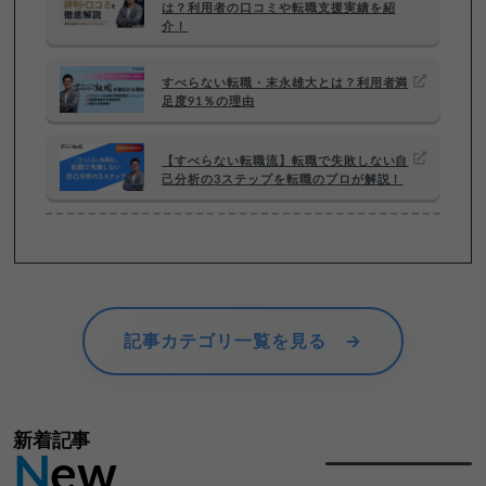
は？利用者の口コミや転職支援実績を紹
介！
すべらない転職・末永雄大とは？利用者満
足度91％の理由
【すべらない転職流】転職で失敗しない自
己分析の3ステップを転職のプロが解説！
記事カテゴリ一覧を見る →
新着記事
N
ew