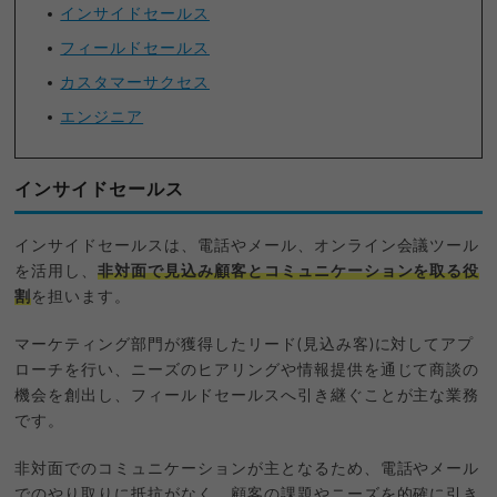
インサイドセールス
フィールドセールス
カスタマーサクセス
エンジニア
インサイドセールス
インサイドセールスは、電話やメール、オンライン会議ツール
を活用し、
非対面で見込み顧客とコミュニケーションを取る役
割
を担います。
マーケティング部門が獲得したリード(見込み客)に対してアプ
ローチを行い、ニーズのヒアリングや情報提供を通じて商談の
機会を創出し、フィールドセールスへ引き継ぐことが主な業務
です。
非対面でのコミュニケーションが主となるため、電話やメール
でのやり取りに抵抗がなく、顧客の課題やニーズを的確に引き