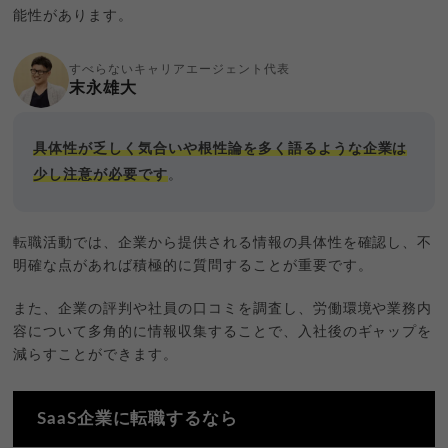
能性があります。
すべらないキャリアエージェント代表
末永雄大
具体性が乏しく気合いや根性論を多く語るような企業は
少し注意が必要です
。
転職活動では、企業から提供される情報の具体性を確認し、不
明確な点があれば積極的に質問することが重要です。
また、企業の評判や社員の口コミを調査し、労働環境や業務内
容について多角的に情報収集することで、入社後のギャップを
減らすことができます。
SaaS企業に転職するなら