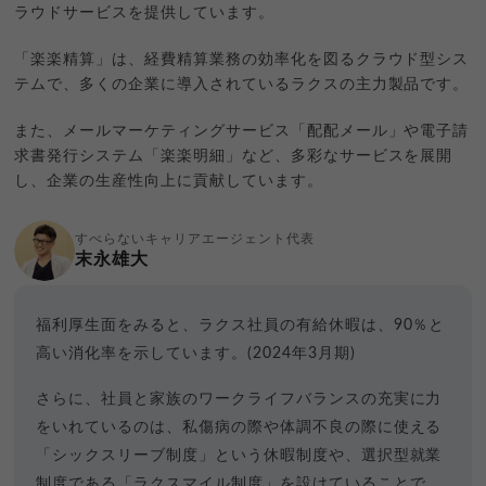
ラウドサービスを提供しています。
「楽楽精算」は、経費精算業務の効率化を図るクラウド型シス
テムで、多くの企業に導入されているラクスの主力製品です。
また、メールマーケティングサービス「配配メール」や電子請
求書発行システム「楽楽明細」など、多彩なサービスを展開
し、企業の生産性向上に貢献しています。
すべらないキャリアエージェント代表
末永雄大
福利厚生面をみると、ラクス社員の有給休暇は、90％と
高い消化率を示しています。(2024年3月期)
さらに、社員と家族のワークライフバランスの充実に力
をいれているのは、私傷病の際や体調不良の際に使える
「シックスリーブ制度」という休暇制度や、選択型就業
制度である「ラクスマイル制度」を設けていることで