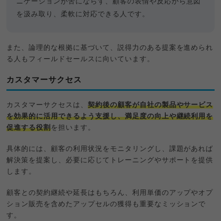
ニケーションが苦にならず、顧客の表情や反応から意図
を汲み取り、柔軟に対応できる人です。
また、論理的な根拠に基づいて、説得力のある提案を進められ
る人もフィールドセールスに向いています。
カスタマーサクセス
カスタマーサクセスは、
契約後の顧客が自社の製品やサービス
を効果的に活用できるよう支援し、満足度の向上や継続利用を
促進する役割
を担います。
具体的には、顧客の利用状況をモニタリングし、課題があれば
解決策を提案し、必要に応じてトレーニングやサポートを提供
します。
顧客との契約継続や延長はもちろん、利用単価のアップやオプ
ション販売を含めたアップセルの獲得も重要なミッションで
す。