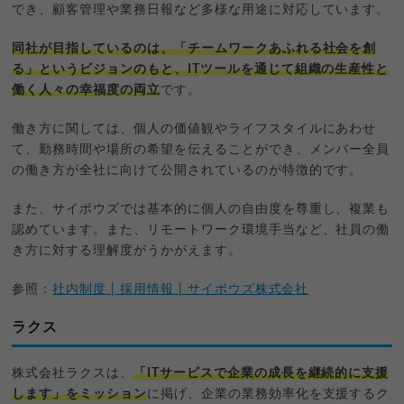
でき、顧客管理や業務日報など多様な用途に対応しています。
同社が目指しているのは、「チームワークあふれる社会を創
る」というビジョンのもと、ITツールを通じて組織の生産性と
働く人々の幸福度の両立
です。
働き方に関しては、個人の価値観やライフスタイルにあわせ
て、勤務時間や場所の希望を伝えることができ、メンバー全員
の働き方が全社に向けて公開されているのが特徴的です。
また、サイボウズでは基本的に個人の自由度を尊重し、複業も
認めています。また、リモートワーク環境手当など、社員の働
き方に対する理解度がうかがえます。
参照：
社内制度 | 採用情報 | サイボウズ株式会社
ラクス
株式会社ラクスは、
「ITサービスで企業の成長を継続的に支援
します」をミッション
に掲げ、企業の業務効率化を支援するク