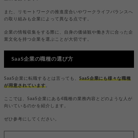
また、リモートワークの推進度合いやワークライフバランスへ
の取り組みも企業によって異なる点です。
企業の情報収集をする際に、自身の価値観や働き方に合った企
業文化を持つ企業を選ぶことが大切です。
SaaS企業の職種の選び方
SaaS企業に転職するとは言っても、
SaaS企業にも様々な職種
が用意されています
。
ここでは、SaaS企業にある4職種の業務内容とどのような人が
向いているのかを紹介します。
ぜひ参考にしてください。