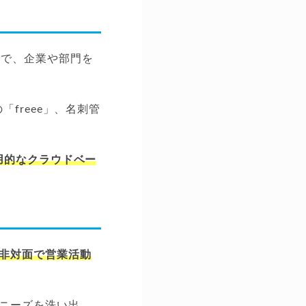
味の言葉で、企業や部門を
「freee」、名刺管
用的なクラウドベー
非対面で営業活動
ニーズを洗い出