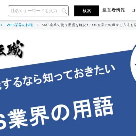
運営者情報
コ
IT・WEB業界の転職
SaaS企業で使う用語を解説！SaaS企業に転職する方法も