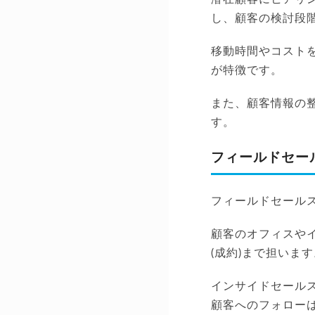
し、顧客の検討段
移動時間やコスト
が特徴です。
また、顧客情報の
す。
フィールドセー
フィールドセール
顧客のオフィスや
(成約)まで担いま
インサイドセール
顧客へのフォロー