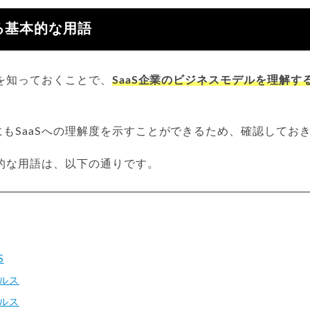
する基本的な用語
語を知っておくことで、
SaaS企業のビジネスモデルを理解す
もSaaSへの理解度を示すことができるため、確認してお
本的な用語は、以下の通りです。
S
ルス
ルス