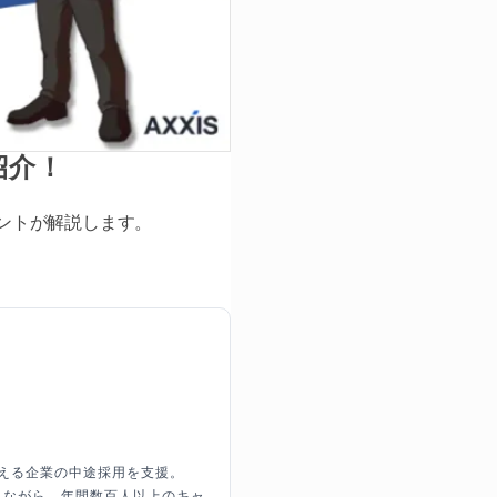
紹介！
ェントが解説します。
超える企業の中途採用を支援。
しながら、年間数百人以上のキャ