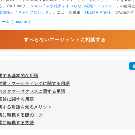
。YouTubeチャンネル
「末永雄大 / すべらない転職エージェント」
の総再生
職面接』
『キャリアロジック』
。ニュース番組
「ABEMA Prime」
に転職のプ
ィール
（
amazon
）
すべらないエージェントに相談する
に関する基本的な用語
の営業・マーケティングに関する用語
のカスタマーサクセスに関する用語
の収益に関する用語
に関する用語を知るメリット
企業に転職する際のコツ
企業に転職する方法