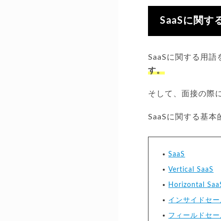
SaaSに関
SaaSに関する用
す。
そして、面接の際に
SaaSに関する基
SaaS
Vertical SaaS
Horizontal Saa
インサイドセー
フィールドセー