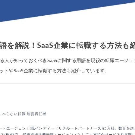
用語を解説！SaaS企業に転職する方法も
いる人が知っておくべきSaaSに関する用語を現役の転職エージ
ットやSaaS企業に転職する方法も紹介しています。
すべらない転職 運営責任者
ートエージェント(現インディードリクルートパートナーズ)に入社。数百を
クシス(株)設立、代表取締役兼転職エージェントとして人材紹介サービスを展開