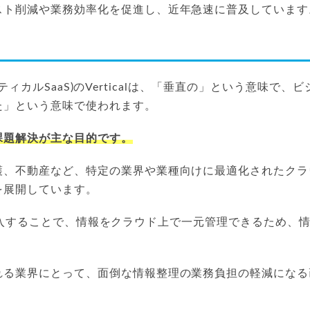
スト削減や業務効率化を促進し、近年急速に普及しています
aS(バーティカルSaaS)のVerticalは、「垂直の」という意味
た」という意味で使われます。
課題解決が主な目的です。
護、不動産など、特定の業界や業種向けに最適化されたクラ
を展開しています。
aaSを導入することで、情報をクラウド上で一元管理できるため
れる業界にとって、面倒な情報整理の業務負担の軽減になる
。