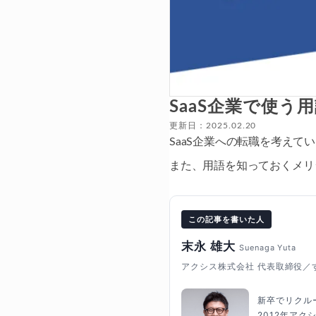
SaaS企業で使う
更新日：2025.02.20
SaaS企業への転職を考えて
また、用語を知っておくメリ
この記事を書いた人
末永 雄大
Suenaga Yuta
アクシス株式会社 代表取締役／
新卒でリクル
2012年ア