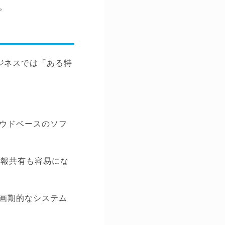
。
で、ビジネスでは「ある特
ウドベースのソフ
、情報共有も容易にな
画期的なシステム