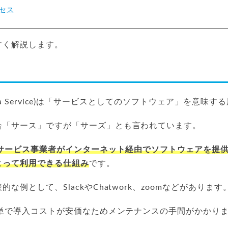
セス
すく解説します。
re as a Service)は「サービスとしてのソフトウェア」を意味
合「サース」ですが「サーズ」とも言われています。
サービス事業者がインターネット経由でソフトウェアを提
よって利用できる仕組み
です。
な例として、SlackやChatwork、zoomなどがあります
簡単で導入コストが安価なためメンテナンスの手間がかかり