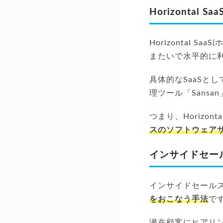
Horizontal Saa
Horizontal 
またいで水平的に
具体的なSaaSとし
理ツール「Sans
つまり、Horizonta
スのソフトウェア
インサイドセー
インサイドセール
をおこなう手法
で
潜在顧客にヒアリ