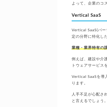
よって、企業のコ
Vertical SaaS
Vertical Sa
定の分野に特化し
業種・業界特有の
例えば、建設や介
トウェアサービス
Vertical S
ります。
人手不足が心配さ
と言えるでしょう