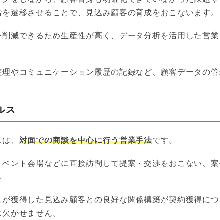
階を遷移させることで、見込み顧客の育成をおこないます。
を削減できるため生産性が高く、データ分析を活用した営業
整理やコミュニケーション履歴の記録など、顧客データの管
ルス
スは、
対面での商談を中心に行う営業手法
です。
イベント会場などに直接訪問して提案・交渉をおこない、案
す。
スが獲得した見込み顧客との良好な関係構築が契約獲得につ
は欠かせません。