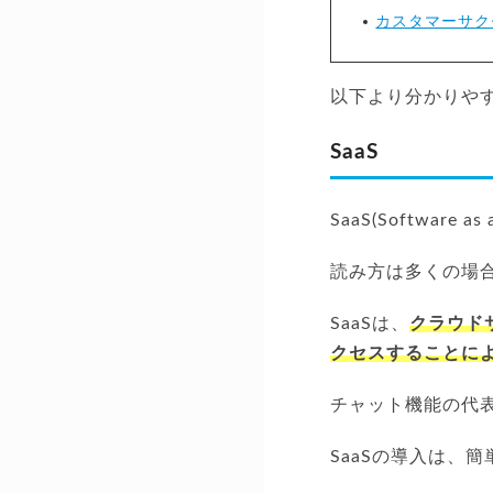
カスタマーサク
以下より分かりや
SaaS
SaaS(Softwa
読み方は多くの場
SaaSは、
クラウド
クセスすることに
チャット機能の代表的
SaaSの導入は、