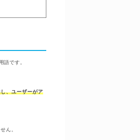
する用語です。
供し、ユーザーがア
。
ません。