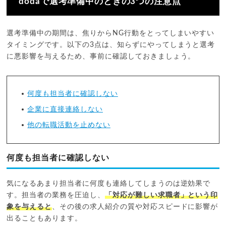
dodaで選考準備中のときの3つの注意点
選考準備中の期間は、焦りからNG行動をとってしまいやすい
タイミングです。以下の3点は、知らずにやってしまうと選考
に悪影響を与えるため、事前に確認しておきましょう。
何度も担当者に確認しない
企業に直接連絡しない
他の転職活動を止めない
何度も担当者に確認しない
気になるあまり担当者に何度も連絡してしまうのは逆効果で
す。担当者の業務を圧迫し、
「対応が難しい求職者」という印
象を与えると
、その後の求人紹介の質や対応スピードに影響が
出ることもあります。