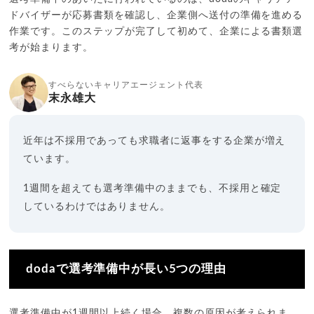
ドバイザーが応募書類を確認し、企業側へ送付の準備を進める
作業です。このステップが完了して初めて、企業による書類選
考が始まります。
すべらないキャリアエージェント代表
末永雄大
近年は不採用であっても求職者に返事をする企業が増え
ています。
1週間を超えても選考準備中のままでも、不採用と確定
しているわけではありません。
dodaで選考準備中が長い5つの理由
選考準備中が1週間以上続く場合、複数の原因が考えられま