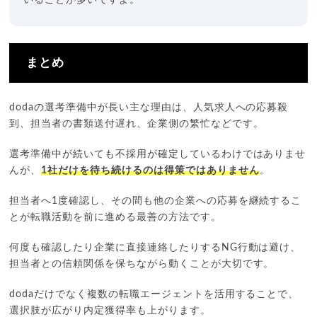
まとめ
dodaの選考準備中が長い主な理由は、人気求人への応募殺
到、担当者の書類送付遅れ、企業側の繁忙などです。
選考準備中が続いても不採用が確定しているわけではありませ
んが、
1社だけを待ち続けるのは得策ではありません
。
担当者へ1度確認し、その間も他の企業への応募を継続するこ
とが転職活動を前に進める最善の方法です。
何度も確認したり企業に直接連絡したりするNG行動は避け、
担当者との信頼関係を保ちながら動くことが大切です。
dodaだけでなく複数の転職エージェントを活用することで、
選択肢が広がり内定獲得率も上がります。