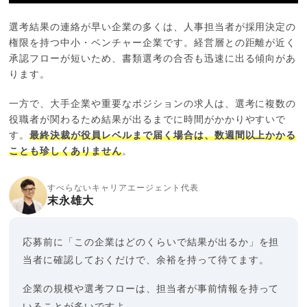
選考結果の連絡が早い企業の多くは、人事担当者が採用決定の
権限を持つ中小・ベンチャー企業です。経営層との距離が近く
承認フローが短いため、書類選考の合否も迅速に出る傾向があ
ります。
一方で、大手企業や重要なポジションの求人は、選考に複数の
役職者が関わるため結果が出るまでに時間がかかりやすいで
す。
最終決裁が役員レベルまで届く場合は、数週間以上かかる
ことも珍しくありません
。
すべらないキャリアエージェント代表
末永雄大
応募前に「この企業はどのくらいで結果が出るか」を担
当者に確認しておくだけで、余裕を持って待てます。
企業の規模や選考フローは、担当者が事前情報を持って
いることが多いですよ。