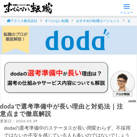
メニュー
アクシス株式会社
すべらない転職
おすすめの転職エージェント
おす
dodaで選考準備中が長い理由と対処法｜注
意点まで徹底解説
更新日：2026.05.29
dodaの選考準備中のステータスが長い間変わらず、不採用
ではないか不安を感じている人も多いのではないでしょう