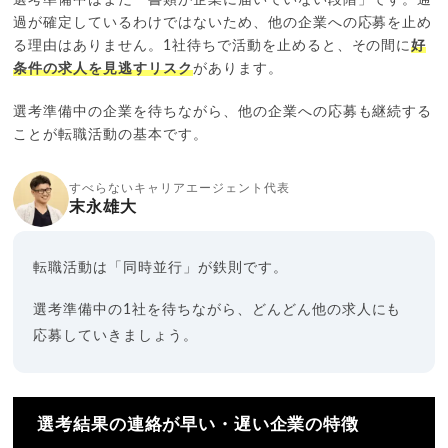
過が確定しているわけではないため、他の企業への応募を止め
る理由はありません。1社待ちで活動を止めると、その間に
好
条件の求人を見逃すリスク
があります。
選考準備中の企業を待ちながら、他の企業への応募も継続する
ことが転職活動の基本です。
すべらないキャリアエージェント代表
末永雄大
転職活動は「同時並行」が鉄則です。
選考準備中の1社を待ちながら、どんどん他の求人にも
応募していきましょう。
選考結果の連絡が早い・遅い企業の特徴