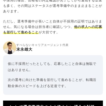
不採用の場合、合格者の内定確認が完了してから通知する企業
も多く、その間はステータスが選考準備中のまま止まることが
あります。
ただし、選考準備中が長いこと自体が不採用の証明ではありま
せん。気になる場合は担当者に確認しつつ、
他の求人への応募
も並行して進めること
が大切です。
すべらないキャリアエージェント代表
末永雄大
仮に不採用だったとしても、応募したこと自体は無駄で
はありません。
次の選考に向けた準備を並行して進めることが、転職活
動全体のスピードを上げる近道です。