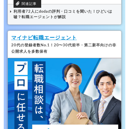
利用者72人にdodaの評判・口コミを聞いた！ひどいは
嘘？転職エージェントが解説
マイナビ転職エージェント
20代の登録者数No.1！
20〜30代前半・第二新卒向けの非
公開求人を多数保有