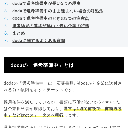
dodaで選考準備中が長い5つの理由
dodaで選考準備中のまま進まない場合の対処法
dodaで選考準備中のときの3つの注意点
選考結果の連絡が早い・遅い企業の特徴
まとめ
dodaに関するよくある質問
dodaの「選考準備中」とは
dodaの「選考準備中」は、応募書類がdodaから企業に送付さ
れる前の段階を示すステータスです。
採用条件を満たしているか、書類に不備がないかをdodaまた
は企業担当者が確認しており、
通常は1週間前後で「書類選考
中」など次のステータスへ移行
します。
選考準備中のあいだに行われているのは、dodaのキャリアア