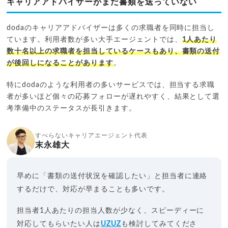
キャリアアドバイザーがまだ書類を送っていない
dodaのキャリアアドバイザーは多くの求職者を同時に担当し
ています。利用者数が多い大手エージェントでは、
1人あたり
数十名以上の求職者を担当しているケースもあり、書類の送付
が後回しになることがあります
。
特にdodaのような利用者の多いサービスでは、担当する求職
者が多いほど個々の応募フォローが遅れやすく、結果として選
考準備中のステータスが長引きます。
すべらないキャリアエージェント代表
末永雄大
早めに「書類の送付状況を確認したい」と担当者に連絡
するだけで、対応が早まることも多いです。
担当者1人あたりの担当人数が少なく、スピーディーに
対応してもらいたい人は
UZUZ
も検討してみてくださ