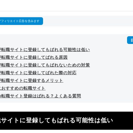
outubeチャンネル「
末永雄大 / すべらない転職エージェント
」の総
回以上。著書「
成功する転職面接
」「
キャリアロジック
」
詳細プロフィール
（
amazon
）
アフィリエイト広告を含みます
が転職サイトに登録してもばれる可能性は低い
が転職サイトに登録してばれる原因
が転職サイトに登録してもばれないための対策
が転職サイトに登録してばれた際の対応
が転職サイトに登録するメリット
におすすめの転職サイト
の転職サイト登録はばれる？よくある質問
職サイトに登録してもばれる可能性は低い