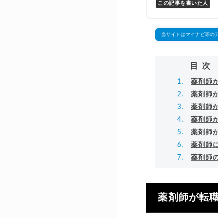
この記事を書いた人
Y
万
▸
当サイトはマイナビ等の
目次
薬剤師
薬剤師
薬剤師
薬剤師
薬剤師
薬剤師
薬剤師
薬剤師が転