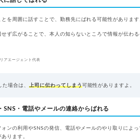
人に話してばれる
ことを周囲に話すことで、勤務先にばれる可能性があります
図せず広がることで、本人の知らないところで情報が伝わる
リアエージェント代表
した場合は、
上司に伝わってしまう
可能性がありますよ。
・SNS・電話やメールの連絡からばれる
フォンの利用やSNSの発信、電話やメールのやり取りによ
があります。