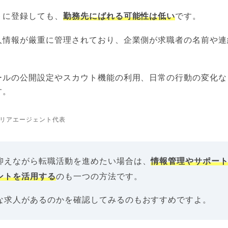
トに登録しても、
勤務先にばれる可能性は低い
です。
人情報が厳重に管理されており、企業側が求職者の名前や連
ールの公開設定やスカウト機能の利用、日常の行動の変化な
す。
リアエージェント代表
抑えながら転職活動を進めたい場合は、
情報管理やサポー
ントを活用する
のも一つの方法です。
な求人があるのかを確認してみるのもおすすめですよ。