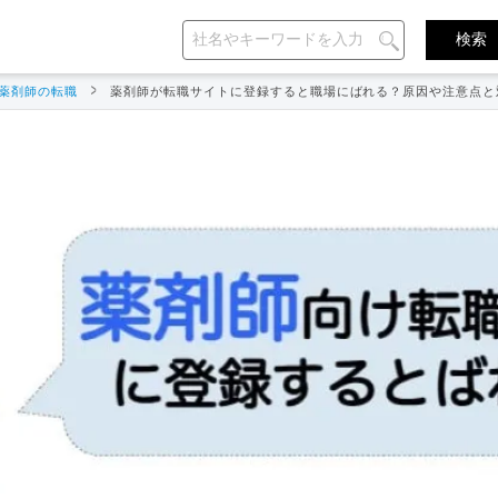
薬剤師の転職
薬剤師が転職サイトに登録すると職場にばれる？原因や注意点と