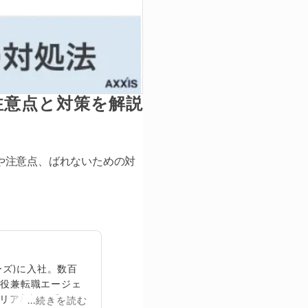
注意点と対策を解説
や注意点、ばれないための対
ズ)に入社。数百
締役兼転職エージェ
リア相談に乗る。
...続きを読む