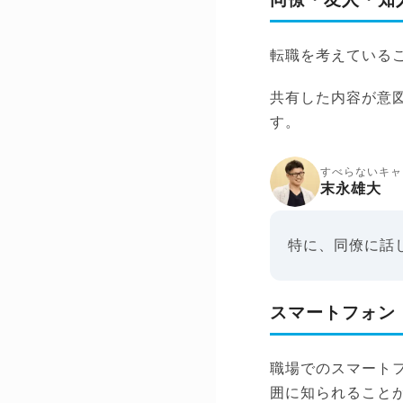
同僚・友人・知
転職を考えている
共有した内容が意
す。
すべらないキャ
末永雄大
特に、同僚に話
スマートフォン
職場でのスマート
囲に知られること