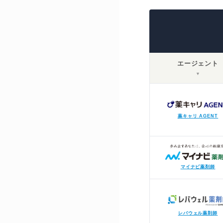
エージェント
▼
薬キャリ AGENT
マイナビ薬剤師
レバウェル薬剤師