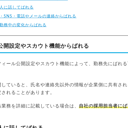
人に話してばれる
・SNS・電話やメールの連絡からばれる
勤務中の変化からばれる
公開設定やスカウト機能からばれる
フィール公開設定やスカウト機能によって、勤務先にばれる
開していると、氏名や連絡先以外の情報が企業側に共有され
定されることがあります。
当業務を詳細に記載している場合は、
自社の採用担当者にば