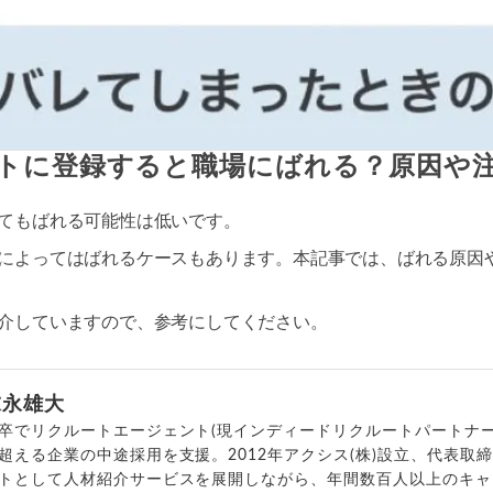
トに登録すると職場にばれる？原因や
てもばれる可能性は低いです。
によってはばれるケースもあります。本記事では、ばれる原因
介していますので、参考にしてください。
末永雄大
卒でリクルートエージェント(現インディードリクルートパートナー
超える企業の中途採用を支援。2012年アクシス(株)設立、代表取
トとして人材紹介サービスを展開しながら、年間数百人以上のキャ