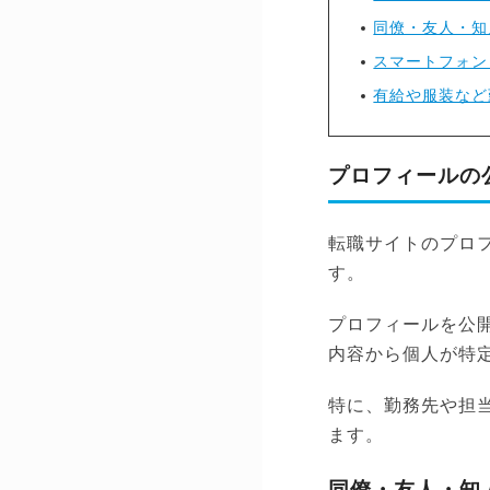
同僚・友人・知
スマートフォン
有給や服装など
プロフィールの
転職サイトのプロ
す。
プロフィールを公
内容から個人が特
特に、勤務先や担
ます。