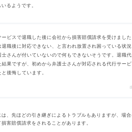
もいるようです。
サービスで退職した後に会社から損害賠償請求を受けました
は退職後に対応できない、と言われ放置され困っている状況
護士さんが付いていないので何もできないそうです。退職代
た結果ですが、初めから弁護士さんが対応される代行サービ
たと後悔しています。
には、先ほどの引き継ぎによるトラブルもありますが、場合
て損害賠償請求をされることがあります。