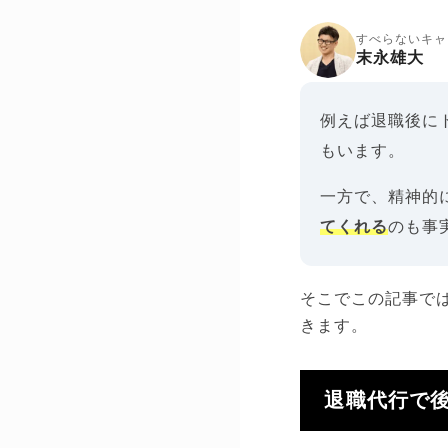
すべらないキャ
末永雄大
例えば退職後に
もいます。
一方で、精神的
てくれる
のも事
そこでこの記事で
きます。
退職代行で