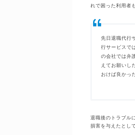
れで困った利用者
先日退職代行
行サービスで
の会社では弁
えてお願いし
おけば良かっ
退職後のトラブル
損害を与えたとし