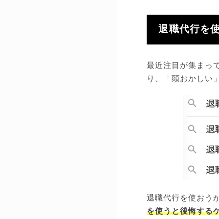
退職代行を
最近注目が集まっ
り、「頭おかしい
退職代行を使おう
を使うと後悔する