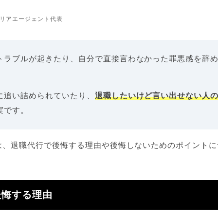
リアエージェント代表
トラブルが起きたり、自分で直接言わなかった罪悪感を辞
に追い詰められていたり、
退職したいけど言い出せない人
実です。
は、退職代行で後悔する理由や後悔しないためのポイントに
後悔する理由