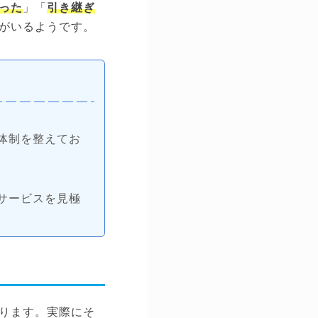
った
」「
引き継ぎ
がいるようです。
体制を整えてお
サービスを見極
ります。実際にそ