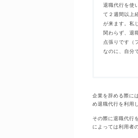
退職代行を使
て２週間以上
が来ます。私
関わらず、退
点張りです（
なのに、自分
企業を辞める際に
め退職代行を利用
その際に退職代行
によっては利用者