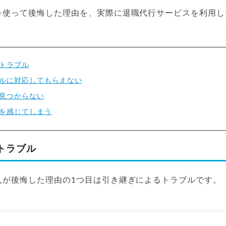
を使って後悔した理由を、実際に退職代行サービスを利用し
トラブル
ルに対応してもらえない
見つからない
を感じてしまう
トラブル
人が後悔した理由の1つ目は引き継ぎによるトラブルです。