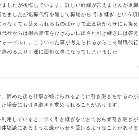
いましたが後悔しています。詳しい経緯が言えませんが退職
経ちましたが退職代行を通して職場から"引き継ぎ"という項
じゃなくても答えられるものばかりで正直嫌がらせにも捉え
職代行からは損害賠償をひきあいに出され引き継ぎには答え
フォーゲル）。こういった事が考えられるからこそ退職代行
で辞めるよりも逆に面倒な事になってしまいました
は、辞めた後も仕事が続けられるように引き継ぎをするのが
した場合にも引き継ぎを求められることがあります。
を利用していると、全く引き継ぎをできておらず引き継ぎが
の体験談にあるような嫌がらせを受けるようなことがありま