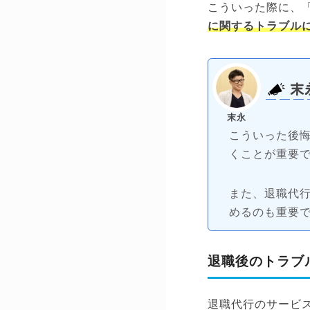
こういった際に、
に関するトラブル
末
末永
こういった後
くことが重要
また、退職代
めるのも重要
退職後のトラブ
退職代行のサービ