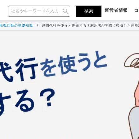
運営者情報
コ
転職活動の基礎知識
退職代行を使うと後悔する？利用者が実際に後悔した体験