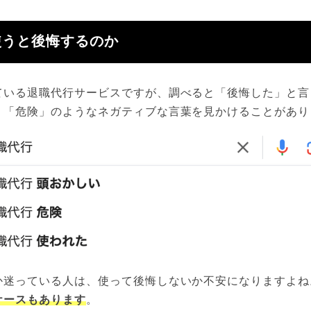
使うと後悔するのか
ている退職代行サービスですが、調べると「後悔した」と言
」「危険」のようなネガティブな言葉を見かけることがあり
か迷っている人は、使って後悔しないか不安になりますよね
ケースもあります
。