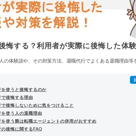
後悔する？利用者が実際に後悔した体
人の体験談や、その対策方法、退職代行でよくある退職理由等
行を使うと後悔するのか
行で後悔する理由
行で後悔しないために気をつけること
行を使う人の退職理由
行を使う際は転職エージェントの併用がおすすめ
の後悔に関するFAQ