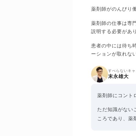
薬剤師がのんびり
薬剤師の仕事は専
説明する必要があ
患者の中には待ち
ーションが取れな
すべらないキャ
末永雄大
薬剤師にコント
ただ知識がない
ころであり、薬