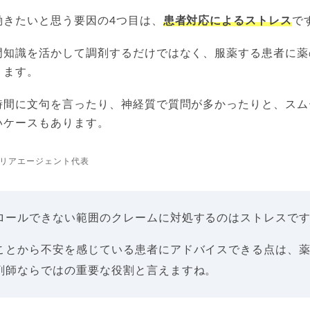
働きたいと思う要因の4つ目は、
患者対応によるストレス
で
門知識を活かして調剤するだけではなく、服薬する患者に薬
ります。
時間に文句を言ったり、神経質で質問が多かったりと、スム
いケースもあります。
リアエージェント代表
ロールできない範囲のクレームに対処するのはストレスで
ことから不安を感じている患者にアドバイスできる点は、
剤師ならではの重要な役割と言えますね。