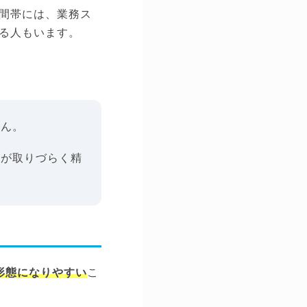
間帯には、業務ス
る人もいます。
せん。
スが取りづらく精
形態になりやすい
こ