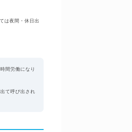
ては夜間・休日出
長時間労働になり
が出て呼び出され