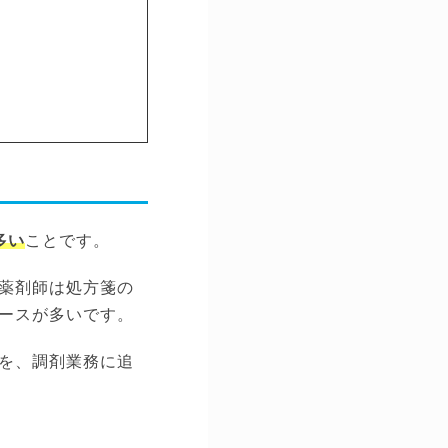
多い
ことです。
薬剤師は処方箋の
ースが多いです。
を、調剤業務に追