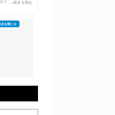
リア相談に乗る。
...続きを読む
再生回数は2,000