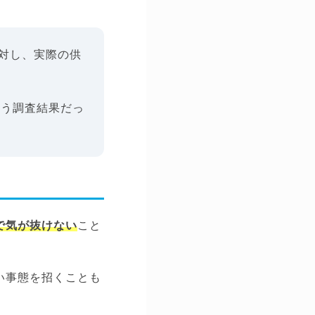
に対し、実際の供
いう調査結果だっ
で気が抜けない
こと
い事態を招くことも