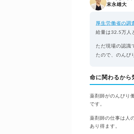
末永雄大
厚生労働省の調
給量は32.5万
ただ現場の認識
たので、のんび
命に関わるから
薬剤師がのんびり
です。
薬剤師の仕事は人
あり得ます。