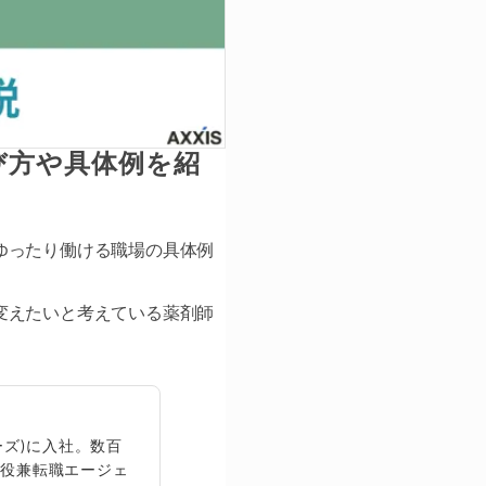
び方や具体例を紹
ゆったり働ける職場の具体例
変えたいと考えている薬剤師
ズ)に入社。数百
締役兼転職エージェ