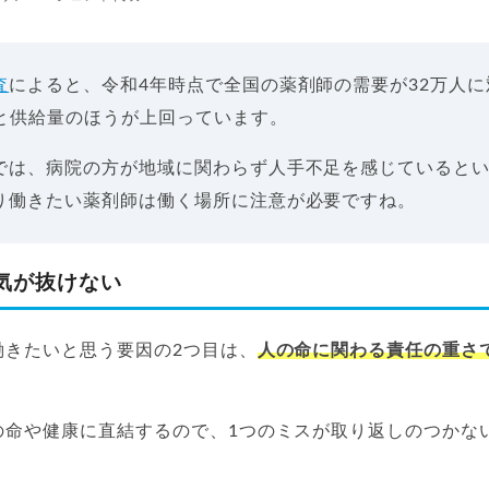
査
によると、令和4年時点で全国の薬剤師の需要が32万人
人と供給量のほうが上回っています。
では、病院の方が地域に関わらず人手不足を感じていると
り働きたい薬剤師は働く場所に注意が必要ですね。
気が抜けない
働きたいと思う要因の2つ目は、
人の命に関わる責任の重さ
の命や健康に直結するので、1つのミスが取り返しのつかな