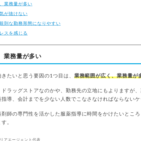
、業務量が多い
気が抜けない
規則な勤務形態になりやすい
レスを感じる
、業務量が多い
働きたいと思う要因の1つ目は、
業務範囲が広く、業務量が
・ドラッグストアなのかや、勤務先の立地にもよりますが、
薬指導、会計までを少ない人数でこなさなければならないケ
薬剤師の専門性を活かした服薬指導に時間をかけたいところ
ます。
リアエージェント代表