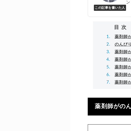
ン
この記事を書いた人
Y
万
▸
目次
薬剤師
のんび
薬剤師
薬剤師
薬剤師
薬剤師
薬剤師
薬剤師がの