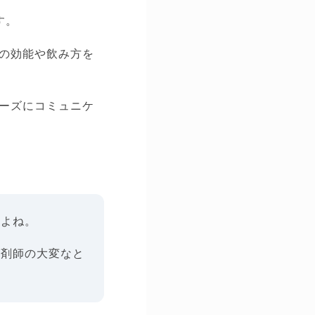
す。
の効能や飲み方を
ーズにコミュニケ
すよね。
薬剤師の大変なと