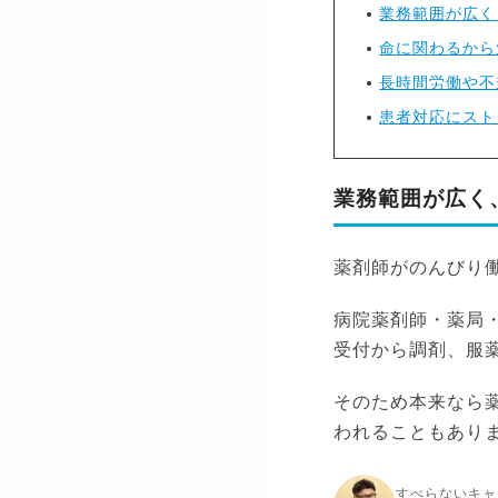
業務範囲が広く
命に関わるから
長時間労働や不
患者対応にスト
業務範囲が広く
薬剤師がのんびり
病院薬剤師・薬局
受付から調剤、服
そのため本来なら
われることもあり
すべらないキャ