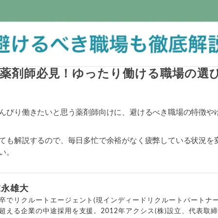
薬剤師必見！ゆったり働ける職場の選
んびり働きたいと思う薬剤師向けに、避けるべき職場の特徴や
ても解説するので、毎日多忙で余裕がなく疲弊している状況を
い。
末永雄大
卒でリクルートエージェント(現インディードリクルートパートナー
超える企業の中途採用を支援。2012年アクシス(株)設立、代表取