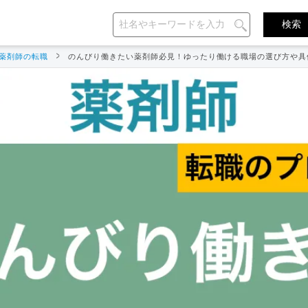
薬剤師の転職
のんびり働きたい薬剤師必見！ゆったり働ける職場の選び方や具