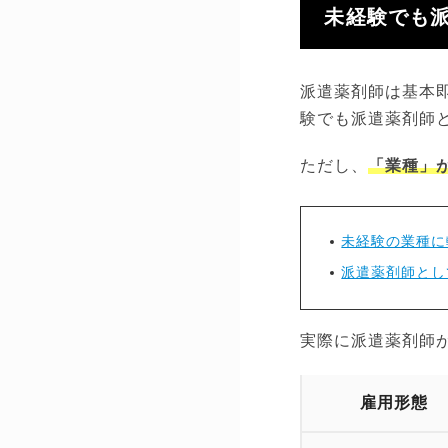
未経験でも
派遣薬剤師は基本
験でも派遣薬剤師
ただし、
「業種」
未経験の業種に
派遣薬剤師とし
実際に派遣薬剤師
雇用形態