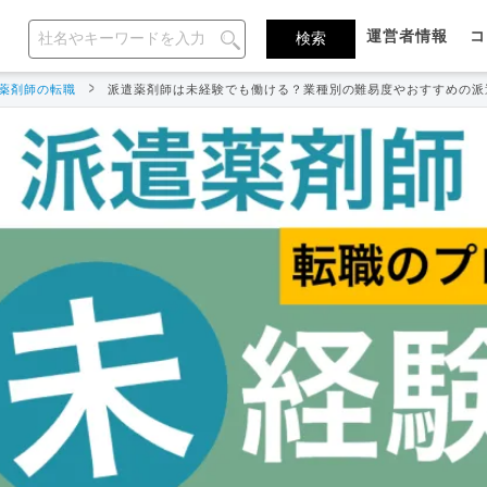
運営者情報
コ
薬剤師の転職
派遣薬剤師は未経験でも働ける？業種別の難易度やおすすめの派