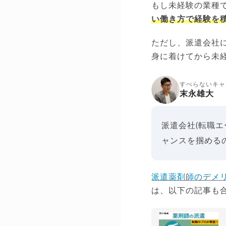
もし未経験の業種
い働き方で経験を
ただし、派遣会社
身に着けてから未
すべらないキャ
末永雄大
派遣会社(転職
ャンスを掴める
派遣薬剤師のデメ
は、以下の記事も