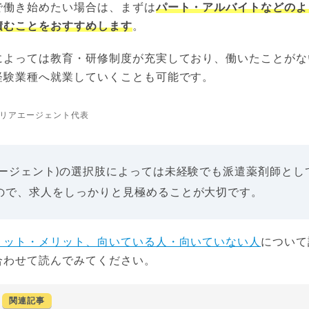
で働き始めたい場合は、まずは
パート・アルバイトなどのよ
積むことをおすすめします
。
によっては教育・研修制度が充実しており、働いたことがな
経験業種へ就業していくことも可能です。
リアエージェント代表
エージェント)の選択肢によっては未経験でも派遣薬剤師とし
ので、求人をしっかりと見極めることが大切です。
リット・メリット、向いている人・向いていない人
について
合わせて読んでみてください。
関連記事