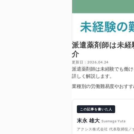
派遣薬剤師は未経
介
更新日：2026.04.24
派遣薬剤師は未経験でも働け
詳しく解説します。
業種別の労働難易度やおすす
この記事を書いた人
末永 雄大
Suenaga Yuta
アクシス株式会社 代表取締役／