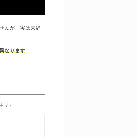
せんが、実は未経
異なります
。
ます。