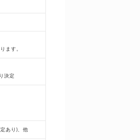
なります。
り決定
定あり)、他