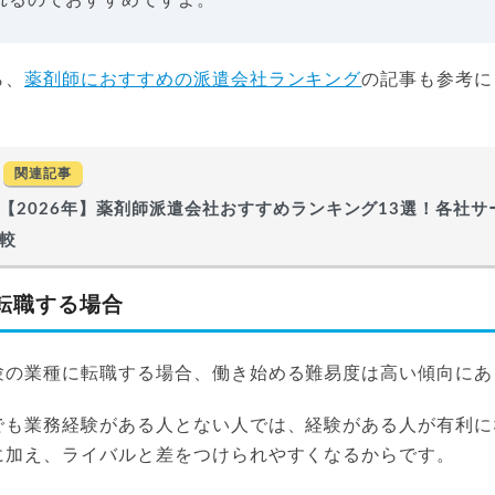
ら、
薬剤師におすすめの派遣会社ランキング
の記事も参考に
関連記事
【2026年】薬剤師派遣会社おすすめランキング13選！各社
較
転職する場合
験の業種に転職する場合、働き始める難易度は高い傾向にあ
でも業務経験がある人とない人では、経験がある人が有利に
に加え、ライバルと差をつけられやすくなるからです。