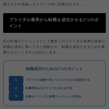
級ホテルや高級レストランで特に評価されます。
ブライダル業界から転職を成功させる3つのポ
イント
私が転職エージェントとして数多くのブライダル業界出身者の
転職を成功に導いてきた経験から、転職を成功させるための重
要なポイントを3つお伝えします。
転職成功のための3つのポイント
1
ブライダル経験で身についたスキルを言語化する
2
転職理由をポジティブに伝える方法
3
転職タイミングと転職エージェント活用法