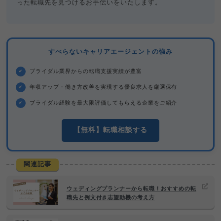
った転職先を見つけるお手伝いをいたします。
すべらないキャリアエージェントの強み
ブライダル業界からの転職支援実績が豊富
✔
年収アップ・働き方改善を実現する優良求人を厳選保有
✔
ブライダル経験を最大限評価してもらえる企業をご紹介
✔
【無料】転職相談する
関連記事
ウェディングプランナーから転職！おすすめの転
職先と例文付き志望動機の考え方