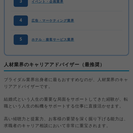
3
イベント・企画業界
4
広告・マーケティング業界
5
ホテル・接客サービス業界
人材業界のキャリアアドバイザー（最推奨）
ブライダル業界出身者に最もおすすめなのが、人材業界のキャ
リアアドバイザーです。
結婚式という人生の重要な局面をサポートしてきた経験が、転
職という人生の転機をサポートする仕事に直接活かせます。
高い傾聴力と提案力、お客様の要望を深く掘り下げる能力は、
求職者のキャリア相談において非常に重宝されます。