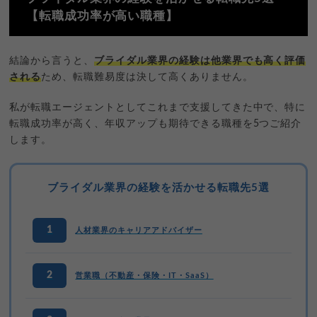
【転職成功率が高い職種】
結論から言うと、
ブライダル業界の経験は他業界でも高く評価
される
ため、転職難易度は決して高くありません。
私が転職エージェントとしてこれまで支援してきた中で、特に
転職成功率が高く、年収アップも期待できる職種を5つご紹介
します。
ブライダル業界の経験を活かせる転職先5選
1
人材業界のキャリアアドバイザー
2
営業職（不動産・保険・IT・SaaS）