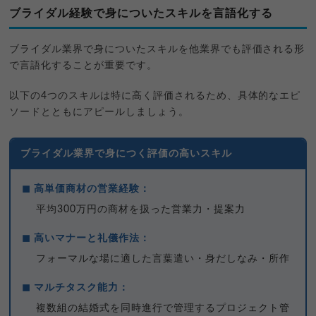
ブライダル経験で身についたスキルを言語化する
ブライダル業界で身についたスキルを他業界でも評価される形
で言語化することが重要です。
以下の4つのスキルは特に高く評価されるため、具体的なエピ
ソードとともにアピールしましょう。
ブライダル業界で身につく評価の高いスキル
◼ 高単価商材の営業経験：
平均300万円の商材を扱った営業力・提案力
◼ 高いマナーと礼儀作法：
フォーマルな場に適した言葉遣い・身だしなみ・所作
◼ マルチタスク能力：
複数組の結婚式を同時進行で管理するプロジェクト管