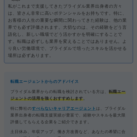
私がこれまで支援してきたブライダル業界出身者の方々
は、皆さん非常に高いポテンシャルをお持ちです。特に、
お客様の人生の重要な瞬間に関わってきた経験は、他の業
界でも必ず評価されます。大切なのは、その経験をどう言
語化し、新しい職場でどう活かすかを明確にすることで
す。転職は必ずしも業界を変えることではありません。よ
り良い労働環境で、ブライダルで培ったスキルを活かせる
場所は必ずあります。
転職エージェントからのアドバイス
ブライダル業界からの転職を検討されている方は、
転職エー
ジェントの活用を強くおすすめします
。
特に弊社の
すべらないキャリアエージェント
は、ブライダル
業界出身者の転職支援実績が豊富で、経験やスキルを最大限
評価してもらえる企業をご紹介できます。
土日休み、年収アップ、働き方改善など、あなたの希望に合