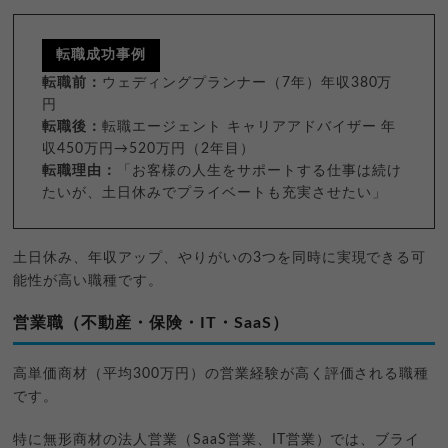
転職成功事例
転職前：
ウェディングプランナー（7年）年収380万
円
転職後：
転職エージェント キャリアアドバイザー 年
収450万円→520万円（2年目）
転職理由：
「お客様の人生をサポートする仕事は続け
たいが、土日休みでプライベートも充実させたい」
土日休み、年収アップ、やりがいの3つを同時に実現できる可
能性が高い職種です。
営業職（不動産・保険・IT・SaaS）
高単価商材（平均300万円）の営業経験が高く評価される職種
です。
特に無形商材の法人営業（SaaS営業、IT営業）では、ブライ