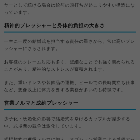
ヤーとして続ける場合は給与の頭打ちが起こりやすい構造にな
っています。
精神的プレッシャーと身体的負担の大きさ
一生に一度の結婚式を担当する責任の重さから、常に高いプレ
ッシャーにさらされます。
お客様のクレーム対応も多く、些細なことでも強く責められる
ことがあり、精神的なストレスが蓄積されます。
また、重いドレスや装飾品の運搬、ヒールでの長時間立ち仕事
など、想像以上に体力を要する業務が多いのも特徴です。
営業ノルマと成約プレッシャー
少子化・晩婚化の影響で結婚式を挙げるカップルが減少する
中、式場間の競争は激化しています。
式場契約の獲得ノルマに加え、オプション営業による単価アッ