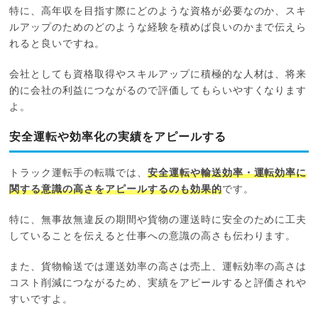
特に、高年収を目指す際にどのような資格が必要なのか、スキ
ルアップのためのどのような経験を積めば良いのかまで伝えら
れると良いですね。
会社としても資格取得やスキルアップに積極的な人材は、将来
的に会社の利益につながるので評価してもらいやすくなります
よ。
安全運転や効率化の実績をアピールする
トラック運転手の転職では、
安全運転や輸送効率・運転効率に
関する意識の高さをアピールするのも効果的
です。
特に、無事故無違反の期間や貨物の運送時に安全のために工夫
していることを伝えると仕事への意識の高さも伝わります。
また、貨物輸送では運送効率の高さは売上、運転効率の高さは
コスト削減につながるため、実績をアピールすると評価されや
すいですよ。