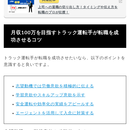
上司への退職の切り出し方！タイミングや伝え方を
転職のプロが伝授！
月収100万を目指すトラック運転手が転職を成
功させるコツ
トラック運転手が転職を成功させたいなら、以下のポイントを
意識すると良いですよ。
志望動機では労働意欲を積極的に伝える
学習意欲やスキルアップ意欲を示す
安全運転や効率化の実績をアピールする
エージェントを活用して入念に対策する