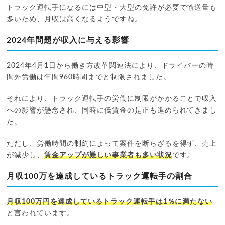
トラック運転手になるには中型・大型の免許が必要で輸送量も
多いため、月収は高くなるようですね。
2024年問題が収入に与える影響
2024年4月1日から働き方改革関連法により、ドライバーの時
間外労働は年間960時間までと制限されました。
それにより、トラック運転手の労働に制限がかかることで収入
への影響が懸念され、同時に低賃金の是正も進められてきまし
た。
ただし、労働時間の制約によって案件を断らざるを得ず、売上
が減少し、
賃金アップが難しい事業者も多い状況
です。
月収100万を達成しているトラック運転手の割合
月収100万円を達成しているトラック運転手は1％に満たない
と言われています。