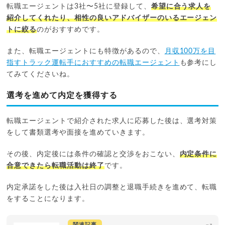
転職エージェントは3社〜5社に登録して、
希望に合う求人を
紹介してくれたり、相性の良いアドバイザーのいるエージェン
トに絞る
のがおすすめです。
また、転職エージェントにも特徴があるので、
月収100万を目
指すトラック運転手におすすめの転職エージェント
も参考にし
てみてくださいね。
選考を進めて内定を獲得する
転職エージェントで紹介された求人に応募した後は、選考対策
をして書類選考や面接を進めていきます。
その後、内定後には条件の確認と交渉をおこない、
内定条件に
合意できたら転職活動は終了
です。
内定承諾をした後は入社日の調整と退職手続きを進めて、転職
をすることになります。
関連記事