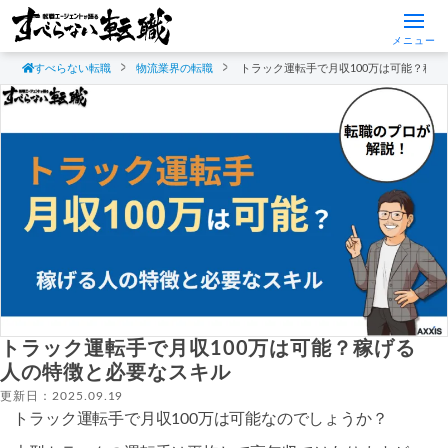
メニュー
すべらない転職
物流業界の転職
トラック運転手で月収100万は可能？稼
トラック運転手で月収100万は可能？稼げる
人の特徴と必要なスキル
更新日：2025.09.19
トラック運転手で月収100万は可能なのでしょうか？