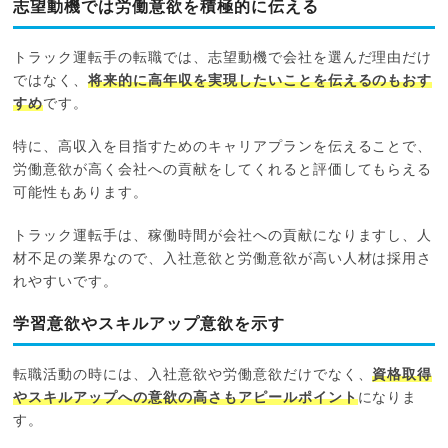
志望動機では労働意欲を積極的に伝える
トラック運転手の転職では、志望動機で会社を選んだ理由だけ
ではなく、
将来的に高年収を実現したいことを伝えるのもおす
すめ
です。
特に、高収入を目指すためのキャリアプランを伝えることで、
労働意欲が高く会社への貢献をしてくれると評価してもらえる
可能性もあります。
トラック運転手は、稼働時間が会社への貢献になりますし、人
材不足の業界なので、入社意欲と労働意欲が高い人材は採用さ
れやすいです。
学習意欲やスキルアップ意欲を示す
転職活動の時には、入社意欲や労働意欲だけでなく、
資格取得
やスキルアップへの意欲の高さもアピールポイント
になりま
す。