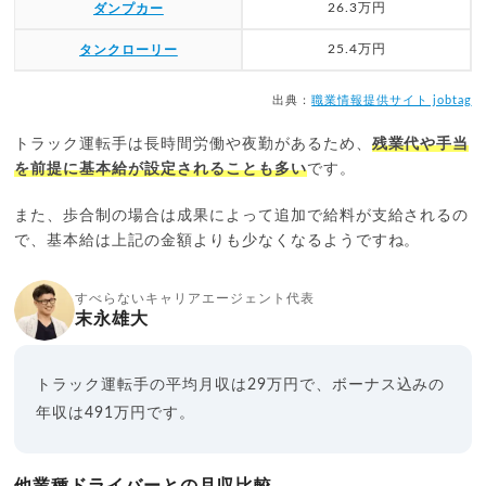
26.3万円
ダンプカー
25.4万円
タンクローリー
出典：
職業情報提供サイト jobtag
トラック運転手は長時間労働や夜勤があるため、
残業代や手当
を前提に基本給が設定されることも多い
です。
また、歩合制の場合は成果によって追加で給料が支給されるの
で、基本給は上記の金額よりも少なくなるようですね。
すべらないキャリアエージェント代表
末永雄大
トラック運転手の平均月収は29万円で、ボーナス込みの
年収は491万円です。
他業種ドライバーとの月収比較