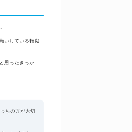
す。
願いしている転職
と思ったきっか
こっちの方が大切