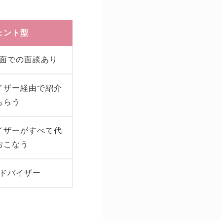
ェント型
面での面談あり
イザー経由で紹介
もらう
イザーがすべて代
おこなう
ドバイザー