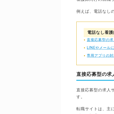
例えば、電話なし
電話なし看護
直接応募型の求
LINEやメール
専用アプリの対
直接応募型の求
直接応募型の求人
す。
転職サイトは、主