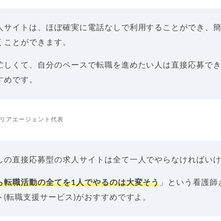
人サイトは、ほぼ確実に電話なしで利用することができ、
くことができます。
忙しくて、自分のペースで転職を進めたい人は直接応募で
すめです。
リアエージェント代表
しの直接応募型の求人サイトは全て一人でやらなければい
ら転職活動の全てを1人でやるのは大変そう
」という看護師
ト(転職支援サービス)がおすすめですよ。