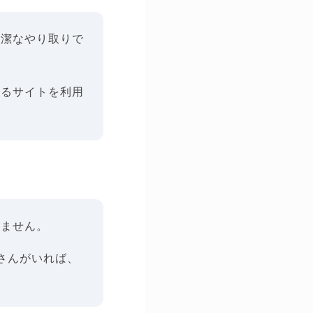
簡潔なやり取りで
きるサイトを利用
けません。
さんがいれば、