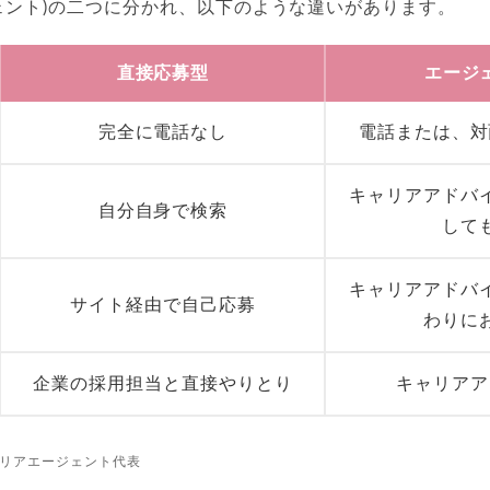
ェント)の二つに分かれ、以下のような違いがあります。
直接応募型
エージ
完全に電話なし
電話または、対
キャリアアドバ
自分自身で検索
して
キャリアアドバ
サイト経由で自己応募
わりに
企業の採用担当と直接やりとり
キャリアア
リアエージェント代表