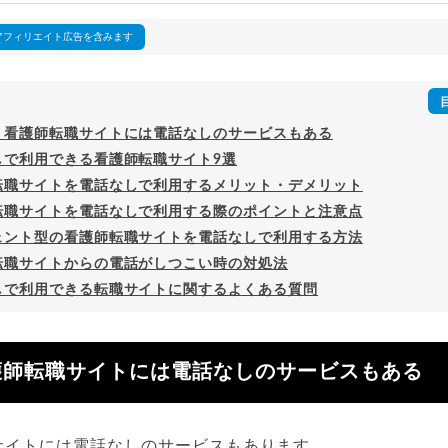
詳細プロフィール
（
amazon
）
アフィリエイト広告を含みます
】看護師転職サイトには電話なしのサービスもある
しで利用できる看護師転職サイト9選
転職サイトを電話なしで利用するメリット・デメリット
転職サイトを電話なしで利用する際のポイントと注意点
ェント型の看護師転職サイトを電話なしで利用する方法
転職サイトからの電話がしつこい時の対処法
しで利用できる転職サイトに関するよくある質問
護師転職サイトには電話なしのサービスもある
サイトには電話なしのサービスもあります。