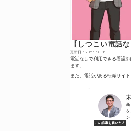
【しつこい電話な
更新日：2025.10.01
電話なしで利用できる看護師
ます。
また、電話がある転職サイト
新
を
ン
この記事を書いた人
Y
万