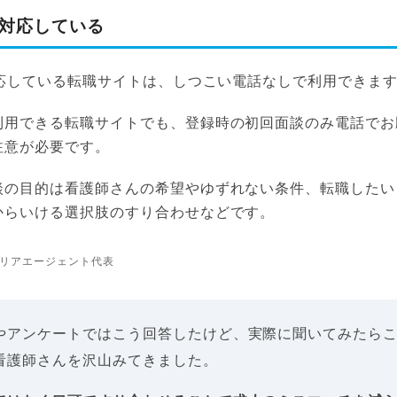
に対応している
対応している転職サイトは、しつこい電話なしで利用できま
利用できる転職サイトでも、登録時の初回面談のみ電話でお
注意が必要です。
談の目的は看護師さんの希望やゆずれない条件、転職したい
からいける選択肢のすり合わせなどです。
リアエージェント代表
やアンケートではこう回答したけど、実際に聞いてみたら
看護師さんを沢山みてきました。