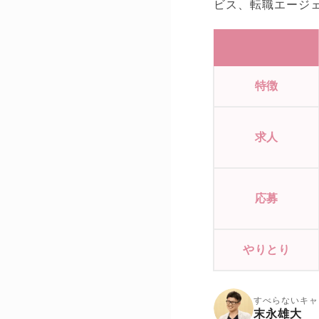
ビス、転職エージ
特徴
求人
応募
やりとり
すべらないキャ
末永雄大