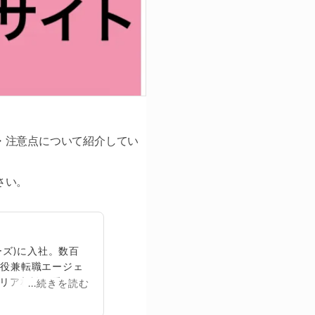
・注意点について紹介してい
さい。
ズ)に入社。数百
締役兼転職エージェ
リア相談に乗る。
...続きを読む
再生回数は2,000