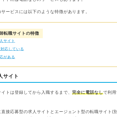
のサービスには以下のような特徴があります。
師転職サイトの特徴
人サイト
に対応している
応がある
人サイト
サイトは登録してから入職するまで、
完全に電話なし
で利用
に直接応募型の求人サイトとエージェント型の転職サイト(