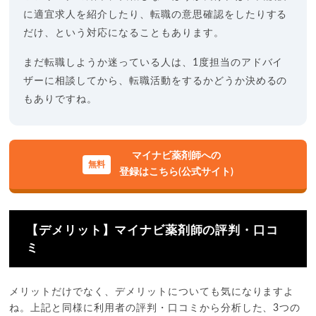
に適宜求人を紹介したり、転職の意思確認をしたりする
だけ、という対応になることもあります。
まだ転職しようか迷っている人は、1度担当のアドバイ
ザーに相談してから、転職活動をするかどうか決めるの
もありですね。
マイナビ薬剤師への
登録はこちら(公式サイト)
【デメリット】マイナビ薬剤師の評判・口コ
ミ
メリットだけでなく、デメリットについても気になりますよ
ね。上記と同様に利用者の評判・口コミから分析した、3つの