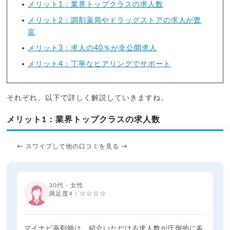
メリット1：業界トップクラスの求人数
メリット2：調剤薬局やドラッグストアの求人が豊
富
メリット3：求人の40％が非公開求人
メリット4：丁寧なヒアリングでサポート
それぞれ、以下で詳しく解説していきますね。
メリット1：業界トップクラスの求人数
← スワイプして他の口コミを見る →
30代・女性
満足度4：☆☆☆☆
マイナビ薬剤師は、紹介いただける求人数が圧倒的に多