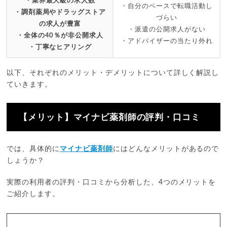
・業界最大級の求人数
・自分のペースで転職活動し
・調剤薬局やドラッグストア
づらい
の求人が豊富
・派遣の公開求人がない
・全体の40％が非公開求人
・アドバイザーの当たり外れ
・丁寧なヒアリング
以下、それぞれのメリット・デメリットについて詳しく解説し
ていきます。
【メリット】マイナビ薬剤師の評判・口コミ
では、具体的に
マイナビ薬剤師
にはどんなメリットがあるので
しょうか？
実際の利用者の評判・口コミから分析した、4つのメリットを
ご紹介します。