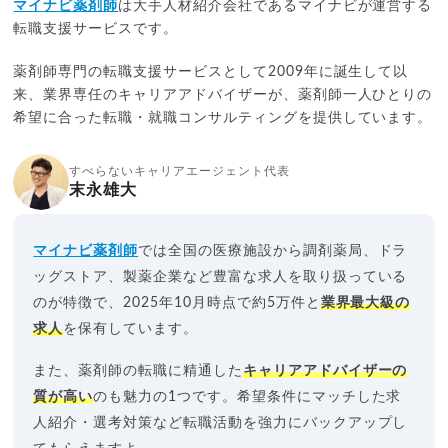
マイナビ薬剤師
は大手人材紹介会社であるマイナビが運営する
転職支援サービスです。
薬剤師専門の転職支援サービスとして2009年に誕生して以
来、業界専任のキャリアアドバイザーが、薬剤師一人ひとりの
希望に合った転職・就職コンサルティングを提供しています。
すべらないキャリアエージェント代表
末永雄大
マイナビ薬剤師
では全国の医療施設から調剤薬局、ドラ
ッグストア、製薬企業など豊富な求人を取り扱っている
のが特徴で、2025年10月時点で約5万件と
業界最大級の
求人
を保有しています。
また、薬剤師の転職に精通した
キャリアアドバイザーの
質が高い
のも魅力の1つです。希望条件にマッチした求
人紹介・選考対策など転職活動を強力にバックアップし