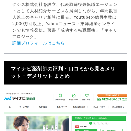
クシス株式会社を設立、代表取締役兼転職エージェン
トとして人材紹介サービスを展開しながら、年間数百
人以上のキャリア相談に乗る。Youtubeの総再生数は
2,000万回以上、Yahooニュース・東洋経済オンライ
ンでも情報発信。著書「成功する転職面接」「キャリ
アロジック」
詳細プロフィールはこちら
マイナビ薬剤師の評判・口コミから見るメリ
ット・デメリット まとめ