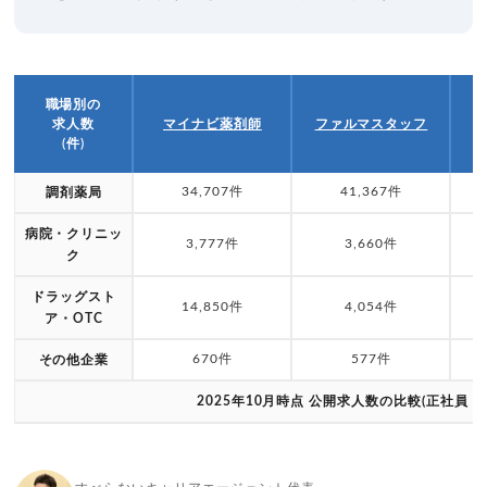
職場別の
求人数
マイナビ薬剤師
ファルマスタッフ
(件)
34,707件
41,367件
調剤薬局
病院・クリニッ
3,777件
3,660件
ク
ドラッグスト
14,850件
4,054件
ア・OTC
670件
577件
その他企業
2025年10月時点 公開求人数の比較(正社員