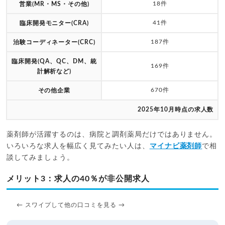
18件
営業(MR・MS・その他)
41件
臨床開発モニター(CRA)
187件
治験コーディネーター(CRC)
臨床開発(QA、QC、DM、統
169件
計解析など)
670件
その他企業
2025年10月時点の求人数
薬剤師が活躍するのは、病院と調剤薬局だけではありません。
いろいろな求人を幅広く見てみたい人は、
マイナビ薬剤師
で相
談してみましょう。
メリット3：求人の40％が非公開求人
← スワイプして他の口コミを見る →