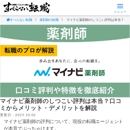
メニュー
すべらない転職
薬剤師の転職
マイナビ薬剤師のしつこい評判は本当？口
マイナビ薬剤師のしつこい評判は本当？口コ
ミからメリット・デメリットを解説
更新日：2025.10.02
マイナビ薬剤師の評判について、現役の転職エージェント
が本音でぶっちゃけます。