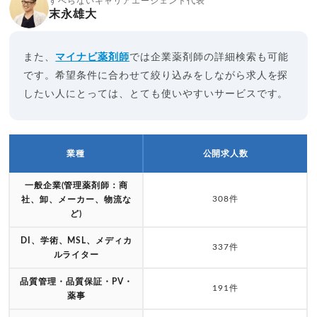
すべらないキャリアエージェント代表
末永雄大
また、
マイナビ薬剤師
では企業薬剤師の詳細検索も可能
です。希望条件に合わせて絞り込みをしながら求人を探
したい人にとっては、とても使いやすいサービスです。
業種
公開求人数
一般企業(管理薬剤師：商
308件
社、卸、メーカー、物流な
ど)
DI、学術、MSL、メディカ
337件
ルライター
品質管理・品質保証・PV・
191件
薬事