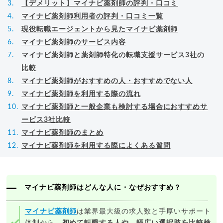
【デメリット】マイナビ薬剤師の評判・口コミ
マイナビ薬剤師利用者の評判・口コミ一覧
現役転職エージェントから見たマイナビ薬剤師
マイナビ薬剤師のサービス内容
マイナビ薬剤師と薬剤師特化の転職支援サービス3社の
比較
マイナビ薬剤師がおすすめの人・おすすめでない人
マイナビ薬剤師を利用する際の流れ
マイナビ薬剤師と一般企業も検討する場合におすすめサ
ービス3社比較
マイナビ薬剤師のまとめ
マイナビ薬剤師を利用する際によくある質問
マイナビ薬剤師はどんな人に・なぜおすすめ？
マイナビ薬剤師
は業界最大級の求人数と手厚いサポート
体制から、
初めて転職する人や、幅広い選択肢を比較検