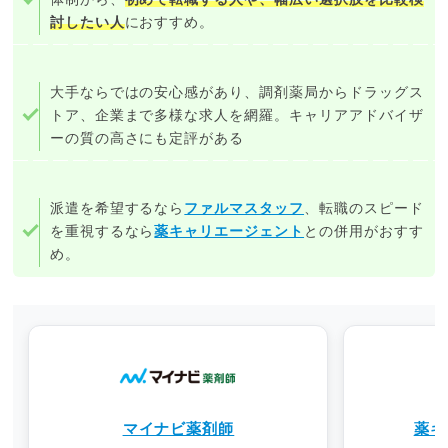
討したい人
におすすめ。
大手ならではの安心感があり、調剤薬局からドラッグス
トア、企業まで多様な求人を網羅。キャリアアドバイザ
ーの質の高さにも定評がある
派遣を希望するなら
ファルマスタッフ
、転職のスピード
を重視するなら
薬キャリエージェント
との併用がおすす
め。
マイナビ薬剤師
薬キ