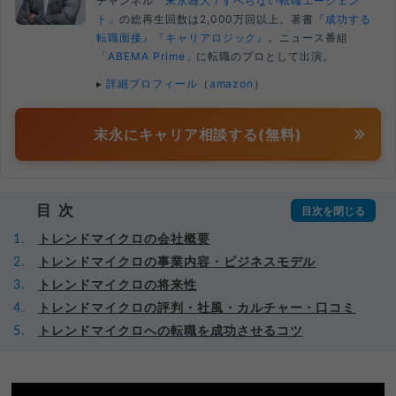
チャンネル
「末永雄大 / すべらない転職エージェン
ト」
の総再生回数は2,000万回以上。著書
『成功する
転職面接』
『キャリアロジック』
。ニュース番組
「ABEMA Prime」
に転職のプロとして出演。
▸
詳細プロフィール
（
amazon
）
末永にキャリア相談する(無料)
目次
トレンドマイクロの会社概要
トレンドマイクロの事業内容・ビジネスモデル
トレンドマイクロの将来性
トレンドマイクロの評判・社風・カルチャー・口コミ
トレンドマイクロへの転職を成功させるコツ