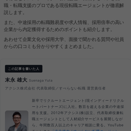
職・転職支援のプロである現役転職エージェントが徹底解
説します。
また、中途採用の転職難易度や求人情報、採用倍率の高い
企業から内定獲得するためのポイントも紹介します。
あわせて企業文化や採用大学、面接で聞かれる質問や社員
からの口コミも分かりやすくまとめました。
この記事を書いた人
末永 雄大
Suenaga Yuta
アクシス株式会社 代表取締役／すべらない転職 運営責任者
新卒でリクルートエージェント(現インディードリクル
ートパートナーズ)に入社。数百を超える企業の中途採
用を支援。2012年アクシス(株)設立、代表取締役兼転
職エージェントとして人材紹介サービスを展開しなが
ら、年間数百人以上のキャリア相談に乗る。YouTube