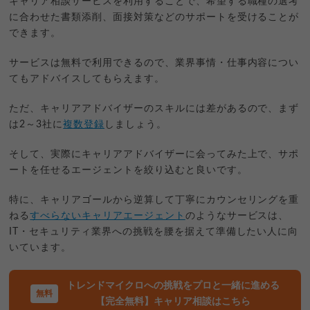
キャリア相談サービスを利用することで、希望する職種の選考
に合わせた書類添削、面接対策などのサポートを受けることが
できます。
サービスは無料で利用できるので、業界事情・仕事内容につい
てもアドバイスしてもらえます。
ただ、キャリアアドバイザーのスキルには差があるので、まず
は2～3社に
複数登録
しましょう。
そして、実際にキャリアアドバイザーに会ってみた上で、サポ
ートを任せるエージェントを絞り込むと良いです。
特に、キャリアゴールから逆算して丁寧にカウンセリングを重
ねる
すべらないキャリアエージェント
のようなサービスは、
IT・セキュリティ業界への挑戦を腰を据えて準備したい人に向
いています。
トレンドマイクロへの挑戦をプロと一緒に進める
【完全無料】キャリア相談はこちら