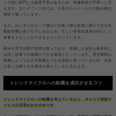
この他に部門にも教育予算があるため、研修制度が手厚いと言
えます。またオフィス内では、お茶やコーヒーなどの飲み物は
無料で整っています。
また、おにぎりやカップ麺などの食べ物も安価に購入できる自
動販売機が各フロアにあるため、忙しい時等従業員が安心して
食事をとることができるようになっています。
産休や育児休暇の制度は整っており、復職した女性も基本的に
は同じ部署での復職ができる環境となっています。育児期間は
業務によっては在宅勤務もできる体制も整っているため、女性
が長く活躍できる環境を整えていると言えます。
トレンドマイクロへの転職を成功させるコツ
トレンドマイクロへの転職を考えているなら、キャリア相談サ
ービスの活用がおすすめです
。