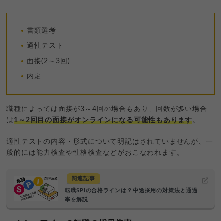
書類選考
適性テスト
面接(2～3回)
内定
職種によっては面接が3～4回の場合もあり、回数が多い場合
は
1～2回目の面接がオンラインになる可能性もあります
。
適性テストの内容・形式について明記はされていませんが、一
般的には能力検査や性格検査などがおこなわれます。
関連記事
転職SPIの合格ラインは？中途採用の対策法と通過
率を解説