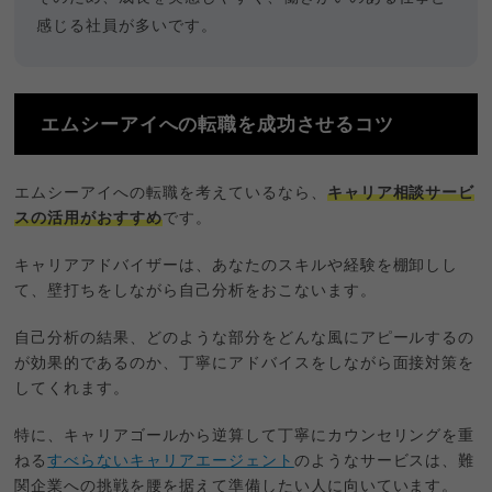
感じる社員が多いです。
エムシーアイへの転職を成功させるコツ
エムシーアイへの転職を考えているなら、
キャリア相談サービ
スの活用がおすすめ
です。
キャリアアドバイザーは、あなたのスキルや経験を棚卸しし
て、壁打ちをしながら自己分析をおこないます。
自己分析の結果、どのような部分をどんな風にアピールするの
が効果的であるのか、丁寧にアドバイスをしながら面接対策を
してくれます。
特に、キャリアゴールから逆算して丁寧にカウンセリングを重
ねる
すべらないキャリアエージェント
のようなサービスは、難
関企業への挑戦を腰を据えて準備したい人に向いています。