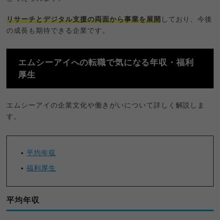
リサーチとデジタル支援の両面から事業を展開
しており、今後
の成長も期待できる企業です。
エムシーアイへの転職で気になる年収・福利
厚生
エムシーアイの企業文化や働きがいについて詳しく解説しま
す。
平均年収
福利厚生
平均年収