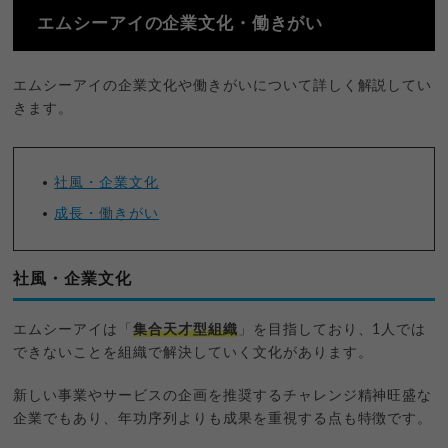
エムシーアイの企業文化・働きがい
エムシーアイの企業文化や働きがいについて詳しく解説してい
きます。
社風・企業文化
成長・働きがい
社風・企業文化
エムシーアイは「
集合天才型組織
」を目指しており、1人では
できないことを組織で解決していく文化があります。
新しい事業やサービスの企画を推奨するチャレンジ精神旺盛な
企業でもあり、年功序列よりも成果を重視する点も特徴です。