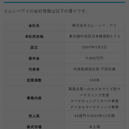
エムシーアイの会社情報は以下の通りです。
株式会社エム・シー・アイ
会社名
東京都中央区日本橋室町1-7-1
本社所在地
2007年5月1日
設立
9,000万円
資本金
代表取締役社長 千田壮修
代表者
160名
従業員数
製薬企業へのカスタマイズ型マ
ーケティング支援
事業内容
マーケティングリサーチ事業
デジタルマーケティング事業
46億円※2025年12月期
売上高
未上場
株式市場