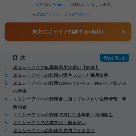
「ABEMA Prime」
に転職のプロとして出演。
▸
詳細プロフィール
（
amazon
）
末永にキャリア相談する(無料)
目次
エムシーアイの転職難易度は高い【結論】
エムシーアイへの転職の選考フローと採用倍率
エムシーアイへの転職に向いている人・向いていない人
の特徴
エムシーアイへの転職前に知っておきたい企業情報・事
業内容
エムシーアイへの転職で気になる年収・福利厚生
エムシーアイの企業文化・働きがい
エムシーアイへの転職を成功させるコツ