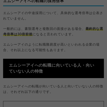
エムシーアイへの転職の採用倍率
エムシーアイの中途採用について、具体的な選考倍率は公表さ
れていません。
一般的には、書類選考と複数回の面接がある場合、
最終的な選
考倍率は30倍前後
になると言われています。
エムシーアイのように転職難易度が高いといわれる企業の場
合、それ以上になる可能性もあります。
エムシーアイへの転職に向いている人・向い
ていない人の特徴
エムシーアイへの転職が向いている人と向いていない人の特徴
は、それぞれ以下の通りです。