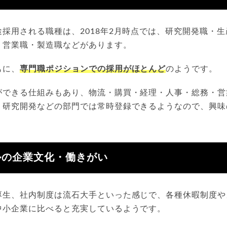
採用される職種は、2018年2月時点では、研究開発職・
・営業職・製造職などがあります。
もに、
専門職ポジションでの採用がほとんど
のようです。
ができる仕組みもあり、物流・購買・経理・人事・総務・営
・研究開発などの部門では常時登録できるようなので、興味
。
ルの企業文化・働きがい
厚生、社内制度は流石大手といった感じで、各種休暇制度や
中小企業に比べると充実しているようです。