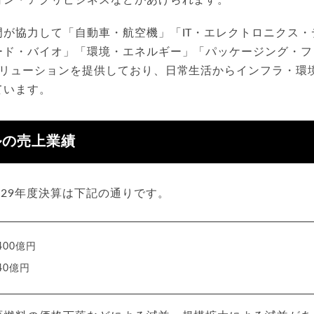
門が協力して「自動車・航空機」「IT・エレクトロニクス・
ード・バイオ」「環境・エネルギー」「パッケージング・フ
ソリューションを提供しており、日常生活からインフラ・環
ています。
ルの売上業績
29年度決算は下記の通りです。
400億円
40億円