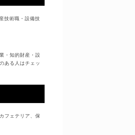
生産技術職・設備技
業・知的財産・設
のある人はチェッ
カフェテリア、保