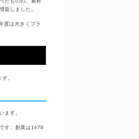
ったものの、素材
増益しました。
0年度は大きくプラ
ます。
います。
す。創業は1678