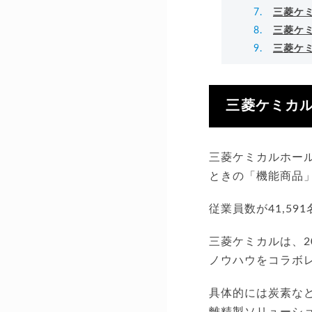
三菱ケ
三菱ケ
三菱ケ
三菱ケミカ
三菱ケミカルホー
ときの「機能商品
従業員数が41,59
三菱ケミカルは、2
ノウハウをコラボ
具体的には炭素な
離精製ソリューシ