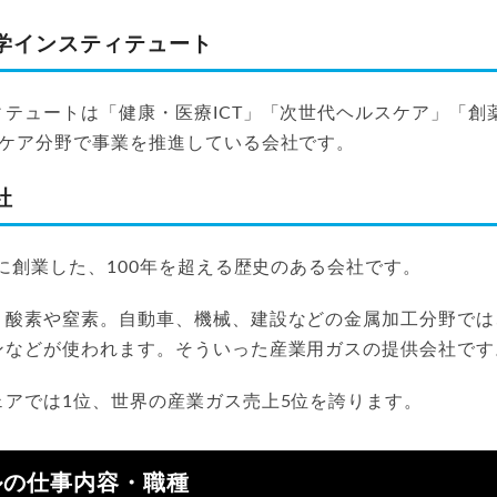
学インスティテュート
ィテュートは「健康・医療ICT」「次世代ヘルスケア」「創
スケア分野で事業を推進している会社です。
社
年に創業した、100年を超える歴史のある会社です。
、酸素や窒素。自動車、機械、建設などの金属加工分野では
ンなどが使われます。そういった産業用ガスの提供会社です
ェアでは1位、世界の産業ガス売上5位を誇ります。
ルの仕事内容・職種