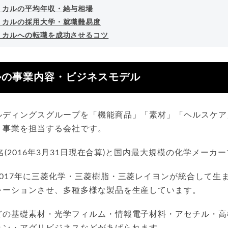
ミカルの平均年収・給与相場
ミカルの採用大学・就職難易度
ミカルへの転職を成功させるコツ
ルの事業内容・ビジネスモデル
ルディングスグループを「機能商品」「素材」「ヘルスケア
」事業を担当する会社です。
1名(2016年3月31日現在合算)と国内最大規模の化学メーカ
017年に三菱化学・三菱樹脂・三菱レイヨンが統合して生
レーションさせ、多種多様な製品を生産しています。
どの基礎素材・光学フィルム・情報電子材料・アセチル・高
ョン・アグリビジネスなどがあげられます。