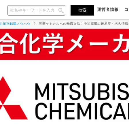
運営者情報
コ
企業別転職ノウハウ
三菱ケミカルへの転職方法！中途採用の難易度・求人情報