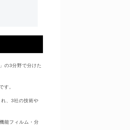
」の3分野で分けた
ーです。
まれ、3社の技術や
機能フィルム・分