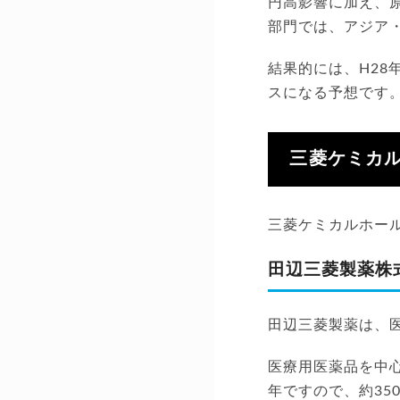
円高影響に加え、
部門では、アジア
結果的には、H28
スになる予想です
三菱ケミカ
三菱ケミカルホー
田辺三菱製薬株
田辺三菱製薬は、
医療用医薬品を中心
年ですので、約35