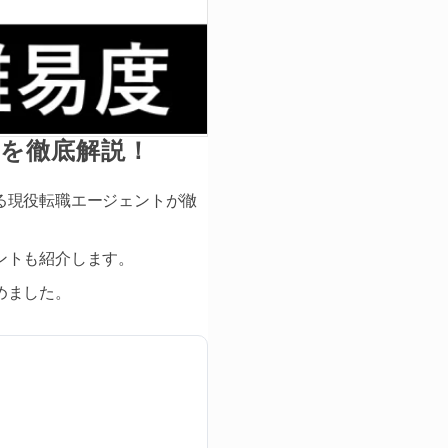
を徹底解説！
る現役転職エージェントが徹
ントも紹介します。
めました。