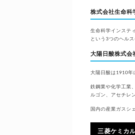
株式会社生命科
生命科学インステ
という3つのヘル
大陽日酸株式会
大陽日酸は1910
鉄鋼業や化学工業
ルゴン、アセチレ
国内の産業ガスシ
三菱ケミカ