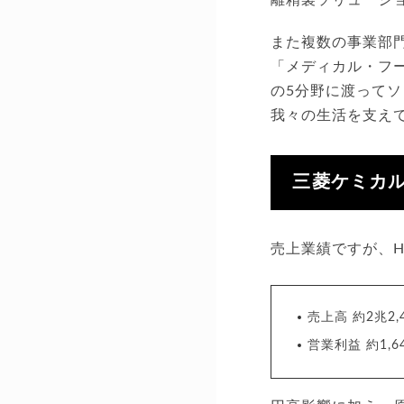
また複数の事業部
「メディカル・フ
の5分野に渡って
我々の生活を支え
三菱ケミカ
売上業績ですが、H
売上高 約2兆2,
営業利益 約1,6