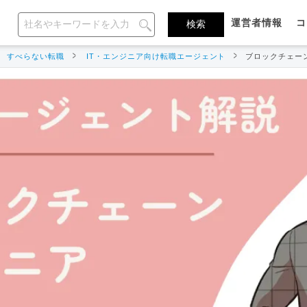
運営者情報
コ
すべらない転職
IT・エンジニア向け転職エージェント
ブロックチェー