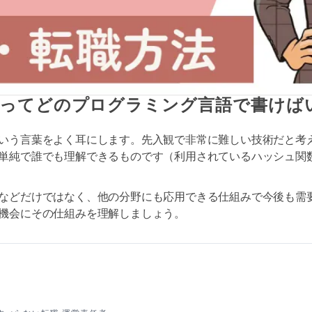
ってどのプログラミング言語で書けば
いう言葉をよく耳にします。先入観で非常に難しい技術だと考
単純で誰でも理解できるものです（利用されているハッシュ関
などだけではなく、他の分野にも応用できる仕組みで今後も需
機会にその仕組みを理解しましょう。