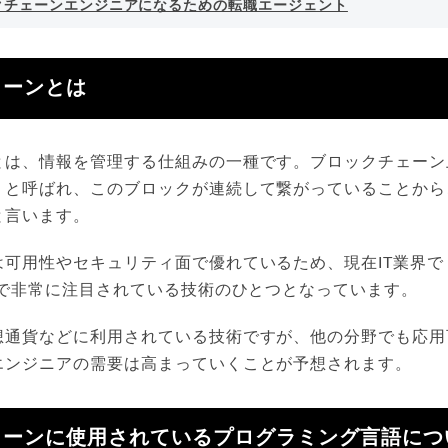
クチェーンエンジニアになるための転職エージェント
ェーンとは
とは、情報を管理する仕組みの一種です。ブロックチェーン
」と呼ばれ、このブロックが連続して繋がっていることから
と言います。
は可用性やセキュリティ面で優れているため、現在IT業界で
んで非常に注目されている技術のひとつとなっています。
想通貨などに利用されている技術ですが、他の分野でも応用
エンジニアの需要は高まっていくことが予想されます。
ェーンに使用されているプログラミング言語につ