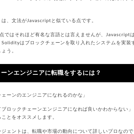
。
、文法がJavascriptと似ている点です。
は現時点ではそれほど有名な言語とは言えませんが、Javascri
Solidityはブロックチェーンを取り入れたシステムを実
しょう。
ェーンエンジニアに転職をするには？
チェーンのエンジニアになれるのかな」
てブロックチェーンエンジニアになれば良いかわからない」
ることをオススメします。
ージェントは、転職や市場の動向について詳しいプロなので