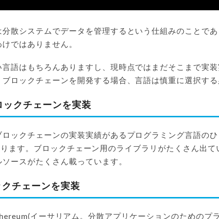
は分散システムでデータを管理するという仕組みのことであ
わけではありません。
い言語はもちろんありますし、現時点ではまだそこまで実装
、ブロックチェーンを開発する場合、言語は慎重に選択する
tでブロックチェーンを実装
ブロックチェーンの実装実績があるプログラミング言語のひ
pt」があります。ブロックチェーン用のライブラリがたくさん出
ルソースがたくさん載っています。
ブロックチェーンを実装
は、Ethereum(イーサリアム。分散アプリケーションのための