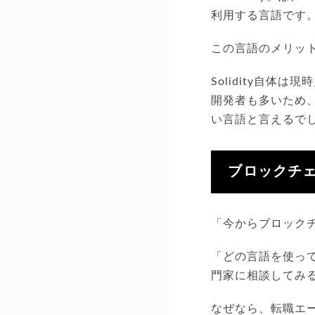
利用する言語です
この言語のメリットは
Solidity自体
開発者も多いため、
い言語と言えるで
ブロックチ
「今からブロック
「どの言語を使っ
門家に相談してみ
なぜなら、転職エ