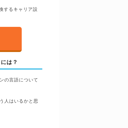
換するキャリア設
るには？
ンの言語について
う人はいるかと思