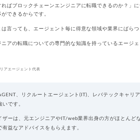
すればブロックチェーンエンジニアに転職できるのか？」に
事ができるからです。
とは言っても、エージェント毎に得意な領域や業界にばらつ
ジニアの転職についての専門的な知識を持っているエージェ
リアエージェント代表
 AGENT、リクルートエージェント(IT)、レバテックキャリ
強いです。
ザーは、元エンジニアやIT/web業界出身の方がほとんど
で有益なアドバイスをもらえます。