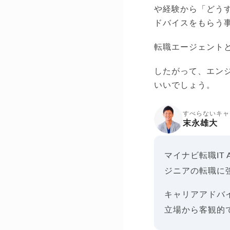
や経験から「どう
ドバイスをもらう
転職エージェント
したがって、エン
いいでしょう。
すべらないキャ
末永雄大
マイナビ転職IT
ジニアの転職に
キャリアアドバイ
立場から客観的