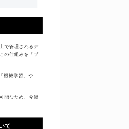
上で管理されるデ
この仕組みを「ブ
「機械学習」や
可能なため、今後
いて