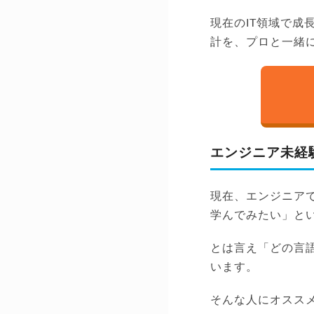
現在のIT領域で
計を、プロと一緒
エンジニア未経
現在、エンジニア
学んでみたい」と
とは言え「どの言
います。
そんな人にオスス