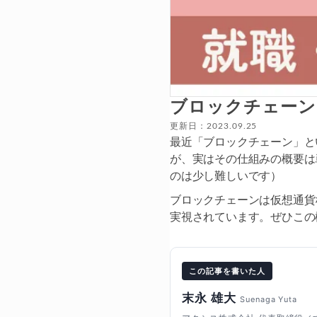
ブロックチェーン
更新日：2023.09.25
最近「ブロックチェーン」と
が、実はその仕組みの概要は
のは少し難しいです）
ブロックチェーンは仮想通貨
実視されています。ぜひこの
この記事を書いた人
末永 雄大
Suenaga Yuta