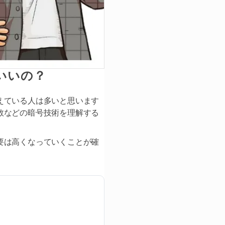
いいの？
えている人は多いと思います
数などの暗号技術を理解する
要は高くなっていくことが確