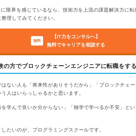
成長に限界を感じているなら、技術力を上流の課題解決力に転
に整理してみてください。
【IT力をコンサルへ】
無料でキャリアを相談する
験の方でブロックチェーンエンジニアに転職をす
ではない人も「将来性がありそうだから」「ブロックチェー
いう人はいらっしゃるかと思います。
語を学んで良いか分からない」「独学で学べるか不安」とい
メしたいのが、プログラミングスクールです。