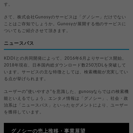
す。
さて、株式会社Gunosyのサービスは「グノシー」だけでない
ことはご存知でしょうか。Gunosyが展開する他のサービスに
ついてもご紹介させて頂きます。
ニュースパス
KDDIとの共同開発によって、2016年6月よりサービス開始。
2018年現在、日本国内総ダウンロード数250万DLを突破して
います。サービスの主な特徴としては、検索機能が充実してい
る点が挙げられます。
ユーザーの"使いやすさ"を意識した、gunosyならではの検索機
能といえるでしょう。エンタメ情報は「グノシー」、社会・政
治系は「ニュースパス」といったセグメントにより、ユーザー
を獲得しています。
グノシーの売上推移・事業展望