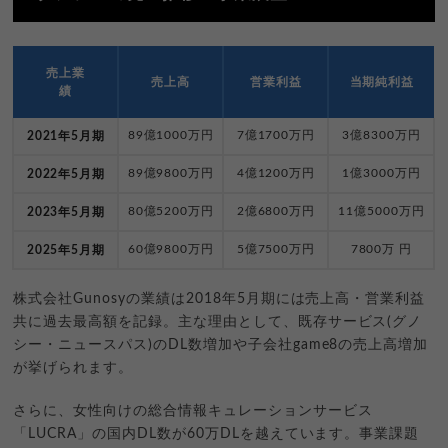
売上業
売上高
営業利益
当期純利益
績
89億1000万円
7億1700万円
3億8300万円
2021年5月期
89億9800万円
4億1200万円
1億3000万円
2022年5月期
80億5200万円
2億6800万円
11億5000万円
2023年5月期
60億9800万円
5億7500万円
7800万 円
2025年5月期
株式会社Gunosyの業績は2018年5月期には売上高・営業利益
共に過去最高額を記録。主な理由として、既存サービス(グノ
シー・ニュースパス)のDL数増加や子会社game8の売上高増加
が挙げられます。
さらに、女性向けの総合情報キュレーションサービス
「LUCRA」の国内DL数が60万DLを越えています。事業課題