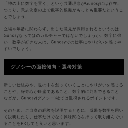
「神の上に数字を置く」という共通理念がGunosyには存在。
つまり、意志決定の上で数字的根拠がもっとも重要だというこ
とでしょう。
立場や年齢に関わらず、出した意見が採用されるというのは、
Gunosyならではのカルチャーではないでしょうか。数字に強
い・数字が好きな人は、Gunosyでの仕事にやりがいを感じや
すいでしょう。
グノシーの面接傾向・選考対策
新しい仕組みや、世の中を創っていくことにやりがいを感じる
ことや、好奇心が旺盛であること、数字的に判断できること
などが、Gunosy(グノシー)社では重視されるポイントです。
そのため、ご自身の経験を説明するときに、成果を数字を用い
て説明したり、仕事だけでなく興味関心を持って取り組んでい
ることをPRしても良いと思います。