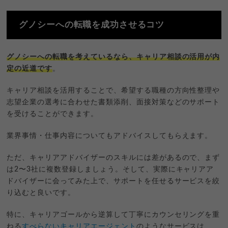
グノシーへの転職を成功させるコツ
グノシーへの転職を考えているなら、キャリア相談の活用が内
定の近道です
。
キャリア相談を活用することで、希望する職種の方向性整理や
志望企業の選考に合わせた書類添削、面接対策などのサポート
を受けることができます。
業界事情・仕事内容についてもアドバイスしてもらえます。
ただ、キャリアアドバイザーのスキルには差があるので、まず
は2〜3社に複数登録しましょう。そして、実際にキャリアア
ドバイザーに会ってみた上で、サポートを任せるサービスを絞
り込むと良いです。
特に、キャリアゴールから逆算して丁寧にカウンセリングを重
ねる
すべらないキャリアエージェント
のようなサービスは、