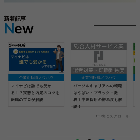
新着記事
N
ew
企業別転職ノウハウ
企業別転職ノウハウ
マイナビは誰でも受か
パーソルキャリアへの転職
【
る！？実態と内定のコツを
はやばい・ブラック・激
エ
転職のプロが解説
務？中途採用の難易度も解
容
説！
横にスクロール