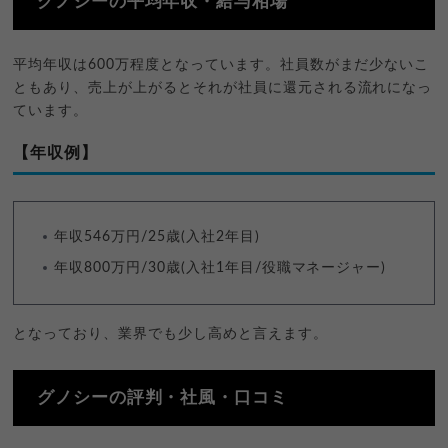
グノシーの平均年収・給与相場
平均年収は600万程度となっています。社員数がまだ少ないこ
ともあり、売上が上がるとそれが社員に還元される流れになっ
ています。
【年収例】
年収546万円/25歳(入社2年目)
年収800万円/30歳(入社1年目/役職マネージャー)
となっており、業界でも少し高めと言えます。
グノシーの評判・社風・口コミ