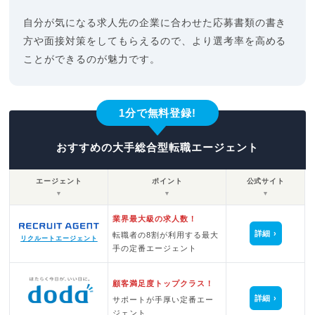
自分が気になる求人先の企業に合わせた応募書類の書き
方や面接対策をしてもらえるので、より選考率を高める
ことができるのが魅力です。
1分で無料登録!
おすすめの大手総合型転職エージェント
エージェント
ポイント
公式サイト
▼
▼
▼
業界最大級の求人数！
詳細
転職者の8割が利用する最大
リクルートエージェント
手の定番エージェント
顧客満足度トップクラス！
詳細
サポートが手厚い定番エー
ジェント