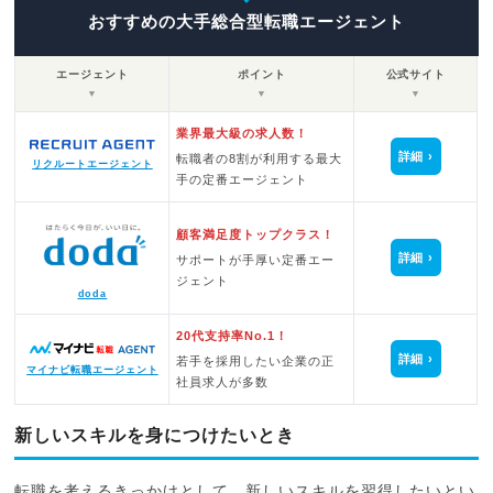
おすすめの大手総合型転職エージェント
エージェント
ポイント
公式サイト
▼
▼
▼
業界最大級の求人数！
詳細
転職者の8割が利用する最大
リクルートエージェント
手の定番エージェント
顧客満足度トップクラス！
詳細
サポートが手厚い定番エー
ジェント
doda
20代支持率No.1！
詳細
若手を採用したい企業の正
マイナビ転職エージェント
社員求人が多数
新しいスキルを身につけたいとき
転職を考えるきっかけとして、新しいスキルを習得したいとい