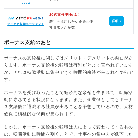
doda
20代支持率No.1！
詳細
若手を採用したい企業の正
マイナビ転職エージェント
社員求人が多数
ボーナス支給のあと
ボーナスの支給後に関してはメリット・デメリットの両面があ
ります。ボーナス支給後の転職は有利だとよく言われています
が、それは転職活動に集中できる時間的余裕が生まれるからで
す。
ボーナスを受け取ったことで経済的な余裕も生まれて、転職活
動に専念できる状況になります。また、企業側としてもボーナ
ス支給後に退職する社員が出ることを予想しているので、人材
確保に積極的な傾向が見られます。
しかし、ボーナス支給後の転職は人によって変わってくるもの
の、転職活動に時間を割くことで、仕事への集中力が低下した