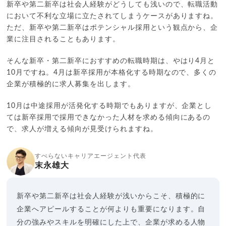
新卒や第二新卒は社会人経験がどうしても浅いので、転職活動
において不利な立場に立たされてしまうケースがありますね。
ただ、新卒や第二新卒はポテンシャル採用という観点から、企
業に注目されることもあります。
そんな新卒・第二新卒におすすめの転職時期は、やはり4月と
10月ですね。4月は新卒採用が本格化する時期なので、多くの
企業が積極的に求人募集を出します。
10月は中途採用が活発化する時期でもありますが、企業とし
ては新卒採用で採用できなかった人材を求める傾向にあるの
で、求人が増える傾向が見受けられますね。
すべらないキャリアエージェント代表
末永雄大
新卒や第二新卒は社会人経験が浅いからこそ、積極的に
企業へアピールすることが何よりも重要になります。自
分の強みやスキルを明確にした上で、企業が求める人物