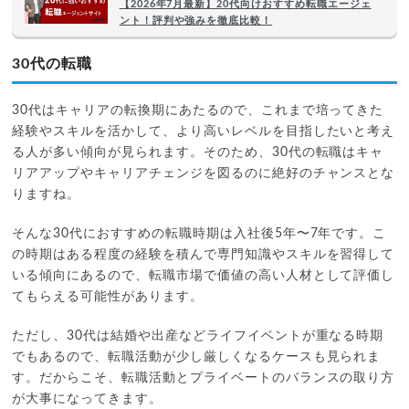
【2026年7月最新】20代向けおすすめ転職エージェ
ント！評判や強みを徹底比較！
30代の転職
30代はキャリアの転換期にあたるので、これまで培ってきた
経験やスキルを活かして、より高いレベルを目指したいと考え
る人が多い傾向が見られます。そのため、30代の転職はキャ
リアアップやキャリアチェンジを図るのに絶好のチャンスとな
りますね。
そんな30代におすすめの転職時期は入社後5年〜7年です。こ
の時期はある程度の経験を積んで専門知識やスキルを習得して
いる傾向にあるので、転職市場で価値の高い人材として評価し
てもらえる可能性があります。
ただし、30代は結婚や出産などライフイベントが重なる時期
でもあるので、転職活動が少し厳しくなるケースも見られま
す。だからこそ、転職活動とプライベートのバランスの取り方
が大事になってきます。