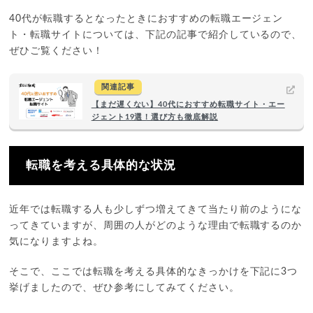
40代が転職するとなったときにおすすめの転職エージェン
ト・転職サイトについては、下記の記事で紹介しているので、
ぜひご覧ください！
関連記事
【まだ遅くない】40代におすすめ転職サイト・エー
ジェント19選！選び方も徹底解説
転職を考える具体的な状況
近年では転職する人も少しずつ増えてきて当たり前のようにな
ってきていますが、周囲の人がどのような理由で転職するのか
気になりますよね。
そこで、ここでは転職を考える具体的なきっかけを下記に3つ
挙げましたので、ぜひ参考にしてみてください。