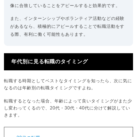
像に合致していることをアピールすると効果的です。
また、インターンシップやボランティア活動などの経験
があるなら、積極的にアピールすることで転職活動をす
る際、有利に働く可能性もあります。
年代別に見る転職のタイミング
転職する時期としてベストなタイミングを知ったら、次に気に
なるのは年齢別の転職タイミングですよね。
転職するとなった場合、年齢によって良いタイミングがまた少
し変わってくるので、20代・30代・40代に分けて解説してい
きます。