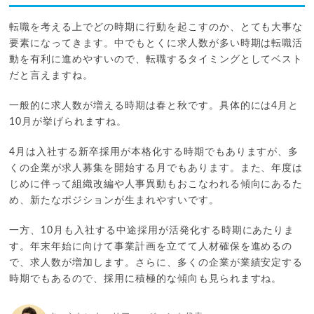
転職を考える上でどの時期に行動を起こすのか、とても大事な
要素になってきます。中でもとくに求人数が多い時期は転職活
動を有利に進めやすいので、転職するタイミングとしてベスト
だと言えますね。
一般的に求人数が増える時期は春と秋です。具体的には4月と
10月が挙げられますね。
4月は入社する新卒採用が本格化する時期でもありますが、多
くの企業が求人募集を開始する月でもあります。また、年度は
じめに伴って組織改編や人事異動もおこなわれる傾向にあるた
め、新たなポジションが生まれやすいです。
一方、10月も入社する中途採用が活発化する時期にあたりま
す。年末年始に向けて事業計画を立てて人材確保を進めるの
で、求人数が増加します。さらに、多くの企業が業績安定する
時期でもあるので、採用に積極的な傾向も見られますね。