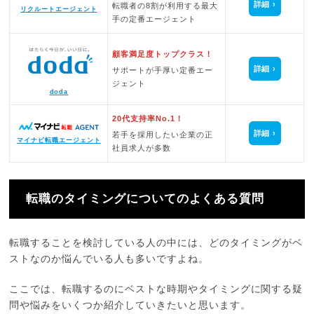
詳細
転職者の8割が利用する最大
リクルートエージェント
手の定番エージェント
顧客満足度トップクラス！
詳細
サポートが手厚い定番エー
ジェント
doda
20代支持率No.1！
詳細
若手を採用したい企業の正
マイナビ転職エージェント
社員求人が多数
転職のタイミングについてのよくある質問
転職することを検討している人の中には、どのタイミングがベ
ストなのか悩んでいる人も多いですよね。
ここでは、転職するのにベストな時期やタイミングに関する疑
問や悩みをいくつか紹介していきたいと思います。