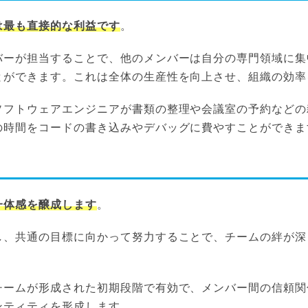
は最も直接的な利益です
。
バーが担当することで、他のメンバーは自分の専門領域に集
とができます。これは全体の生産性を向上させ、組織の効率
ソフトウェアエンジニアが書類の整理や会議室の予約などの
の時間をコードの書き込みやデバッグに費やすことができま
一体感を醸成します
。
し、共通の目標に向かって努力することで、チームの絆が深
チームが形成された初期段階で有効で、メンバー間の信頼関
ンティティを形成します。