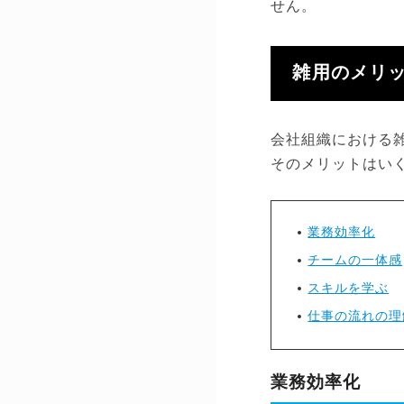
せん。
雑用のメリ
会社組織における
そのメリットはい
業務効率化
チームの一体感
スキルを学ぶ
仕事の流れの理
業務効率化