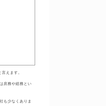
と言えます。
は庶務や総務とい
社も少なくありま