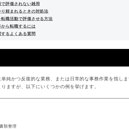
場で評価されない雑用
かり頼まれるときの対処法
を転職活動で評価させる方法
事から転職するには
関するよくある質問
は単純かつ反復的な業務、または日常的な事務作業を指しま
よりますが、以下にいくつかの例を挙げます。
書類整理