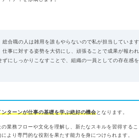
。総合職の人は雑用を誰もやらないので私が担当していま
、仕事に対する姿勢を大切にし、頑張ることで成果が報わ
せずにしっかりこなすことで、組織の一員としての存在感
インターンが仕事の基礎を学ぶ絶好の機会
となります。
社の業務フローや文化を理解し、新たなスキルを習得するこ
的により専門的な役割を果たす能力を身につけられます。