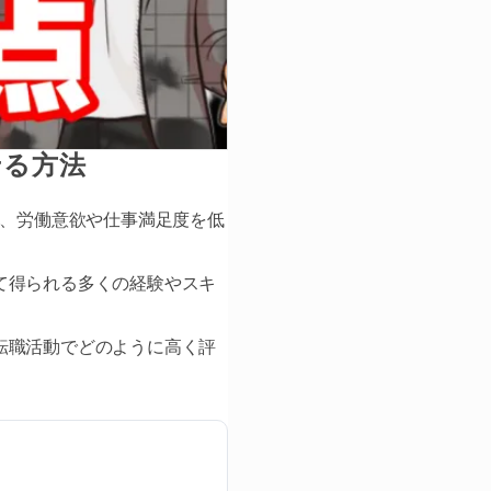
せる方法
り、労働意欲や仕事満足度を低
て得られる多くの経験やスキ
転職活動でどのように高く評