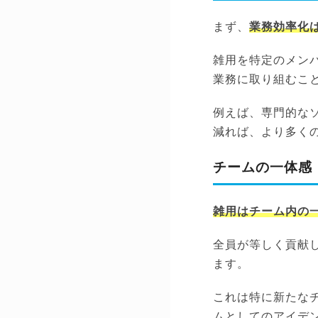
まず、
業務効率化
雑用を特定のメン
業務に取り組むこ
例えば、専門的な
減れば、より多く
チームの一体感
雑用はチーム内の
全員が等しく貢献
ます。
これは特に新たな
ムとしてのアイデ