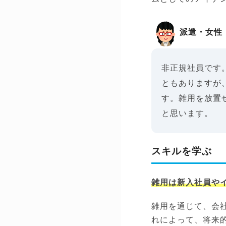
派遣・女性
非正規社員です
ともありますが
す。雑用を放置
と思います。
スキルを学ぶ
雑用は新入社員や
雑用を通じて、会
れによって、将来