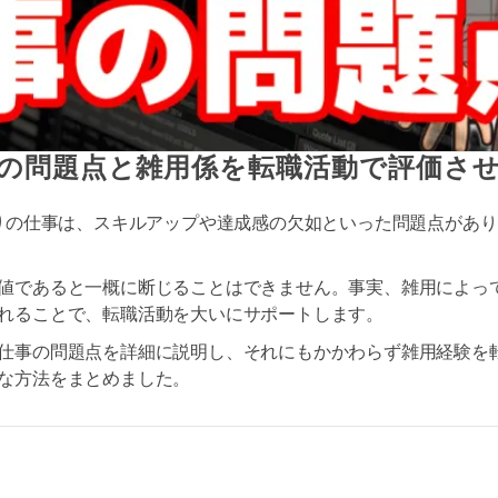
の問題点と雑用係を転職活動で評価さ
かりの仕事は、スキルアップや達成感の欠如といった問題点があ
値であると一概に断じることはできません。事実、雑用によっ
れることで、転職活動を大いにサポートします。
仕事の問題点を詳細に説明し、それにもかかわらず雑用経験を
な方法をまとめました。