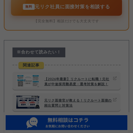
元リク社員に面接対策を相談する
無料
【完全無料】相談だけでも大丈夫です
※合わせて読みたい！
関連記事
【2026年最新】リクルートに転職！元社
員が中途採用難易度・選考対策を解説！
元リク面接官が教える！リクルート面接の
頻出質問と対策法
【8月最新】リクルートは激務？やめと
け？その実態を元リク社員が解説！