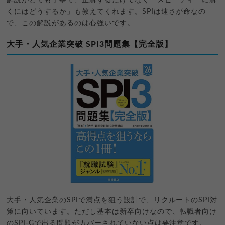
くにはどうするか」も教えてくれます。SPIは速さが命なの
で、この解説があるのは心強いです。
大手・人気企業突破 SPI3問題集【完全版】
大手・人気企業のSPIで満点を狙う設計で、リクルートのSPI対
策に向いています。ただし基本は新卒向けなので、転職者向け
のSPI-Gで出る問題がカバーされていない点は要注意です。