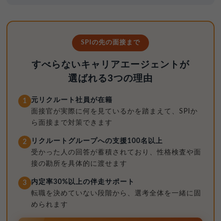
SPIの先の面接まで
すべらないキャリアエージェントが
選ばれる3つの理由
元リクルート社員が在籍
1
面接官が実際に何を見ているかを踏まえて、SPIか
ら面接まで対策できます
リクルートグループへの支援100名以上
2
受かった人の回答が蓄積されており、性格検査や面
接の勘所を具体的に渡せます
内定率30%以上の伴走サポート
3
転職を決めていない段階から、選考全体を一緒に固
められます