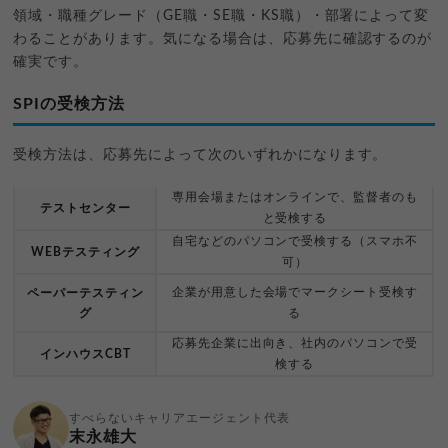
領域・職種グレード（GE職・SE職・KS職）・部署によって変
わることがあります。気になる場合は、応募先に確認するのが
確実です。
SPIの受検方法
受検方法は、応募先によって次のいずれかになります。
専用会場またはオンラインで、監督者のも
テストセンター
と受検する
自宅などのパソコンで受検する（スマホ不
WEBテスティング
可）
企業が用意した会場でマークシート受検す
ペーパーテスティン
グ
る
応募先企業に出向き、社内のパソコンで受
インハウスCBT
検する
すべらないキャリアエージェント代表
末永雄大