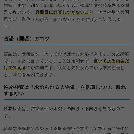
把握します。細かく計算しなくても、概算で選択肢を絞れる問
題が多いので、
真面目に計算しすぎないこと
。速度や割合の問
題では、単位（km/時、m/分など）を必ず揃えて計算しま
す。
言語（国語）のコツ
言語は、参考書を一周しておけば十分対応できます。長文読解
では、本文に書いていないことは推測せず、
書いてある内容だ
けで答える
のが鉄則です。設問を先に読んでから本文を読む
と、時間を短縮できます。
性格検査は「求められる人物像」を意識しつつ、離れ
すぎない
性格検査は、営業適性や組織への向き・不向きを見るもので
す。
応募する職種で求められる振る舞いを意識して答えると評価に