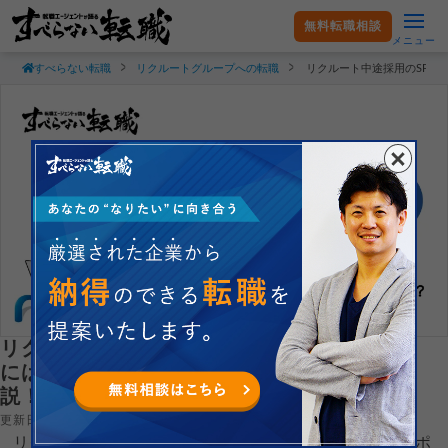
無料転職相談
メニュー
すべらない転職
リクルートグループへの転職
リクルート中途採用のSPI
リクルート中途採用のSPIを最短で攻略する
には？適性検査のボーダーや対策方法を解
説！
更新日：2026.08.02
リクルートの中途採用でSPIを最短で攻略するには、志望ポ