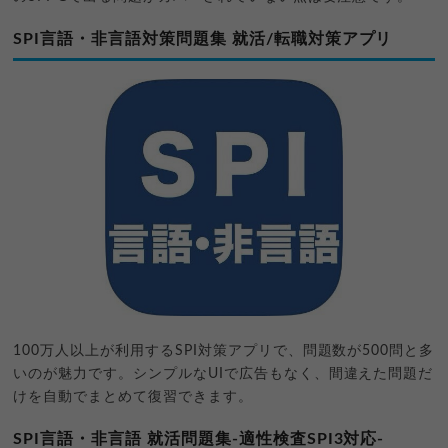
SPI言語・非言語対策問題集 就活/転職対策アプリ
100万人以上が利用するSPI対策アプリで、問題数が500問と多
いのが魅力です。シンプルなUIで広告もなく、間違えた問題だ
けを自動でまとめて復習できます。
SPI言語・非言語 就活問題集-適性検査SPI3対応-