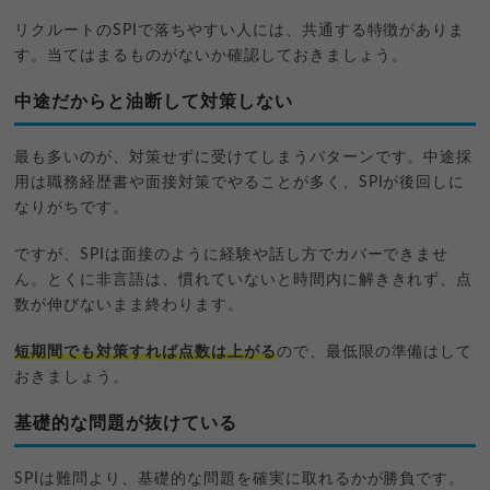
リクルートのSPIで落ちやすい人には、共通する特徴がありま
す。当てはまるものがないか確認しておきましょう。
中途だからと油断して対策しない
最も多いのが、対策せずに受けてしまうパターンです。中途採
用は職務経歴書や面接対策でやることが多く、SPIが後回しに
なりがちです。
ですが、SPIは面接のように経験や話し方でカバーできませ
ん。とくに非言語は、慣れていないと時間内に解ききれず、点
数が伸びないまま終わります。
短期間でも対策すれば点数は上がる
ので、最低限の準備はして
おきましょう。
基礎的な問題が抜けている
SPIは難問より、基礎的な問題を確実に取れるかが勝負です。