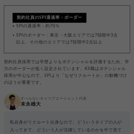
契約社員のSPI通過率・ボーダー
SPIの通過率：約70％
SPIのボーダー：東京・大阪エリアでは7段階中3点
以上、その他のエリアでは7段階中2点以上
契約社員採用では学歴よりもポテンシャルを評価するため、学
力のボーダーが低く設定されています。KS職はポテンシャル
採用が中心なので、SPIより「なぜリクルートか」の動機づけ
のほうが重要です。
すべらないキャリアエージェント代表
末永雄大
私自身がリクルート出身なので、どういうタイプの人が
入ってきて、どういう人が活躍しているのかを中で見て