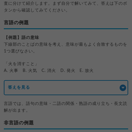
査に分けて紹介します。まず自分で解いてみて、答えは下のボ
タンから確認してみてください。
言語の例題
【例題】語の意味
下線部のことばの意味を考え、意味が最もよく合致するものを
1つ選びなさい。
「火を消すこと」
A. 火事 B. 火気 C. 消火 D. 発火 E. 放火
答えを見る
言語では、語句の意味・二語の関係・熟語の成り立ち・長文読
解が出ます。
非言語の例題