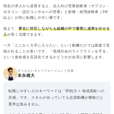
現在の求人から逆算すると、法人向け営業経験者（サブコン・
ゼネコン・設計コンサルへの営業）と財務・経理経験者（3年
以上）が特に転職しやすい層です。
加えて、
変化に対応しながらも組織の中で着実に成果を出せる
人
が長く活躍できます。
一方「とにかく大手に入りたい」という動機だけでは面接で見
抜かれることが多いです。「地域社会のライフラインを守る」
という使命感を言語化できるかどうかが合否に影響します。
すべらないキャリアエージェント代表
末永雄大
転職しやすい人のキーワードは「即戦力 × 地域貢献への
共感」です。スキルが合っていても志望動機が曖昧だと
選考は進みません。