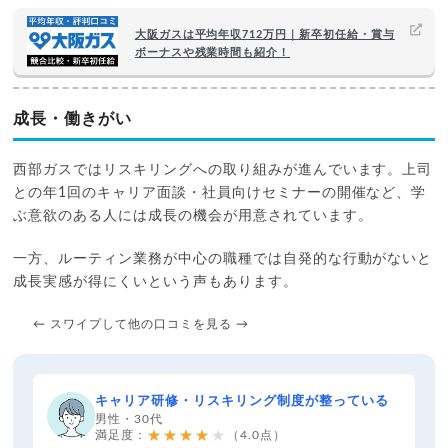
大阪ガスは平均年収712万円｜新卒初任給・賞与
ボーナスや残業時間も紹介！
成長・働きがい
西部ガスではリスキリングへの取り組みが進んでいます。上司
との年1回のキャリア面談・社員向けセミナーの開催など、学
ぶ意欲のある人には成長の機会が用意されています。
一方、ルーティン業務が中心の職種では自発的な行動がないと
成長実感が得にくいという声もあります。
← スワイプして他の口コミを見る →
キャリア研修・リスキリング制度が整っている
男性・30代
★★★★★
満足度：
（4.0点）