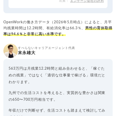
エンゲージ会社の評判
OpenWorkの働き方データ（2026年5月時点）によると、月平
均残業時間は12.2時間、有給消化率は66.3％、
男性の育休取得
率は94.6％と非常に高い水準です。
すべらないキャリアエージェント代表
末永雄大
563万円は月残業12.2時間と組み合わせると、「稼ぐた
めの残業」ではなく「適切な仕事量で稼げる」環境だと
わかります。
九州での生活コストを考えると、実質的な豊かさは関東
の650〜700万円相当です。
年収だけで判断せず、生活コストも踏まえて検討してみ