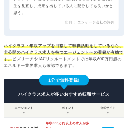
生を見直し、成果を出している人に配分しても良いかと
思う。
エンゲージ会社の評判
ハイクラス・年収アップを目指して転職活動をしているなら、
非公開のハイクラス求人を持つエージェントへの登録が有効で
す。
ビズリーチやJACリクルートメントでは年収600万円超の
エネルギー業界求人も確認できます。
1分で無料登録!
ハイクラス求人が多いおすすめ転職サービス
エージェント
ポイント
公式サイト
▼
▼
▼
年収600万円以上の求人が多