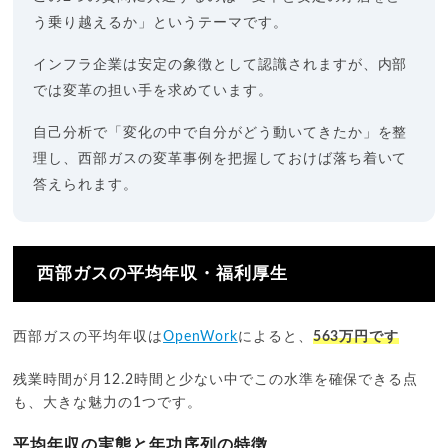
う乗り越えるか」というテーマです。
インフラ企業は安定の象徴として認識されますが、内部
では変革の担い手を求めています。
自己分析で「変化の中で自分がどう動いてきたか」を整
理し、西部ガスの変革事例を把握しておけば落ち着いて
答えられます。
西部ガスの平均年収・福利厚生
西部ガスの平均年収は
OpenWork
によると、
563万円です
残業時間が月12.2時間と少ない中でこの水準を確保できる点
も、大きな魅力の1つです。
平均年収の実態と年功序列の特徴