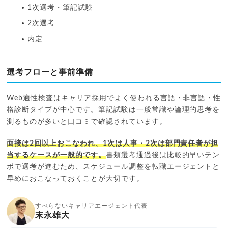
1次選考・筆記試験
2次選考
内定
選考フローと事前準備
Web適性検査はキャリア採用でよく使われる言語・非言語・性
格診断タイプが中心です。筆記試験は一般常識や論理的思考を
測るものが多いと口コミで確認されています。
面接は2回以上おこなわれ、1次は人事・2次は部門責任者が担
当するケースが一般的です。
書類選考通過後は比較的早いテン
ポで選考が進むため、スケジュール調整を転職エージェントと
早めにおこなっておくことが大切です。
すべらないキャリアエージェント代表
末永雄大