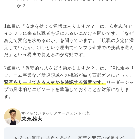
か？
1点目の「安定を捨てる覚悟はありますか？」は、安定志向で
インフラに来る転職者を逆にふるいにかける問いです。「なぜ
あえて変化を求めるのか」を問うています。「現職の安定に満
足していたが、〇〇という理由でインフラ企業での挑戦を選ん
だ」という構成で答えるのが有効です。
2点目の「保守的な人をどう動かしますか？」は、DX推進やリ
フォーム事業など新規領域への挑戦が続く西部ガスにとって、
変革をリードできる人材かを確認する質問です。
リーダーシッ
プの具体的なエピソードを準備しておくことが対策になりま
す。
すべらないキャリアエージェント代表
末永雄大
この2つの質問に共通するのは「変革と安定の矛盾をど