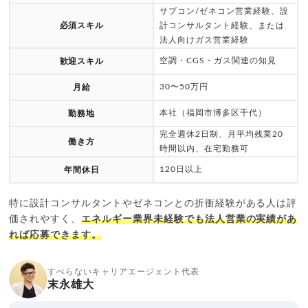
サブコン/ゼネコン営業経験、設
必須スキル
計コンサルタント経験、または
法人向けガス営業経験
空調・CGS・ガス関連の知見
歓迎スキル
30〜50万円
月給
本社（福岡市博多区千代）
勤務地
完全週休2日制、月平均残業20
働き方
時間以内、在宅勤務可
120日以上
年間休日
特に設計コンサルタントやゼネコンとの折衝経験がある人は評
価されやすく、
エネルギー業界未経験でも法人営業の実績があ
れば応募できます。
すべらないキャリアエージェント代表
末永雄大