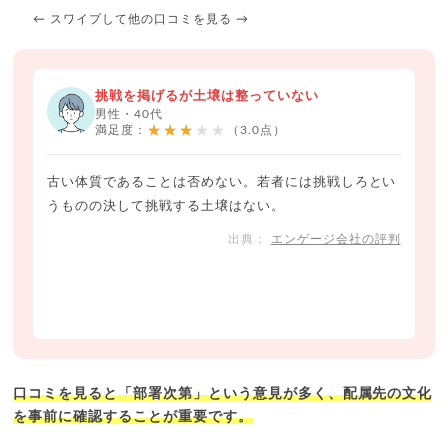
← スワイプして他の口コミを見る →
挑戦を掲げるが土壌は整っていない
男性・40代
★★★★★
満足度：
（3.0点）
古い体質であることは否めない。若者には挑戦しろとい
うものの決して挑戦する土壌はない。
エンゲージ会社の評判
口コミを見ると「部署次第」という意見が多く、配属先の文化
を事前に確認することが重要です。