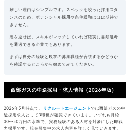
難しい理由はシンプルです。スペックを絞った採用スタ
ンスのため、ポテンシャル採用や条件緩和はほぼ期待で
きません。
裏を返せば、スキルがマッチしていれば確実に書類選考
を通過できる企業でもあります。
まずは自分の経験と現在の募集職種が合致するかどうか
を確認するところから始めてみてください。
西部ガスの中途採用・求人情報（2026年版）
2026年5月時点で、
リクルートエージェント
では西部ガスの中
途採用求人として3職種が確認できています。いずれも月給
30〜50万円の水準で、実務経験のある人材を対象にした即戦
力採用です。現在募集中の求人内容を詳しく見ていきます。