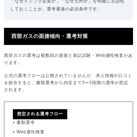
「なぜインフラ企業か」「なぜ九州か」を明確に言語化
しておくことが、選考通過の必須条件です。
西部ガスの面接傾向・選考対策
西部ガスの選考は複数回の面接と筆記試験・Web適性検査があ
ります。
公式の選考フローは公開されていませんが、求人情報や口コミ
を総合すると、書類選考から内定まで3〜5段階の選考が想定
されます。
想定される選考フロー
書類選考
Web適性検査