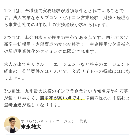
1つ目は、全職種で実務経験が必須条件とされていることで
す。法人営業ならサブコン・ゼネコン営業経験、財務・経理な
ら事業会社での3年以上の実務経験が求められます。
2つ目は、非公開求人が採用の中心である点です。西部ガスは
新卒一括採用・内部育成の文化が根強く、中途採用は欠員補充
や新規事業強化のタイミングに限定されます。
求人が出てもリクルートエージェントなど特定のエージェント
経由の非公開案件がほとんどで、公式サイトへの掲載はほぼあ
りません。
3つ目は、九州最大規模のインフラ企業という知名度から応募
が集まりやすく、
競争率が高い点です。
準備不足のまま臨むと
選考通過が難しくなります。
すべらないキャリアエージェント代表
末永雄大