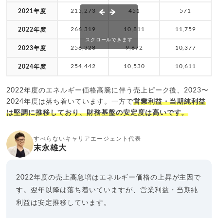
215,273
451
571
2021年度
266,319
10,811
11,759
2022年度
スクロールできます
256,328
9,672
10,377
2023年度
254,442
10,530
10,611
2024年度
2022年度のエネルギー価格高騰に伴う売上ピーク後、2023〜
2024年度は落ち着いています。一方で
営業利益・当期純利益
は堅調に推移しており、財務基盤の安定度は高いです。
すべらないキャリアエージェント代表
末永雄大
2022年度の売上高急増はエネルギー価格の上昇が主因で
す。翌年以降は落ち着いていますが、営業利益・当期純
利益は安定推移しています。