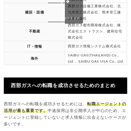
西部ガス設備工業株式会社、北
建設・設備
九州管工株式会社、熊本管工建
設株式会社
スクロールできます
西部ガス都市開発株式会社、株
不動産
式会社エス トラスト、建和住宅
株式会社
西部ガス情報システム株式会社
IT・情報
SAIBU GAS(THAILAND) Co.,
海外
Ltd.、SAIBU GAS USA Co., Ltd.
西部ガスへの転職を成功させるためのまとめ
西部ガスへの転職を成功させるためには、
転職エージェントの
活用が最も重要です。
中途採用は非公開求人が中心のため、エ
ージェントに登録していないと求人情報に出会えないケースが
多いです。