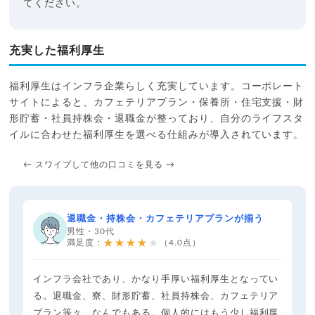
てください。
充実した福利厚生
福利厚生はインフラ企業らしく充実しています。コーポレート
サイトによると、カフェテリアプラン・保養所・住宅支援・財
形貯蓄・社員持株会・退職金が整っており、自分のライフスタ
イルに合わせた福利厚生を選べる仕組みが導入されています。
← スワイプして他の口コミを見る →
退職金・持株会・カフェテリアプランが揃う
男性・30代
★★★★★
満足度：
（4.0点）
インフラ会社であり、かなり手厚い福利厚生となってい
る。退職金、寮、財形貯蓄、社員持株会、カフェテリア
プラン等々、なんでもある。個人的にはもう少し福利厚