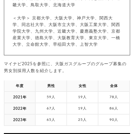
畿大学、鳥取大学、北海道大学
＜大学＞ 京都大学、大阪大学、神戸大学、関西大
学、同志社大学、大阪市立大学、大阪工業大学、関西
学院大学、九州大学、近畿大学、慶應義塾大学、京都
産業大学、徳島大学、大阪教育大学、東京大学、一橋
大学、立命館大学、早稲田大学、上智大学
マイナビ2025を参照に、大阪ガスグループのグループ募集の
男女別採用人数を紹介します。
年度
男性
女性
全体
59人
19人
78人
2021年
67人
19人
86人
2022年
65人
25人
90人
2023年