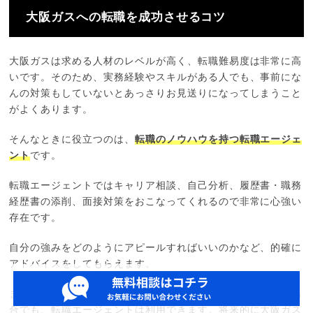
大阪ガスへの転職を成功させるコツ
大阪ガスは求める人材のレベルが高く、転職難易度は非常に高
いです。そのため、実務経験やスキルがある人でも、事前にな
んの対策もしていないとあっさりお見送りになってしまうこと
がよくあります。
そんなときに役立つのは、
転職のノウハウを持つ転職エージェ
ント
です。
転職エージェントではキャリア相談、自己分析、履歴書・職務
経歴書の添削、面接対策をおこなってくれるので非常に心強い
存在です。
自分の強みをどのようにアピールすればいいのかなど、的確に
アドバイスをしてもらえます。
また、今は大阪ガスへ転職できるだけの経験・スキルがない場
合でも、転職エージェントは利用できます。将来的に大阪ガス