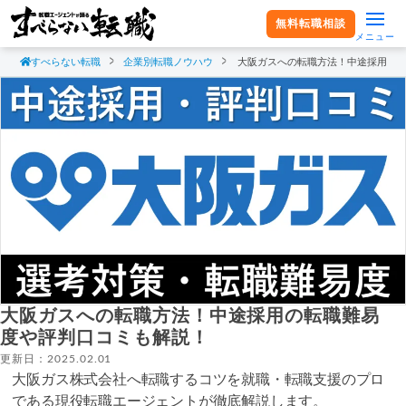
無料転職相談
メニュー
すべらない転職
企業別転職ノウハウ
大阪ガスへの転職方法！中途採用の
大阪ガスへの転職方法！中途採用の転職難易
度や評判口コミも解説！
更新日：2025.02.01
大阪ガス株式会社へ転職するコツを就職・転職支援のプロ
である現役転職エージェントが徹底解説します。