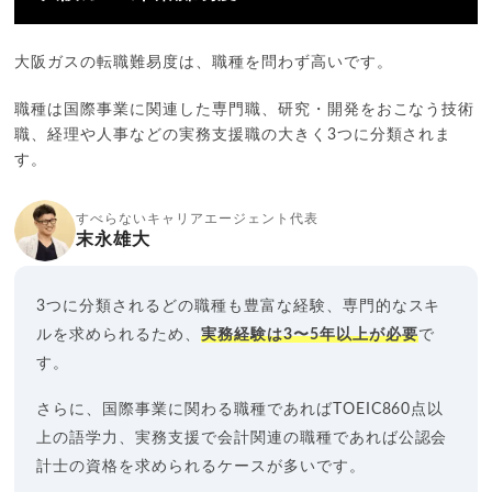
大阪ガスの転職難易度は、職種を問わず高いです。
職種は国際事業に関連した専門職、研究・開発をおこなう技術
職、経理や人事などの実務支援職の大きく3つに分類されま
す。
すべらないキャリアエージェント代表
末永雄大
3つに分類されるどの職種も豊富な経験、専門的なスキ
ルを求められるため、
実務経験は3〜5年以上が必要
で
す。
さらに、国際事業に関わる職種であればTOEIC860点以
上の語学力、実務支援で会計関連の職種であれば公認会
計士の資格を求められるケースが多いです。