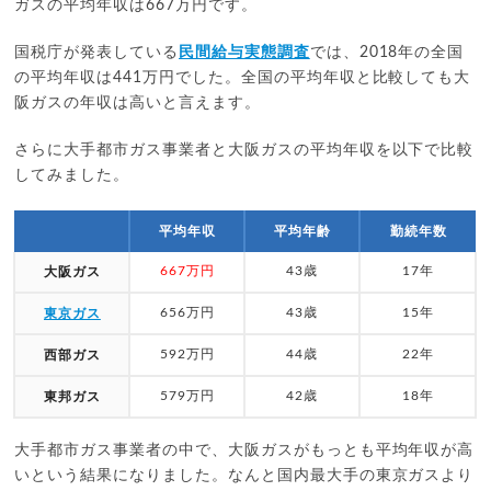
ガスの平均年収は667万円です。
国税庁が発表している
民間給与実態調査
では、2018年の全国
の平均年収は441万円でした。全国の平均年収と比較しても大
阪ガスの年収は高いと言えます。
さらに大手都市ガス事業者と大阪ガスの平均年収を以下で比較
してみました。
平均年収
平均年齢
勤続年数
667万円
43歳
17年
大阪ガス
656万円
43歳
15年
東京ガス
592万円
44歳
22年
西部ガス
579万円
42歳
18年
東邦ガス
大手都市ガス事業者の中で、大阪ガスがもっとも平均年収が高
いという結果になりました。なんと国内最大手の東京ガスより