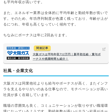
も平均年収が高いです。
また、エネルギー業界は全体的に平均年齢と勤続年数が長いで
す。そのため、年功序列制度が色濃く残っており、年齢が上が
るにつれ、年収も高くなっていく傾向です。
ちなみにボーナスは年に2回あります。
関連記事
大阪ガスは平均年収712万円｜新卒初任給・賞与ボ
ーナスや残業時間も紹介！
社風・企業文化
大阪ガスは同業他社よりも給与やボーナスが高く、またインフ
ラを支えるやりがいのある仕事なので、モチベーションが高い
社員が多く在籍しています。
職場の雰囲気も良く、コミュニケーションが取りやすい職場環
境になっているようです。勤続年数が長いベテラン社員がチー