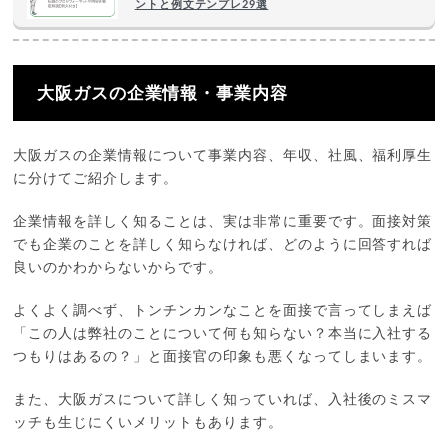
ントと例文テンプレ29選
大阪ガスの企業情報・事業内容
大阪ガスの企業情報について事業内容、年収、社風、福利厚生
に分けてご紹介します。
企業情報を詳しく知ることは、実は非常に重要です。面接対策
でも企業のことを詳しく知らなければ、どのように回答すれば
良いのかわからないからです。
よくよく調べず、トンチンカンなことを面接で言ってしまえば
「この人は弊社のことについて何も知らない？本当に入社する
つもりはあるの？」と面接官の印象も悪くなってしまいます。
また、大阪ガスについて詳しく知っていれば、入社後のミスマ
ッチも生じにくいメリットもあります。