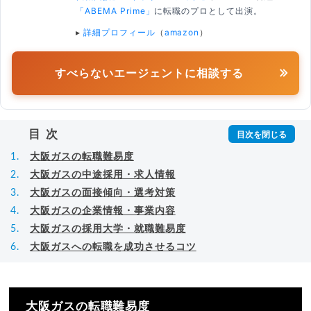
「ABEMA Prime」
に転職のプロとして出演。
▸
詳細プロフィール
（
amazon
）
すべらないエージェントに相談する
目次
大阪ガスの転職難易度
大阪ガスの中途採用・求人情報
大阪ガスの面接傾向・選考対策
大阪ガスの企業情報・事業内容
大阪ガスの採用大学・就職難易度
大阪ガスへの転職を成功させるコツ
大阪ガスの転職難易度