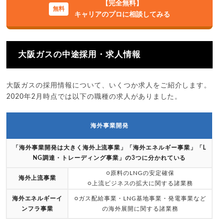
【完全無料】
キャリアのプロに相談してみる
大阪ガスの中途採用・求人情報
大阪ガスの採用情報について、いくつか求人をご紹介します。
2020年2月時点では以下の職種の求人がありました。
海外事業開発
「海外事業開発は大きく海外上流事業」「海外エネルギー事業」「L
NG調達・トレーディング事業」の3つに分かれている
○原料のLNGの安定確保
海外上流事業
○上流ビジネスの拡大に関する諸業務
海外エネルギーイ
○ガス配給事業・LNG基地事業・発電事業など
ンフラ事業
の海外展開に関する諸業務