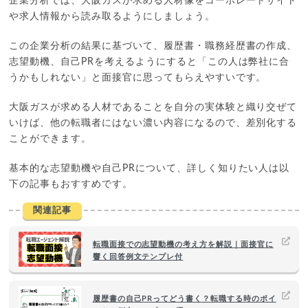
企業分析では、大阪ガスが求める人材像をコーポレートサイト
や求人情報から読み取るようにしましょう。
この企業分析の結果に基づいて、履歴書・職務経歴書の作成、
志望動機、自己PRを考えるようにすると「この人は弊社に合
うかもしれない」と面接官に思ってもらえやすいです。
大阪ガスが求める人材であることを自分の実体験と織り交ぜて
いけば、他の転職者にはない濃い内容になるので、差別化する
ことができます。
基本的な志望動機や自己PRについて、詳しく知りたい人は以
下の記事もおすすめです。
関連記事
転職面接での志望動機の考え方を解説｜面接官に
響く回答例文テンプレ付
履歴書の自己PRってどう書く？転職する時のポイ