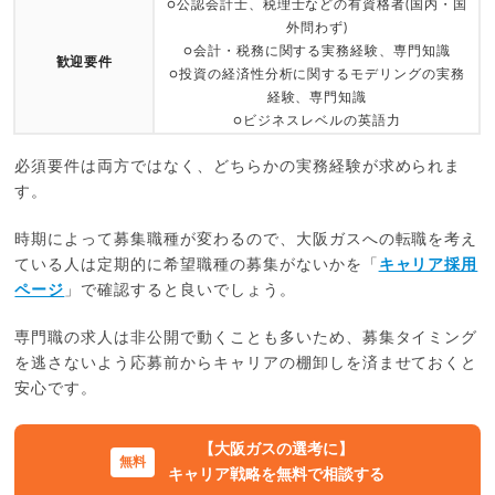
○公認会計士、税理士などの有資格者(国内・国
外問わず)
○会計・税務に関する実務経験、専門知識
歓迎要件
○投資の経済性分析に関するモデリングの実務
経験、専門知識
○ビジネスレベルの英語力
必須要件は両方ではなく、どちらかの実務経験が求められま
す。
時期によって募集職種が変わるので、大阪ガスへの転職を考え
ている人は定期的に希望職種の募集がないかを「
キャリア採用
ページ
」で確認すると良いでしょう。
専門職の求人は非公開で動くことも多いため、募集タイミング
を逃さないよう応募前からキャリアの棚卸しを済ませておくと
安心です。
【大阪ガスの選考に】
キャリア戦略を無料で相談する