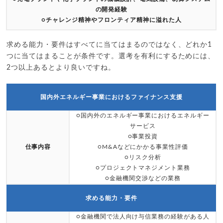
の開発経験
○チャレンジ精神やフロンティア精神に溢れた人
求める能力・要件はすべてに当てはまるのではなく、どれか1
つに当てはまることが条件です。選考を有利にするためには、
2つ以上あるとより良いですね。
国内外エネルギー事業におけるファイナンス支援
○国内外のエネルギー事業におけるエネルギー
サービス
○事業投資
仕事内容
○M&Aなどにかかる事業性評価
○リスク分析
○プロジェクトマネジメント業務
○金融機関交渉などの業務
求める能力・要件
○金融機関で法人向け与信業務の経験がある人