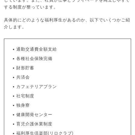
しています。また、社員が仕事とプライベートを両立しやすく
する制度が整っています。
具体的にどのような福利厚生があるのか、以下でいくつかご紹
介します。
通勤交通費全額支給
各種社会保険完備
財形貯蓄
共済会
カフェテリアプラン
社宅制度
独身寮
健康開発センター
育児介護休業制度
福利厚生倶楽部(リロクラブ)