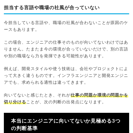
担当する言語や職場の社風が合っていない
今担当している言語や、職場の社風が合わないことが原因のケ
ースもあります。
この場合、エンジニアの仕事そのものが向いてないわけではあ
りません。たまたま今の環境が合っていないだけで、別の言語
や別の職場なら力を発揮できる可能性があります。
例えば、開発スタイルや使う技術は、会社やプロジェクトによ
って大きく違うものです。インフラエンジニアと開発エンジニ
アでも、求められる適性は違ってきます。
向いてないと感じたとき、それが
仕事の問題か環境の問題かを
切り分ける
ことが、次の判断の出発点になります。
本当にエンジニアに向いてないか見極める3つ
の判断基準