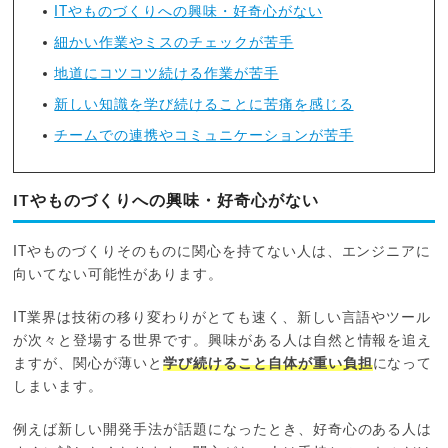
ITやものづくりへの興味・好奇心がない
細かい作業やミスのチェックが苦手
地道にコツコツ続ける作業が苦手
新しい知識を学び続けることに苦痛を感じる
チームでの連携やコミュニケーションが苦手
ITやものづくりへの興味・好奇心がない
ITやものづくりそのものに関心を持てない人は、エンジニアに
向いてない可能性があります。
IT業界は技術の移り変わりがとても速く、新しい言語やツール
が次々と登場する世界です。興味がある人は自然と情報を追え
ますが、関心が薄いと
学び続けること自体が重い負担
になって
しまいます。
例えば新しい開発手法が話題になったとき、好奇心のある人は