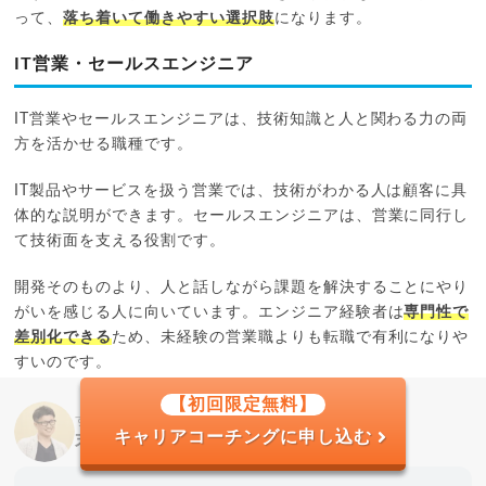
って、
落ち着いて働きやすい選択肢
になります。
IT営業・セールスエンジニア
IT営業やセールスエンジニアは、技術知識と人と関わる力の両
方を活かせる職種です。
IT製品やサービスを扱う営業では、技術がわかる人は顧客に具
体的な説明ができます。セールスエンジニアは、営業に同行し
て技術面を支える役割です。
開発そのものより、人と話しながら課題を解決することにやり
がいを感じる人に向いています。エンジニア経験者は
専門性で
差別化できる
ため、未経験の営業職よりも転職で有利になりや
すいのです。
【初回限定無料】
すべらないキャリアエージェント代表
キャリアコーチングに申し込む
末永雄大