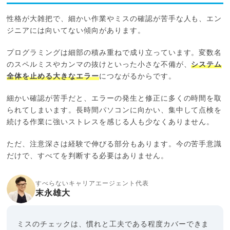
性格が大雑把で、細かい作業やミスの確認が苦手な人も、エン
ジニアには向いてない傾向があります。
プログラミングは細部の積み重ねで成り立っています。変数名
のスペルミスやカンマの抜けといった小さな不備が、
システム
全体を止める大きなエラー
につながるからです。
細かい確認が苦手だと、エラーの発生と修正に多くの時間を取
られてしまいます。長時間パソコンに向かい、集中して点検を
続ける作業に強いストレスを感じる人も少なくありません。
ただ、注意深さは経験で伸びる部分もあります。今の苦手意識
だけで、すべてを判断する必要はありません。
すべらないキャリアエージェント代表
末永雄大
ミスのチェックは、慣れと工夫である程度カバーできま