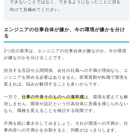
できないことではなく、できるようになったことに目を
向けて見極めてください。
エンジニアの仕事自体が嫌か、今の環境が嫌かを分け
る
2つ目の基準は、エンジニアの仕事自体が嫌なのか、今の環境
が嫌なのかを分けることです。
担当する言語や人間関係、会社の社風への不満が理由なら、エ
ンジニアを辞める必要はありません。部署異動や転職で環境を
変えれば、悩みが解消することも多いからです。
一方で、
仕事の中身そのものへの違和感
は、環境を変えても解
決しません。開発や設計という行為自体に意義を感じられない
なら、職種を変えることを検討する段階です。
不満を紙に書き出してみましょう。それが環境への不満か、仕
事内容への不満かを分類すると、判断がはっきりします。