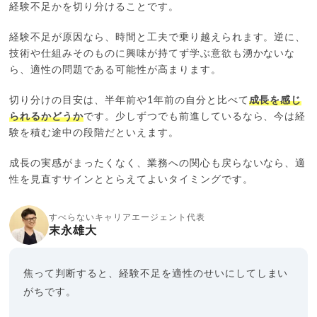
経験不足かを切り分けることです。
経験不足が原因なら、時間と工夫で乗り越えられます。逆に、
技術や仕組みそのものに興味が持てず学ぶ意欲も湧かないな
ら、適性の問題である可能性が高まります。
切り分けの目安は、半年前や1年前の自分と比べて
成長を感じ
られるかどうか
です。少しずつでも前進しているなら、今は経
験を積む途中の段階だといえます。
成長の実感がまったくなく、業務への関心も戻らないなら、適
性を見直すサインととらえてよいタイミングです。
すべらないキャリアエージェント代表
末永雄大
焦って判断すると、経験不足を適性のせいにしてしまい
がちです。