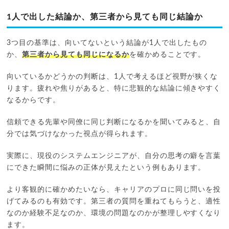
1人で出した結論か、第三者から見ても同じ結論か
3つ目の基準は、向いてないという結論が1人で出したもの
か、
第三者から見ても同じになるか
を確かめることです。
向いているかどうかの判断は、1人で考えるほど視野が狭くな
ります。疲れや焦りがあると、特に悲観的な結論に傾きやすく
なるからです。
信頼できる先輩や同僚に同じ判断になるかを聞いてみると、自
分では気づけなかった視点が得られます。
実際に、現役のシステムエンジニアが、自分の思考の癖を言葉
にできた瞬間に悩みの正体が見えたという例もあります。
より客観的に確かめたいなら、キャリアのプロに同じ問いを投
げてみるのも有効です。第三者の質問を重ねてもらうと、適性
なのか経験不足なのか、環境の問題なのかが整理しやすくなり
ます。