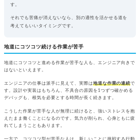
す。
それでも苦痛が消えないなら、別の適性を活かせる道を
考えてもいいタイミングです。
地道にコツコツ続ける作業が苦手
地道にコツコツと進める作業が苦手な人も、エンジニア向きで
はないといえます。
エンジニアの仕事は派手に見えて、実際は
地道な作業の連続
で
す。設計や実装はもちろん、不具合の原因を1つずつ確かめる
デバッグも、根気を必要とする時間が長く続きます。
こうした作業が苦手な人が無理に続けると、強いストレスを抱
えたまま働くことになるのです。気力が削られ、心身ともに疲
れてしまうこともあります。
一方で、コツコツ型が苦手な人は、新しいことに挑戦する行動