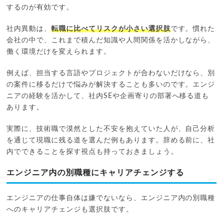
するのが有効です。
社内異動は、
転職に比べてリスクが小さい選択肢
です。慣れた
会社の中で、これまで積んだ知識や人間関係を活かしながら、
働く環境だけを変えられます。
例えば、担当する言語やプロジェクトが合わないだけなら、別
の案件に移るだけで悩みが解決することも多いのです。エンジ
ニアの経験を活かして、社内SEや企画寄りの部署へ移る道も
あります。
実際に、技術職で漠然とした不安を抱えていた人が、自己分析
を通じて現職に残る道を選んだ例もあります。辞める前に、社
内でできることを探す視点も持っておきましょう。
エンジニア内の別職種にキャリアチェンジする
エンジニアの仕事自体は嫌でないなら、エンジニア内の別職種
へのキャリアチェンジも選択肢です。