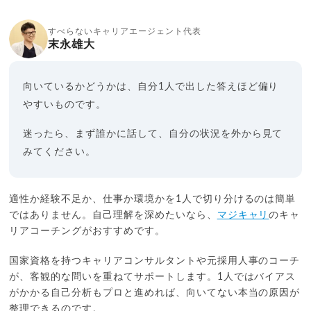
すべらないキャリアエージェント代表
末永雄大
向いているかどうかは、自分1人で出した答えほど偏り
やすいものです。
迷ったら、まず誰かに話して、自分の状況を外から見て
みてください。
適性か経験不足か、仕事か環境かを1人で切り分けるのは簡単
ではありません。自己理解を深めたいなら、
マジキャリ
のキャ
リアコーチングがおすすめです。
国家資格を持つキャリアコンサルタントや元採用人事のコーチ
が、客観的な問いを重ねてサポートします。1人ではバイアス
がかかる自己分析もプロと進めれば、向いてない本当の原因が
整理できるのです。