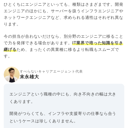
ひとくちにエンジニアといっても、種類はさまざまです。開発
エンジニアのほかにも、サーバーを扱うインフラエンジニアや
ネットワークエンジニアなど、求められる適性はそれぞれ異な
ります。
今の担当が合わないだけなら、別分野のエンジニアに移ること
で力を発揮できる場合があります。
IT業界で培った知識を引き
継げる
ため、まったくの異業種に移るより転職もスムーズで
す。
すべらないキャリアエージェント代表
末永雄大
エンジニアという職種の中にも、向き不向きの幅は大き
くあります。
開発がつらくても、インフラや支援寄りの仕事なら合う
というケースは珍しくありません。