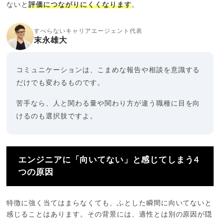
ないと
評価につながりにくくなります
。
すべらないキャリアエージェント代表
末永雄大
コミュニケーションは、こまめな報告や相談を意識する
だけでも変わるものです。
苦手なら、人と関わる量や関わり方が違う職種に目を向
けるのも選択肢ですよ。
エンジニアに「向いてない」と感じてしまう4
つの原因
特徴に強く当てはまらなくても、ふとした瞬間に向いてないと
感じることはあります。その背景には、適性とは別の原因が隠