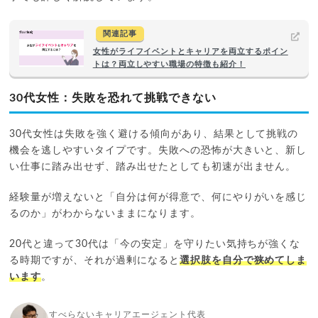
関連記事
女性がライフイベントとキャリアを両立するポイン
トは？両立しやすい職場の特徴も紹介！
30代女性：失敗を恐れて挑戦できない
30代女性は失敗を強く避ける傾向があり、結果として挑戦の
機会を逃しやすいタイプです。失敗への恐怖が大きいと、新し
い仕事に踏み出せず、踏み出せたとしても初速が出ません。
経験量が増えないと「自分は何が得意で、何にやりがいを感じ
るのか」がわからないままになります。
20代と違って30代は「今の安定」を守りたい気持ちが強くな
る時期ですが、それが過剰になると
選択肢を自分で狭めてしま
います
。
すべらないキャリアエージェント代表