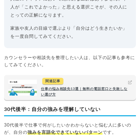
人が「これでよかった」と思える選択こそが、その人に
とっての正解になります。
家族や友人の目線で選ぶより「自分はどう生きたいか」
を一度自問してみてください。
カウンセラーや相談先を整理したい人は、以下の記事も参考に
してみてください。
関連記事
仕事の悩み相談先13選｜無料の電話窓口と失敗しな
い選び方
30代後半：自分の強みを理解していない
30代後半で仕事で何がしたいかわからないと悩む人に多いの
が、自分の
強みを言語化できていないパターン
です。