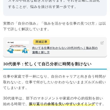
スキルや得意な動き方があります。それを正確に言語化
することが、悩みを抜け出す第一歩です。
実際の「自分の強み」「強みを活かせる仕事の見つけ方」は以
下で詳しく解説しています。
関連記事
向いてる仕事がわからない20代30代へ｜強み別の
適職と探し方
30代後半：忙しくて自己分析に時間を割けない
仕事や家庭で手一杯になり、自分のキャリアと向き合う時間が
取れないと、仕事で何がしたいかわからないままズルズル続い
てしまいます。
30代後半は、部下のマネジメントや家庭の中心的役割を担い
始める時期で、
振り返りの余裕を失いやすいタイミング
です。