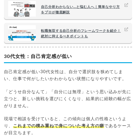
自己分析わからない…と悩む人へ｜簡単なやり方
をプロが徹底解説
転職無双する自己分析のフレームワークを紹介！
絶対に抑えるべきポイントも
30代女性：自己肯定感が低い
自己肯定感が低い30代女性は、自分で選択肢を狭めてしま
い、仕事で何がしたいかわからない状態になりやすいです。
「どうせ自分なんて」「自分には無理」という思い込みが先に
立つと、新しい挑戦を選びにくくなり、結果的に経験の幅が広
がりません。
現場で相談を受けていると、この傾向は個人の性格というよ
り、
これまでの積み重ねで身についた考え方の癖
であるケース
が目立ちます。