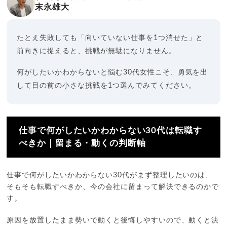
末永雄大
たとえ失敗しても「向いていない仕事を1つ消せた」と
前向きに捉えると、挑戦が無駄になりません。
何がしたいかわからないと悩む30代女性こそ、勇気を出
して目の前の小さな挑戦を1つ選んでみてください。
仕事で何がしたいかわからない30代は転職す
べきか｜留まる・動くの判断軸
仕事で何がしたいかわからない30代がまず整理したいのは、
そもそも転職すべきか、今の会社に留まって解決できるのかで
す。
原因を放置したまま勢いで動くと後悔しやすいので、動くと決