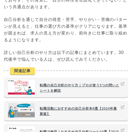
ておらず、その背景に「自分の特性を言語化できていない」と
いう共通点があります。
自己分析を通じて自分の得意・苦手、やりがい・苦痛のパター
ンが見えると、仕事の選び方の基準がクリアになります。基準
が固まれば、求人の見え方が変わり、前向きに仕事に取り組め
るようになります。
詳しい自己分析のやり方は以下の記事にまとめています。30
代後半で悩んでいる人は、ぜひ読んでみてください。
関連記事
転職の自己分析のやり方｜プロが使う5つの問いと
シートを解説
転職活動におすすめの自己分析本8選【2024年最
新版】
転職で無双！おすすめ自己分析ツール10選【2025