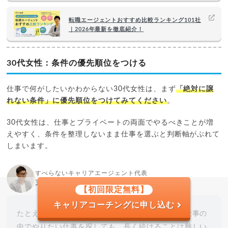
転職エージェントおすすめ比較ランキング101社
｜2026年最新を徹底紹介！
30代女性：条件の優先順位をつける
仕事で何がしたいかわからない30代女性は、まず
「絶対に譲
れない条件」に優先順位をつけてみてください
。
30代女性は、仕事とプライベートの両面でやるべきことが増
えやすく、条件を整理しないまま仕事を選ぶと判断軸がぶれて
しまいます。
すべらないキャリアエージェント代表
末永雄大
【初回限定無料】
キャリアコーチングに申し込む
たとえば土日出勤が難しい人が、土日勤務必須の仕事の
中でやりたい仕事を探しても、長く続けることは難しい