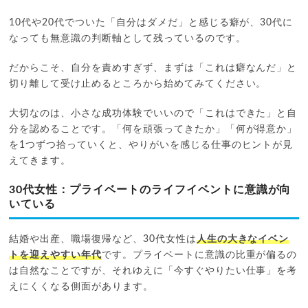
10代や20代でついた「自分はダメだ」と感じる癖が、30代に
なっても無意識の判断軸として残っているのです。
だからこそ、自分を責めすぎず、まずは「これは癖なんだ」と
切り離して受け止めるところから始めてみてください。
大切なのは、小さな成功体験でいいので「これはできた」と自
分を認めることです。「何を頑張ってきたか」「何が得意か」
を1つずつ拾っていくと、やりがいを感じる仕事のヒントが見
えてきます。
30代女性：プライベートのライフイベントに意識が向
いている
結婚や出産、職場復帰など、30代女性は
人生の大きなイベン
トを迎えやすい年代
です。プライベートに意識の比重が偏るの
は自然なことですが、それゆえに「今すぐやりたい仕事」を考
えにくくなる側面があります。