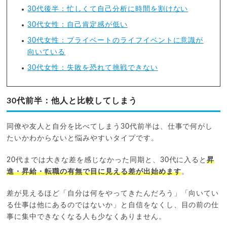
30代後半：忙しくて自己分析に時間を割けない
30代女性：自己肯定感が低い
30代女性：プライベートのライフイベントに意識が
向いている
30代女性：失敗を恐れて挑戦できない
30代前半：他人と比較してしまう
同僚や友人と自分を比べてしまう30代前半は、仕事で何がし
たいかわからないと悩みやすいタイプです。
20代までは大きな差を感じなかった同期と、30代に入ると
昇
進・昇給・転職の有無で目に見える差が出始めます
。
差が見えるほど「自分は何をやってきたんだろう」「向いてい
る仕事は他にあるのではないか」と自信をなくし、目の前の仕
事に集中できなくなる人も少なくありません。