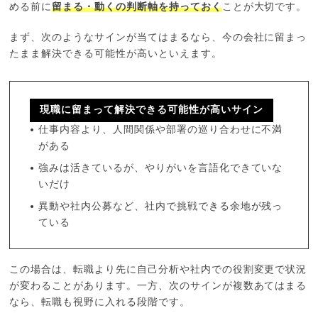
める前に
留まる・動くの判断軸を持っておく
ことが大切です。
まず、次のようなサインが当てはまるなら、今の会社に留まっ
たまま解決できる可能性が高いといえます。
現職に留まって解決できる可能性が高いサイン
仕事内容より、人間関係や部署の巡り合わせに不満
がある
強みは活きているが、やりがいを言語化できていな
いだけ
異動や社内公募など、社内で挑戦できる余地が残っ
ている
この場合は、転職より先に自己分析や社内での役割変更で状況
が変わることがあります。一方、次のサインが複数あてはまる
なら、転職も視野に入れる段階です。