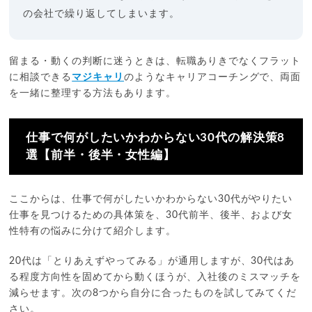
の会社で繰り返してしまいます。
留まる・動くの判断に迷うときは、転職ありきでなくフラット
に相談できる
マジキャリ
のようなキャリアコーチングで、両面
を一緒に整理する方法もあります。
仕事で何がしたいかわからない30代の解決策8
選【前半・後半・女性編】
ここからは、仕事で何がしたいかわからない30代がやりたい
仕事を見つけるための具体策を、30代前半、後半、および女
性特有の悩みに分けて紹介します。
20代は「とりあえずやってみる」が通用しますが、30代はあ
る程度方向性を固めてから動くほうが、入社後のミスマッチを
減らせます。次の8つから自分に合ったものを試してみてくだ
さい。