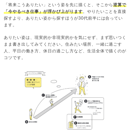
「将来こうありたい」という姿を先に描くと、そこから
逆算で
「今やるべき仕事」が浮かび上がります
。やりたいことを直接
探すより、ありたい姿から探すほうが30代前半には合ってい
ます。
ありたい姿は、現実的か非現実的かを気にせず、まず思いつく
まま書き出してみてください。住みたい場所、一緒に過ごす
人、平日の働き方、休日の過ごし方など、生活全体で描くのが
コツです。