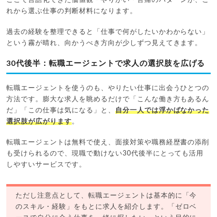
ここで言語化できた価値観・やりがい・苦痛のパターンが、こ
れから選ぶ仕事の判断材料になります。
過去の経験を整理できると「仕事で何がしたいかわからない」
という霧が晴れ、向かうべき方向が少しずつ見えてきます。
30代後半：転職エージェントで求人の選択肢を広げる
転職エージェントを使うのも、やりたい仕事に出会うひとつの
方法です。膨大な求人を眺めるだけで「こんな働き方もあるん
だ」「この仕事は気になる」と、
自分一人では浮かばなかった
選択肢が広がります
。
転職エージェントは無料で使え、面接対策や職務経歴書の添削
も受けられるので、現職で動けない30代後半にとっても活用
しやすいサービスです。
ただし注意点として、転職エージェントは基本的に「今
のスキル・経験」をもとに求人を紹介します。「ゼロベ