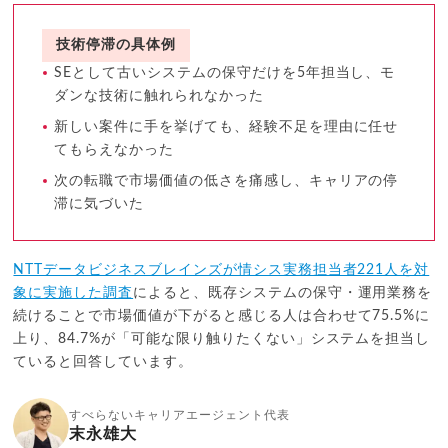
技術停滞の具体例
SEとして古いシステムの保守だけを5年担当し、モ
ダンな技術に触れられなかった
新しい案件に手を挙げても、経験不足を理由に任せ
てもらえなかった
次の転職で市場価値の低さを痛感し、キャリアの停
滞に気づいた
NTTデータビジネスブレインズが情シス実務担当者221人を対
象に実施した調査
によると、既存システムの保守・運用業務を
続けることで市場価値が下がると感じる人は合わせて75.5%に
上り、84.7%が「可能な限り触りたくない」システムを担当し
ていると回答しています。
すべらないキャリアエージェント代表
末永雄大