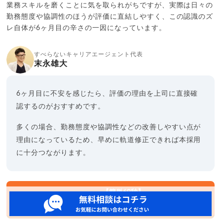
業務スキルを磨くことに気を取られがちですが、実際は日々の
勤務態度や協調性のほうが評価に直結しやすく、この認識のズ
レ自体が6ヶ月目の辛さの一因になっています。
すべらないキャリアエージェント代表
末永雄大
6ヶ月目に不安を感じたら、評価の理由を上司に直接確
認するのがおすすめです。
多くの場合、勤務態度や協調性などの改善しやすい点が
理由になっているため、早めに軌道修正できれば本採用
に十分つながります。
【簡単60秒】
転職の不安を相談して整理する