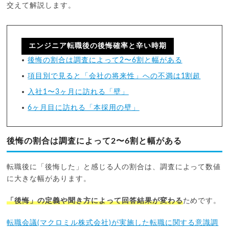
交えて解説します。
エンジニア転職後の後悔確率と辛い時期
後悔の割合は調査によって2〜6割と幅がある
項目別で見ると「会社の将来性」への不満は1割超
入社1〜3ヶ月に訪れる「壁」
6ヶ月目に訪れる「本採用の壁」
後悔の割合は調査によって2〜6割と幅がある
転職後に「後悔した」と感じる人の割合は、調査によって数値
に大きな幅があります。
「後悔」の定義や聞き方によって回答結果が変わる
ためです。
転職会議(マクロミル株式会社)が実施した転職に関する意識調