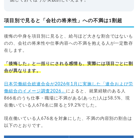
項目別で見ると「会社の将来性」への不満は1割超
後悔の中身を項目別に見ると、給与ほど大きな割合ではないも
のの、会社の将来性や仕事内容への不満を抱える人が一定数存
在します。
「後悔した」と一括りにされる感情も、実際には項目ごとに割
合が異なります。
日本労働組合総連合会が2026年1月に実施した「連合および労
働組合のイメージ調査2026」
によると、就業経験のある人
866名のうち仕事・職場に不満がある(あった)人は58.5%、現
在働いている人676名に限ると59.2%でした。
現在働いている人676名を対象にした、不満の内容別の割合は
以下のとおりです。