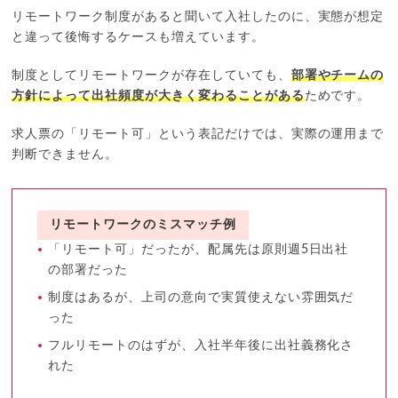
リモートワーク制度があると聞いて入社したのに、実態が想定
と違って後悔するケースも増えています。
制度としてリモートワークが存在していても、
部署やチームの
方針によって出社頻度が大きく変わることがある
ためです。
求人票の「リモート可」という表記だけでは、実際の運用まで
判断できません。
リモートワークのミスマッチ例
「リモート可」だったが、配属先は原則週5日出社
の部署だった
制度はあるが、上司の意向で実質使えない雰囲気だ
った
フルリモートのはずが、入社半年後に出社義務化さ
れた