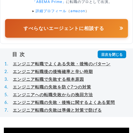
「ABEMA Prime」
に転職のプロとして出演。
▸
詳細プロフィール
（
amazon
）
すべらないエージェントに相談する
目次
エンジニア転職でよくある失敗・後悔のパターン
エンジニア転職後の後悔確率と辛い時期
エンジニア転職で失敗する根本原因
エンジニア転職の失敗を防ぐ7つの対策
エンジニアへの転職失敗からの挽回方法
エンジニア転職の失敗・後悔に関するよくある質問
エンジニア転職の失敗は準備と対策で防げる