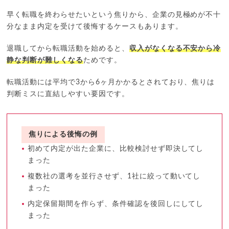
早く転職を終わらせたいという焦りから、企業の見極めが不十
分なまま内定を受けて後悔するケースもあります。
退職してから転職活動を始めると、
収入がなくなる不安から冷
静な判断が難しくなる
ためです。
転職活動には平均で3から6ヶ月かかるとされており、焦りは
判断ミスに直結しやすい要因です。
焦りによる後悔の例
初めて内定が出た企業に、比較検討せず即決してし
まった
複数社の選考を並行させず、1社に絞って動いてし
まった
内定保留期間を作らず、条件確認を後回しにしてし
まった