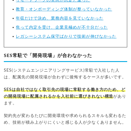
リモートワークの実態が想定と違った
教育・オンボーディング体制が整っていなかった
年収だけで決め、業務内容を見ていなかった
焦って内定を受け、企業見極めが不十分だった
レガシーシステム保守ばかりで技術が伸びなかった
SES常駐で「開発現場」が合わなかった
SES(システムエンジニアリングサービス)常駐で入社した人
は、配属先の開発現場が合わずに後悔するケースが多いです。
SESは自社ではなく取引先の現場に常駐する働き方のため、ど
の開発現場に配属されるかを入社前に選びきれない構造
があり
ます。
契約先が変わるたびに開発環境や求められるスキルも変わるた
め、技術が積み上がりにくいと感じる人が少なくありません。