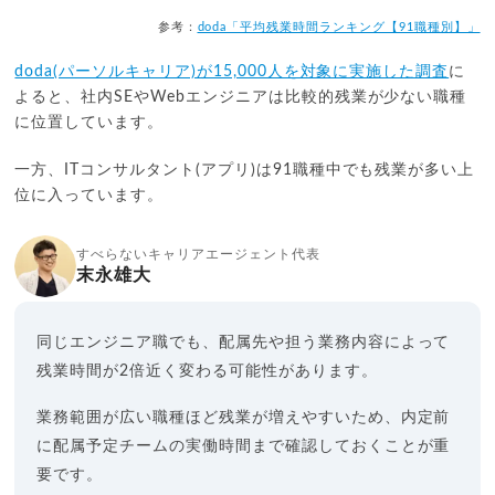
参考：
doda「平均残業時間ランキング【91職種別】」
doda(パーソルキャリア)が15,000人を対象に実施した調査
に
よると、社内SEやWebエンジニアは比較的残業が少ない職種
に位置しています。
一方、ITコンサルタント(アプリ)は91職種中でも残業が多い上
位に入っています。
すべらないキャリアエージェント代表
末永雄大
同じエンジニア職でも、配属先や担う業務内容によって
残業時間が2倍近く変わる可能性があります。
業務範囲が広い職種ほど残業が増えやすいため、内定前
に配属予定チームの実働時間まで確認しておくことが重
要です。