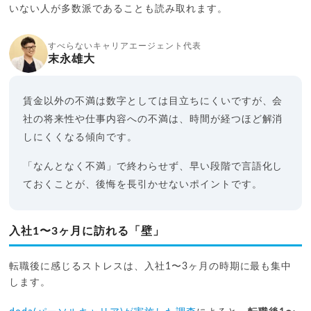
いない人が多数派であることも読み取れます。
すべらないキャリアエージェント代表
末永雄大
賃金以外の不満は数字としては目立ちにくいですが、会
社の将来性や仕事内容への不満は、時間が経つほど解消
しにくくなる傾向です。
「なんとなく不満」で終わらせず、早い段階で言語化し
ておくことが、後悔を長引かせないポイントです。
入社1〜3ヶ月に訪れる「壁」
転職後に感じるストレスは、入社1〜3ヶ月の時期に最も集中
します。