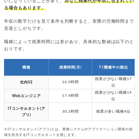
いになっていることが多く、
みなし残業代が年収に含まれてい
る場合もあります。
年収の数字だけを見て条件を判断すると、実際の労働時間まで
見落としがちです。
職種によって残業時間には差があり、具体的な数値は以下のと
おりです。
職種
残業時間(月)
91職種中の順位
残業が少ない職種17
16.0時間
社内SE
位
残業が少ない職種19
17.4時間
Webエンジニア
位
ITコンサルタント(ア
30.2時間
残業が多い職種4位
プリ)
※ITコンサルタント(アプリ)とは、業務システムやアプリケーション開発の領
域を担当するITコンサルタントを指します。