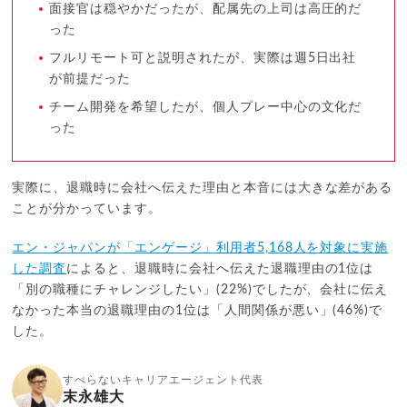
面接官は穏やかだったが、配属先の上司は高圧的だ
った
フルリモート可と説明されたが、実際は週5日出社
が前提だった
チーム開発を希望したが、個人プレー中心の文化だ
った
実際に、退職時に会社へ伝えた理由と本音には大きな差がある
ことが分かっています。
エン・ジャパンが「エンゲージ」利用者5,168人を対象に実施
した調査
によると、退職時に会社へ伝えた退職理由の1位は
「別の職種にチャレンジしたい」(22%)でしたが、会社に伝え
なかった本当の退職理由の1位は「人間関係が悪い」(46%)で
した。
すべらないキャリアエージェント代表
末永雄大