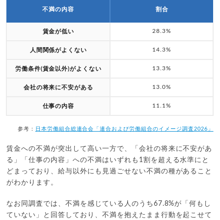
不満の内容
割合
28.3%
賃金が低い
14.3%
人間関係がよくない
13.3%
労働条件(賃金以外)がよくない
13.0%
会社の将来に不安がある
11.1%
仕事の内容
参考：
日本労働組合総連合会「連合および労働組合のイメージ調査2026」
賃金への不満が突出して高い一方で、「会社の将来に不安があ
る」「仕事の内容」への不満はいずれも1割を超える水準にと
どまっており、給与以外にも見過ごせない不満の種があること
がわかります。
なお同調査では、不満を感じている人のうち67.8%が「何もし
ていない」と回答しており、不満を抱えたまま行動を起こせて