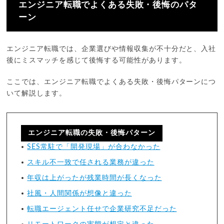
エンジニア転職でよくある失敗・後悔のパタ
ーン
エンジニア転職では、企業選びや情報収集が不十分だと、入社
後にミスマッチを感じて後悔する可能性があります。
ここでは、エンジニア転職でよくある失敗・後悔パターンにつ
いて解説します。
エンジニア転職の失敗・後悔パターン
SES常駐で「開発現場」が合わなかった
スキル不一致で任される業務が違った
年収は上がったが残業時間が長くなった
社風・人間関係が想像と違った
転職エージェント任せで企業研究不足だった