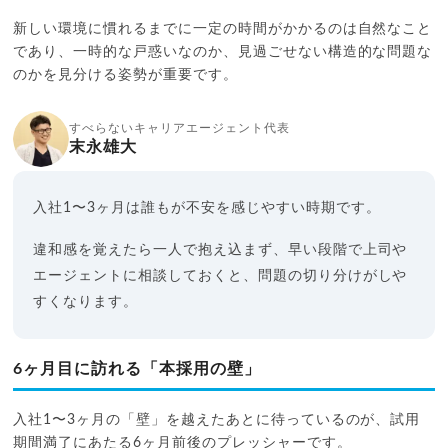
新しい環境に慣れるまでに一定の時間がかかるのは自然なこと
であり、一時的な戸惑いなのか、見過ごせない構造的な問題な
のかを見分ける姿勢が重要です。
すべらないキャリアエージェント代表
末永雄大
入社1〜3ヶ月は誰もが不安を感じやすい時期です。
違和感を覚えたら一人で抱え込まず、早い段階で上司や
エージェントに相談しておくと、問題の切り分けがしや
すくなります。
6ヶ月目に訪れる「本採用の壁」
入社1〜3ヶ月の「壁」を越えたあとに待っているのが、試用
期間満了にあたる6ヶ月前後のプレッシャーです。