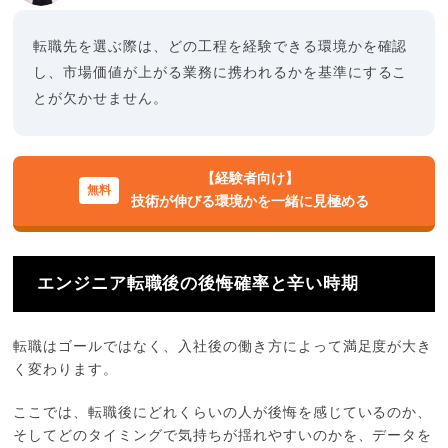
転職先を選ぶ際は、どの工程を経験できる環境かを確認
し、市場価値が上がる業務に携われるかを基準にするこ
とが欠かせません。
【経験者向け】
技術が伸びる環境かを一緒に見極める
エンジニア転職後の後悔確率と辛い時期
転職はゴールではなく、入社後の働き方によって満足度が大き
く変わります。
ここでは、転職後にどれくらいの人が後悔を感じているのか、
そしてどのタイミングで気持ちが揺れやすいのかを、データを