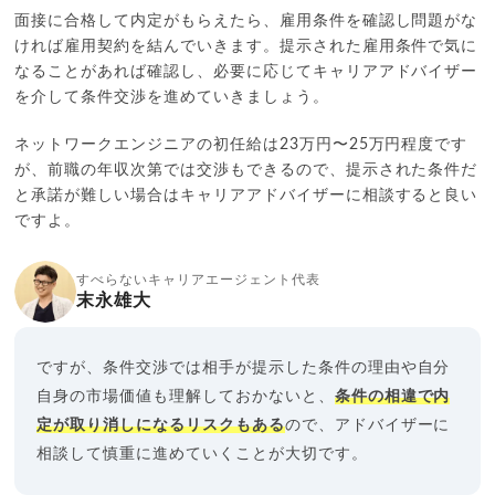
面接に合格して内定がもらえたら、雇用条件を確認し問題がな
ければ雇用契約を結んでいきます。提示された雇用条件で気に
なることがあれば確認し、必要に応じてキャリアアドバイザー
を介して条件交渉を進めていきましょう。
ネットワークエンジニアの初任給は23万円〜25万円程度です
が、前職の年収次第では交渉もできるので、提示された条件だ
と承諾が難しい場合はキャリアアドバイザーに相談すると良い
ですよ。
すべらないキャリアエージェント代表
末永雄大
ですが、条件交渉では相手が提示した条件の理由や自分
自身の市場価値も理解しておかないと、
条件の相違で内
定が取り消しになるリスクもある
ので、アドバイザーに
相談して慎重に進めていくことが大切です。