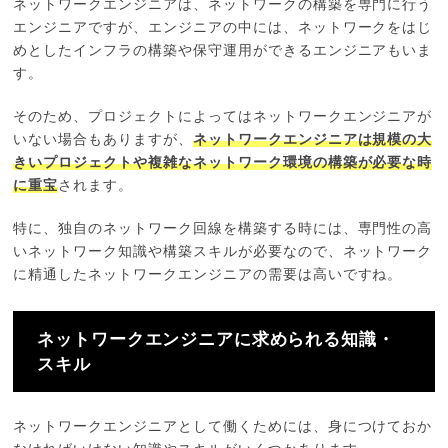
ネットワークエンジニアは、ネットワークの構築を専門に行う
エンジニアですが、エンジニアの中には、ネットワークをはじ
めとしたインフラの構築や保守運用ができるエンジニアもいま
す。
そのため、プロジェクトによってはネットワークエンジニアが
いない場合もありますが、
ネットワークエンジニアは規模の大
きいプロジェクトや複雑なネットワーク環境の構築が必要な時
に重宝
されます。
特に、独自のネットワーク回線を構築する時には、専門性の高
いネットワーク知識や構築スキルが必要なので、ネットワーク
に精通したネットワークエンジニアの需要は高いですね。
ネットワークエンジニアに求められる知識・
スキル
ネットワークエンジニアとして働くためには、身につけておか