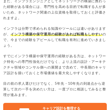
また、インフラエンジニアとしてネットワークの構築に携わっ
た経験がある場合には、専門性を高める目的で転職する人が多
いため、ネットワーク関連の上位資格を取得しておくと評価さ
れますよ。
インフラは分野で求められる知識やツールには違いがあります
が、
インフラ構築や保守運用の経験があれば転職もしやすい
の
で、今までの経験をアピールして転職を有利に進めていきまし
ょう。
すでにインフラ構築や保守運用の経験がある方は、ネットワー
ク特化への専門性強化だけでなく、より上流の設計・アーキテ
クチャ領域やコンサル側への展開まで含めて、中長期のキャリ
ア設計を描いておくと市場価値を最大化しやすくなります。
目の前の求人選びだけでなく、5年先・10年先の到達点から逆
算して次の一手を決めたい方は、一度プロに相談してみると整
理が進みます。
キャリア設計を整理する