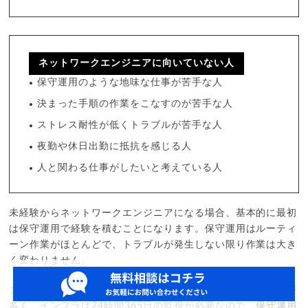
ネットワークエンジニアに向いていない人
保守運用のような地味な仕事が苦手な人
決まった手順の作業をこなすのが苦手な人
ストレス耐性が低くトラブルが苦手な人
夜勤や休日出勤に抵抗を感じる人
人と関わる仕事がしたいと考えている人
未経験からネットワークエンジニアになる場合、基本的に最初
は保守運用で経験を積むことになります。保守運用はルーティ
ーン作業がほとんどで、トラブルが発生しない限り作業は大き
く変わりません。
また、保守運用は基本的にマニュアルに沿って対応することが
多く、インフラは24時間365日の監視が必要なので、
保守運用