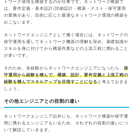
トワーク環境を構築するのが仕事です。ネットワーク構築で
は、要件定義・基本設計/詳細設計・構築・テスト・保守運用
の業務があり、目的に応じた最適なネットワーク環境の構築を
おこないます。
ネットワークエンジニアとして働く場合には、ネットワークの
保守運用を通してネットワーク機器の理解を深め、基礎知識や
スキルを身に付けてから構築作業などの上流工程に携わること
が多いです。
そのため、未経験からネットワークエンジニアになったら、
保
守運用から経験を積んで、構築、設計、要件定義と上流工程の
経験を積んでスキルアップを目指すことになる
と考えておきま
しょう。
その他エンジニアとの役割の違い
ネットワークエンジニア以外にも、ネットワーク構築や保守運
用に携わるエンジニアもいるため、それぞれの役割の違いにつ
いて解説していきます。