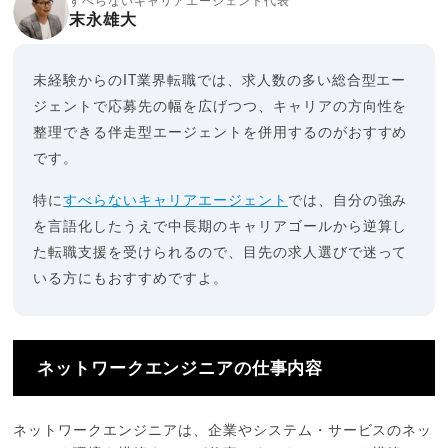
すべらないキャリアエージェント代表
末永雄大
未経験からのIT業界転職では、求人数の多い総合型エー
ジェントで応募先の幅を広げつつ、キャリアの方向性を
整理できる伴走型エージェントを併用するのがおすすめ
です。
特に
すべらないキャリアエージェント
では、自分の強み
を言語化したうえで中長期のキャリアゴールから逆算し
た転職支援を受けられるので、目先の求人選びで迷って
いる方にもおすすめですよ。
ネットワークエンジニアの仕事内容
ネットワークエンジニアは、企業やシステム・サービスのネッ