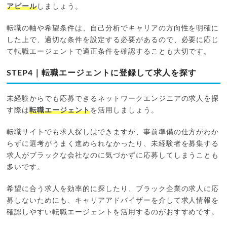
アピール
しましょう。
転職の軸や希望条件は、自己分析でキャリアの方向性を明確に
した上で、適切な条件を設定する必要があるので、必要に応じ
て転職エージェントで適正条件を確認することも大切です。
STEP4｜転職エージェントに登録して求人を探す
未経験からでも応募できるネットワークエンジニアの求人を探
す際は
転職エージェント
を活用しましょう。
転職サイトでも求人探しはできますが、事前準備の仕方がわか
らずに選考がうまく進められなかったり、未経験者を募集する
求人がブラックな会社なのに気づかずに応募してしまうことも
多いです。
希望に合う求人を効率的に探したり、ブラック企業の求人に応
募しないためにも、キャリアアドバイザーを介して求人情報を
確認しやすい転職エージェントを活用するのがおすすめです。