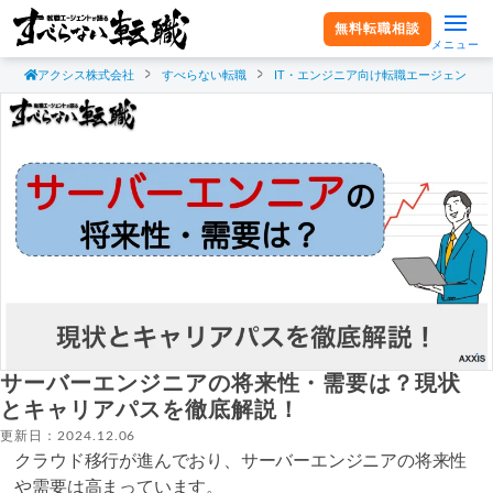
無料転職相談
メニュー
アクシス株式会社
すべらない転職
IT・エンジニア向け転職エージェント
サーバーエンジニアの将来性・需要は？現状
とキャリアパスを徹底解説！
更新日：2024.12.06
クラウド移行が進んでおり、サーバーエンジニアの将来性
や需要は高まっています。